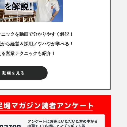
クニックを動画で分かりやすく解説！
長から経営＆採用ノウハウが学べる！
える営業テクニックも紹介！
動画を見る