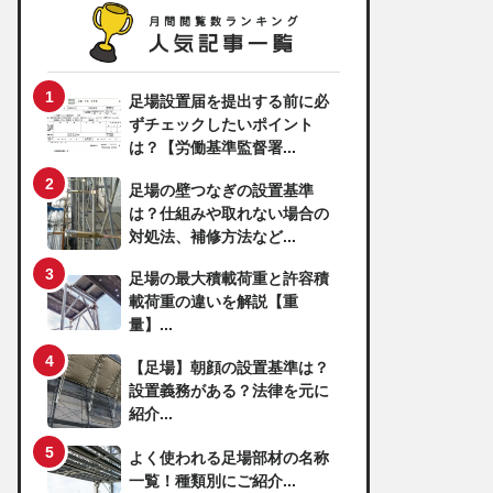
足場設置届を提出する前に必
ずチェックしたいポイント
は？【労働基準監督署...
足場の壁つなぎの設置基準
は？仕組みや取れない場合の
対処法、補修方法など...
足場の最大積載荷重と許容積
載荷重の違いを解説【重
量】...
【足場】朝顔の設置基準は？
設置義務がある？法律を元に
紹介...
よく使われる足場部材の名称
一覧！種類別にご紹介...