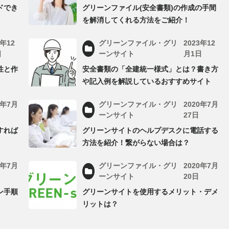
ドでき
グリーンファイル(安全書類)の作成の手間
を解消してくれる方法をご紹介！
3年12
グリーンファイル・グリ
2023年12
日
ーンサイト
月1日
性と作
安全書類の「全建統一様式」とは？書き方
や記入例を解説しているおすすめサイト
0年7月
グリーンファイル・グリ
2020年7月
ーンサイト
27日
すれば
グリーンサイトのヘルプデスクに電話する
方法を紹介！繋がらない場合は？
0年7月
グリーンファイル・グリ
2020年7月
ーンサイト
20日
ン手順
グリーンサイトを使用するメリット・デメ
リットは？