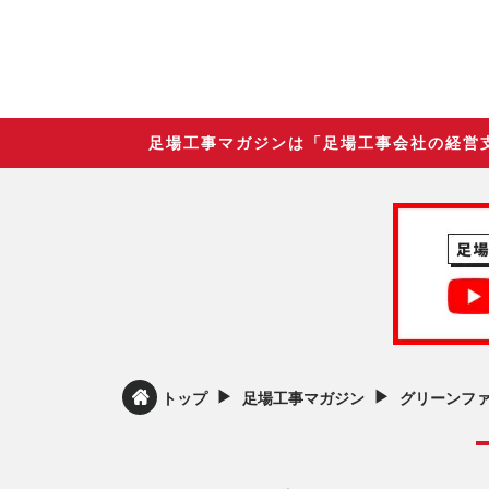
足場工事マガジンは「足場工事会社の経営
▶︎
▶︎
トップ
足場工事マガジン
グリーンフ