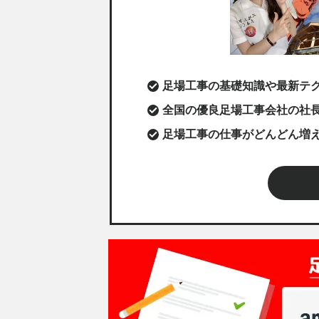
足場工事の基礎知識や最新テ
全国の優良足場工事会社の社
足場工事の仕事がどんどん増