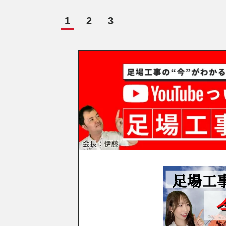
1
2
3