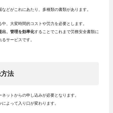
届などがこれにあたり、多種類の書類があります。
る中、大変時間的コストや労力を必要とします。
提出、管理を効率化
することでこれまで労務安全書類に
れるサービスです。
録方法
ーネットからの申し込みが必要となります。
かによって入り口が変わります。