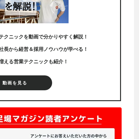
テクニックを動画で分かりやすく解説！
社長から経営＆採用ノウハウが学べる！
増える営業テクニックも紹介！
動画を見る