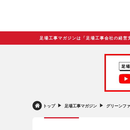
足場工事マガジンは「足場工事会社の経営
▶︎
▶︎
トップ
足場工事マガジン
グリーンフ