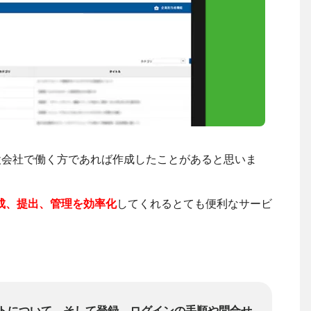
設会社で働く方であれば作成したことがあると思いま
成、提出、管理を効率化
してくれるとても便利なサービ
トについて、そして登録、ログインの手順や問合せ