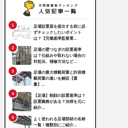
足場設置届を提出する前に必
ずチェックしたいポイント
は？【労働基準監督署...
足場の壁つなぎの設置基準
は？仕組みや取れない場合の
対処法、補修方法など...
足場の最大積載荷重と許容積
載荷重の違いを解説【重
量】...
【足場】朝顔の設置基準は？
設置義務がある？法律を元に
紹介...
よく使われる足場部材の名称
一覧！種類別にご紹介...