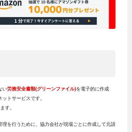
ない
労務安全書類(グリーンファイル)
を電子的に作成
ネットサービスです。
います。
管理を行うために、協力会社が現場ごとに作成して元請