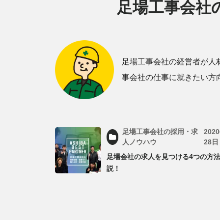
足場工事会社
足場工事会社の経営者が人
事会社の仕事に就きたい方
足場工事会社の採用・求
202
人ノウハウ
28日
足場会社の求人を見つける4つの方
説！