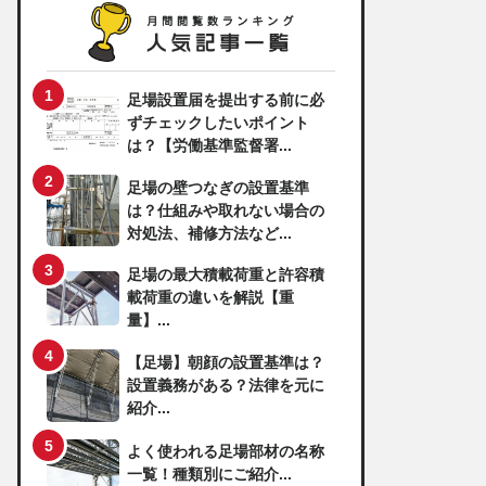
足場設置届を提出する前に必
ずチェックしたいポイント
は？【労働基準監督署...
足場の壁つなぎの設置基準
は？仕組みや取れない場合の
対処法、補修方法など...
足場の最大積載荷重と許容積
載荷重の違いを解説【重
量】...
【足場】朝顔の設置基準は？
設置義務がある？法律を元に
紹介...
よく使われる足場部材の名称
一覧！種類別にご紹介...