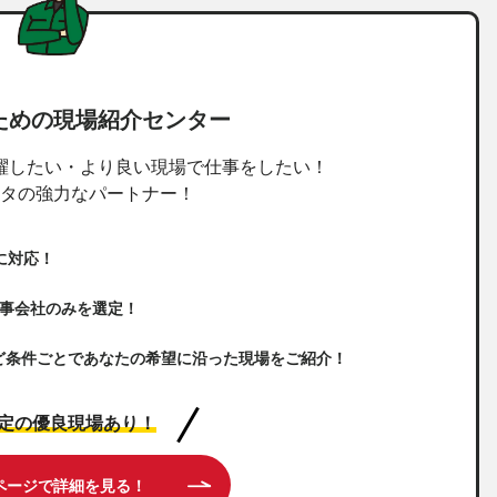
ための現場紹介センター
躍したい・より良い現場で仕事をしたい！
タの強力なパートナー！
に対応！
工事会社のみを選定！
ど条件ごとであなたの希望に沿った現場をご紹介！
限定の優良現場あり！
ページで詳細を見る！