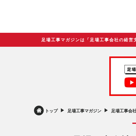
足場工事マガジンは「足場工事会社の経営
▶︎
▶︎
トップ
足場工事マガジン
足場工事会