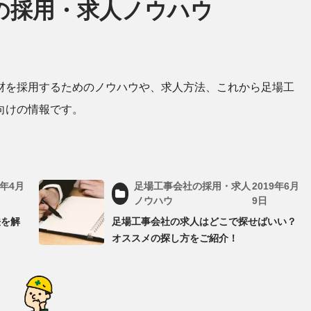
の採用・求人ノウハウ
材を採用するためのノウハウや、求人方法、これから足場工
向けの情報です。
0年4月
足場工事会社の採用・求人
2019年6月
ノウハウ
9日
法を解
足場工事会社の求人はどこで探せばいい？
オススメの探し方をご紹介！