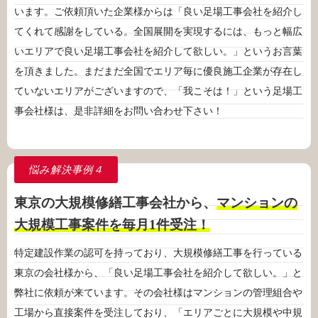
います。ご依頼頂いた企業様からは「良い足場工事会社を紹介し
てくれて感謝をしている。全国展開を実現するには、もっと幅広
いエリアで良い足場工事会社を紹介して欲しい。」というお言葉
を頂きました。まだまだ全国でエリア毎に優良施工企業が存在し
ていないエリアがございますので、「我こそは！」という足場工
事会社様は、是非詳細をお問い合わせ下さい！
悩み解決事例
４
東京の大規模修繕工事会社から、
マンションの
大規模工事案件を毎月1件受注！
特定建設作業の認可を持っており、大規模修繕工事を行っている
東京の会社様から、「良い足場工事会社を紹介して欲しい。」と
弊社に依頼が来ています。その会社様はマンションの管理組合や
工場から直接案件を受注しており、「エリアごとに大規模や中規