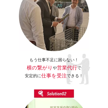
もう仕事不足に困らない！
横の繋がり
営業代行
や
で
仕事を受注
安定的に
できる！