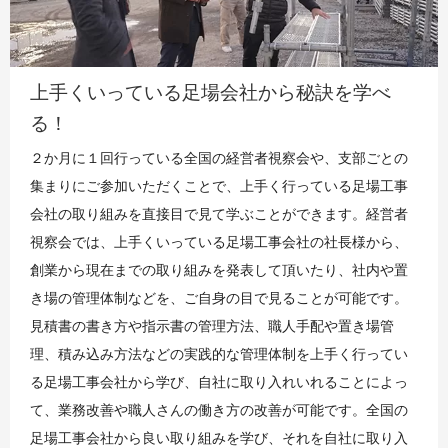
上手くいっている足場会社から秘訣を学べ
る！
２か月に１回行っている全国の経営者視察会や、支部ごとの
集まりにご参加いただくことで、上手く行っている足場工事
会社の取り組みを直接目で見て学ぶことができます。経営者
視察会では、上手くいっている足場工事会社の社長様から、
創業から現在までの取り組みを発表して頂いたり、社内や置
き場の管理体制などを、ご自身の目で見ることが可能です。
見積書の書き方や指示書の管理方法、職人手配や置き場管
理、積み込み方法などの実践的な管理体制を上手く行ってい
る足場工事会社から学び、自社に取り入れいれることによっ
て、業務改善や職人さんの働き方の改善が可能です。全国の
足場工事会社から良い取り組みを学び、それを自社に取り入