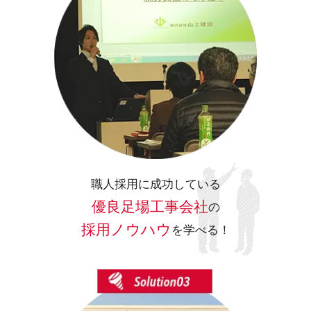
職人採用に成功している
優良足場工事会社
の
採用ノウハウ
を学べる！