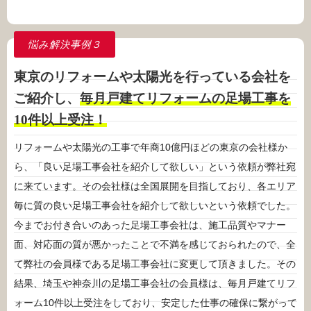
悩み解決事例
３
東京のリフォームや太陽光を行っている会社を
ご紹介し、
毎月戸建てリフォームの足場工事を
10件以上受注！
リフォームや太陽光の工事で年商10億円ほどの東京の会社様か
ら、「良い足場工事会社を紹介して欲しい」という依頼が弊社宛
に来ています。その会社様は全国展開を目指しており、各エリア
毎に質の良い足場工事会社を紹介して欲しいという依頼でした。
今までお付き合いのあった足場工事会社は、施工品質やマナー
面、対応面の質が悪かったことで不満を感じておられたので、全
て弊社の会員様である足場工事会社に変更して頂きました。その
結果、埼玉や神奈川の足場工事会社の会員様は、毎月戸建てリフ
ォーム10件以上受注をしており、安定した仕事の確保に繋がって