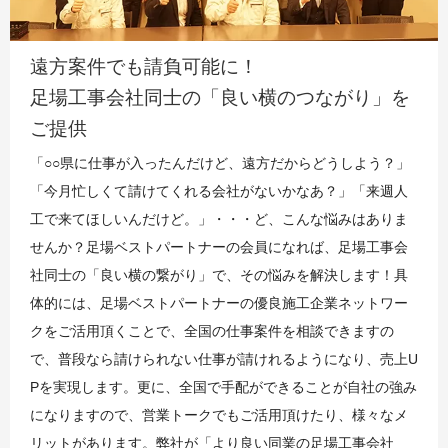
遠方案件でも請負可能に！
足場工事会社同士の「良い横のつながり」を
ご提供
「○○県に仕事が入ったんだけど、遠方だからどうしよう？」
「今月忙しくて請けてくれる会社がないかなあ？」「来週人
工で来てほしいんだけど。」・・・ど、こんな悩みはありま
せんか？足場ベストパートナーの会員になれば、足場工事会
社同士の「良い横の繋がり」で、その悩みを解決します！具
体的には、足場ベストパートナーの優良施工企業ネットワー
クをご活用頂くことで、全国の仕事案件を相談できますの
で、普段なら請けられない仕事が請けれるようになり、売上U
Pを実現します。更に、全国で手配ができることが自社の強み
になりますので、営業トークでもご活用頂けたり、様々なメ
リットがあります。弊社が「より良い同業の足場工事会社