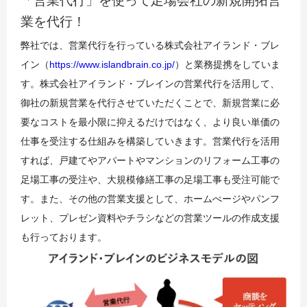
「営業代行」を使って足場会社の新規開拓営
業を代行！
弊社では、営業代行を行っている株式会社アイランド・ブレ
イン（
https://www.islandbrain.co.jp/
）と業務提携をしていま
す。株式会社アイランド・ブレインの営業代行を活用して、
御社の新規営業を代行させていただくことで、新規営業に必
要なコストを最小限に抑えるだけではなく、より良い単価の
仕事を受注する仕組みを構築していきます。営業代行を活用
すれば、戸建てやアパートやマンションのリフォーム工事の
足場工事の受注や、大規模修繕工事の足場工事も受注可能で
す。また、その他の営業支援として、ホームぺージやパンフ
レット、プレゼン資料やチラシなどの営業ツールの作成支援
も行っております。