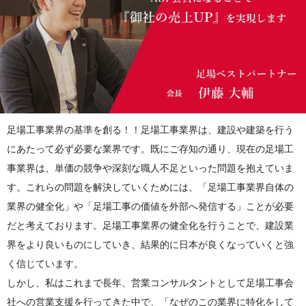
足場工事業界の基準を創る！！足場工事業界は、建設や建築を行う
にあたって必ず必要な業界です。既にご存知の通り、現在の足場工
事業界は、単価の競争や深刻な職人不足といった問題を抱えていま
す。これらの問題を解決していくためには、「足場工事業界自体の
業界の健全化」や「足場工事の価値を外部へ発信する」ことが必要
だと考えております。足場工事業界の健全化を行うことで、建設業
界をより良いものにしていき、結果的に日本が良くなっていくと強
く信じています。
しかし、私はこれまで長年、営業コンサルタントとして足場工事会
社への営業支援を行ってきた中で、「なぜのこの業界に特化をして