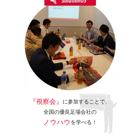
『視察会』
に参加することで、
全国の優良足場会社の
ノウハウ
を学べる！