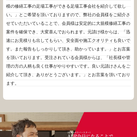
模の修繕工事の足場工事ができる足場工事会社を紹介して欲し
い。」とご希望を頂いておりますので、弊社の会員様をご紹介さ
せていただいていることで、会員様は安定的に大規模修繕工事の
案件を確保でき、大変喜んでおられます。元請け様からは、「迅
速にお見積りも出してもらい、安全面や施工クオリティも良いで
す。また報告もしっかりして頂き、助かっています。」とお言葉
を頂いております。受注されている会員様からは、「社長様や管
理の方の人柄も良く仕事がやりやすいです。良い元請けさんをご
紹介して頂き、ありがとうございます。」とお言葉を頂いており
ます。