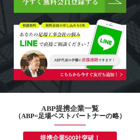
ABP提携企業一覧
（ABP=足場ベストパートナーの略）
提携企業500社突破！