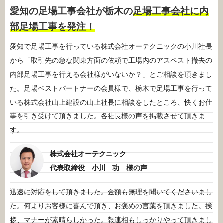
愛知の足場工事会社が栃木の
足場工事会社に内
部足場工事を発注！
愛知で足場工事を行っている株式会社オーテクニックの小川社長
から「取引先の急な関東方面の依頼で工場内のアスベスト撤去の
内部足場工事を行える会社様がいないか？」とご相談を頂きまし
た。足場ベストパートナーの会員様で、栃木で足場工事を行って
いる株式会社山上建設の山上社長に相談をしたところ、快くお仕
事を引き受けて頂きました。各社長様の声を掲載させて頂きま
す。
株式会社オーテクニック
代表取締役 小川 功 様の声
迅速に対応をして頂きました。金額も無理を聞いてくださいまし
た。何よりお客様に喜んで頂き、お褒めの言葉を頂きました。挨
拶、マナーが素晴らしかった。報連相もしっかりやって頂きまし