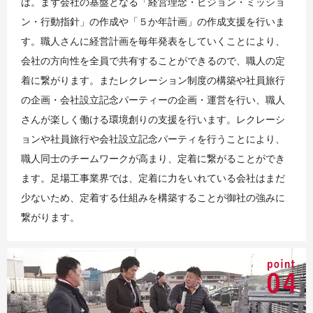
は。まず会社の基盤となる「経営理念・ビジョン・ミッショ
ン・行動指針」の作成や「５か年計画」の作成支援を行いま
す。職人さんに経営計画を毎年発表をしていくことにより、
会社の方向性を全員で共有することができるので、職人の定
着に繋がります。またレクレーション制度の構築や社員旅行
の企画・会社設立記念パーティーの企画・運営を行い、職人
さんが楽しく働ける環境創りの支援を行います。レクレーシ
ョンや社員旅行や会社設立記念パーティを行うことにより、
職人同士のチームワークが高まり、定着に繋がることができ
ます。足場工事業界では、定着に力をいれている会社はまだ
少ないため、定着する仕組みを構築することが御社の強みに
繋がります。