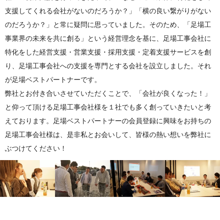
支援してくれる会社がないのだろうか？」「横の良い繋がりがない
のだろうか？」と常に疑問に思っていました。そのため、「足場工
事業界の未来を共に創る」という経営理念を基に、足場工事会社に
特化をした経営支援・営業支援・採用支援・定着支援サービスを創
り、足場工事会社への支援を専門とする会社を設立しました。それ
が足場ベストパートナーです。
弊社とお付き合いさせていただくことで、「会社が良くなった！」
と仰って頂ける足場工事会社様を１社でも多く創っていきたいと考
えております。足場ベストパートナーの会員登録に興味をお持ちの
足場工事会社様は、是非私とお会いして、皆様の熱い想いを弊社に
ぶつけてください！