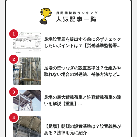
足場設置届を提出する前に必ずチェック
したいポイントは？【労働基準監督署...
足場の壁つなぎの設置基準は？仕組みや
取れない場合の対処法、補修方法など...
足場の最大積載荷重と許容積載荷重の違
いを解説【重量】...
【足場】朝顔の設置基準は？設置義務が
ある？法律を元に紹介...