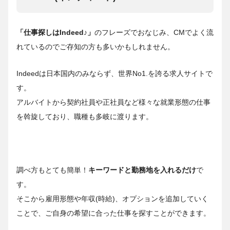
「仕事探しはIndeed♪」
のフレーズでおなじみ、CMでよく流
れているのでご存知の方も多いかもしれません。
Indeedは日本国内のみならず、世界No1.を誇る求人サイトで
す。
アルバイトから契約社員や正社員など様々な就業形態の仕事
を斡旋しており、職種も多岐に渡ります。
調べ方もとても簡単！
キーワードと勤務地を入れるだけ
で
す。
そこから雇用形態や年収(時給)、オプションを追加していく
ことで、ご自身の希望に合った仕事を探すことができます。