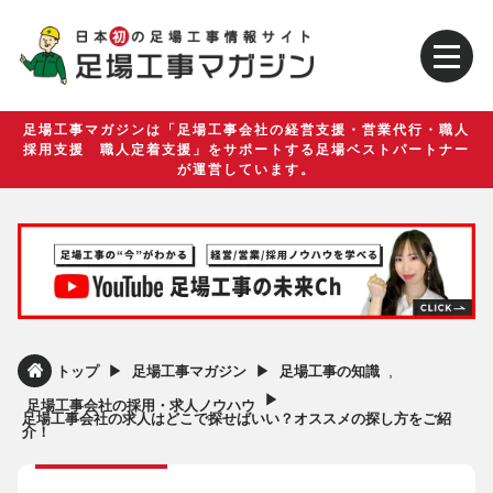
足場工事マガジンは「足場工事会社の経営支援・営業代行・職人
採用支援 職人定着支援」をサポートする足場ベストパートナー
が運営しています。
▶︎
▶︎
,
トップ
足場工事マガジン
足場工事の知識
▶︎
足場工事会社の採用・求人ノウハウ
足場工事会社の求人はどこで探せばいい？オススメの探し方をご紹
介！