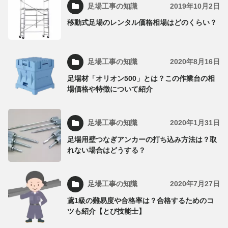
足場工事の知識
2019年10月2日
移動式足場のレンタル価格相場はどのくらい？
足場工事の知識
2020年8月16日
足場材「オリオン500」とは？この作業台の相
場価格や特徴について紹介
足場工事の知識
2020年1月31日
足場用壁つなぎアンカーの打ち込み方法は？取
れない場合はどうする？
足場工事の知識
2020年7月27日
鳶1級の難易度や合格率は？合格するためのコ
ツも紹介【とび技能士】