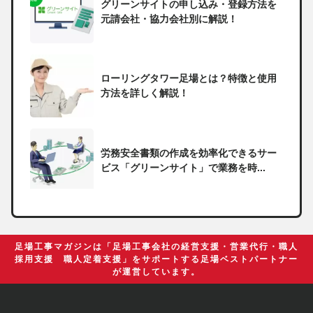
グリーンサイトの申し込み・登録方法を
元請会社・協力会社別に解説！
ローリングタワー足場とは？特徴と使用
方法を詳しく解説！
労務安全書類の作成を効率化できるサー
ビス「グリーンサイト」で業務を時...
一人親方の無申告で税務署から督促状が
届いたらどうしたらいい？
足場工事マガジンは「足場工事会社の経営支援・営業代行・職人
採用支援 職人定着支援」をサポートする足場ベストパートナー
が運営しています。
足場の組み立てに資格は必要？「足場の