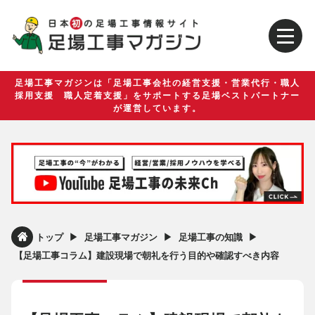
足場工事マガジンは「足場工事会社の経営支援・営業代行・職人
採用支援 職人定着支援」をサポートする足場ベストパートナー
が運営しています。
▶︎
▶︎
▶︎
トップ
足場工事マガジン
足場工事の知識
【足場工事コラム】建設現場で朝礼を行う目的や確認すべき内容