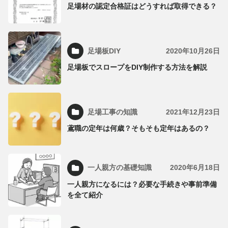
足場材の認定合格証はどうすれば取得できる？
足場板DIY
2020年10月26日
足場板でスロープをDIY制作する方法を解説
足場工事の知識
2021年12月23日
鳶職の定年は何歳？そもそも定年はあるの？
一人親方の基礎知識
2020年6月18日
一人親方になるには？必要な手続きや事前準備
を全て紹介