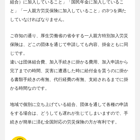
組合）に加入していること」「国民年金に加入しているこ
と」「一人親方労災保険に加入していること」の3つを満た
していなければなりません。
ご存知の通り、厚生労働省の省令する一人親方特別加入労災
保険は、どこの団体を通じて申請しても内容、掛金ともに同
じです。
違いは団体組合費、加入手続きに掛かる費用、加入申請から
完了までの時間、災害に遭遇した時に給付金を貰うのに掛か
る書類手続きの有無、代行経費の有無、支給されるまでに掛
かる時間なのです。
地域で個別に立ち上げている組合、団体を通して各種の申請
をする場合は、どうしても遅れが生じてしまいますので、手
続きが簡単に済む全国対応の労災保険の方が有利です。