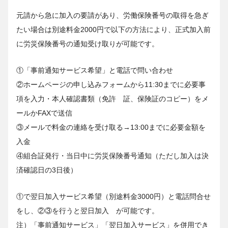
元請から急に加入の要請があり、労働保険番号の取得を急ぎ
たい場合は別途料金2000円で以下の方法により、正式加入前
に労災保険番号の通知受け取りが可能です。
①「事前通知サービス希望」と電話で問い合わせ
②ホームページの申し込みフォームから11:30までに必要事
項を入力・本人確認書類（免許 証、保険証のコピー）をメ
ールかFAXで送信
③メールで料金の連絡を受け取る→13:00までに必要金額を
入金
④組合証発行・当日中に労災保険番号通知（ただし加入は決
済確認日の3日後）
①で翌日加入サービス希望（別途料金3000円）と電話問合せ
をし、②③を行うと翌日加入 が可能です。
注）「事前通知サービス」「翌日加入サービス」を併用でき