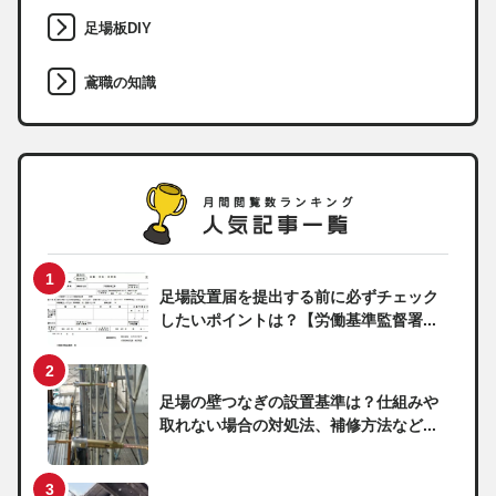
足場板DIY
鳶職の知識
足場設置届を提出する前に必ずチェック
したいポイントは？【労働基準監督署...
足場の壁つなぎの設置基準は？仕組みや
取れない場合の対処法、補修方法など...