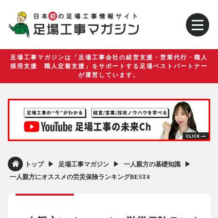
足場工事マガジンは「足場工事会社の経営支援・営業代行・職人
採用支援 職人定着支援」をサポートする足場ベストパートナー
が運営しています。
▶︎
▶︎
▶︎
トップ
足場工事マガジン
一人親方の基礎知識
一人親方にオススメの労災保険ランキングBEST4