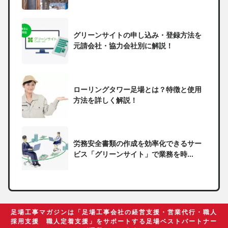
グリーンサイトの申し込み・登録方法を
元請会社・協力会社別に解説！
ローリングタワー足場とは？特徴と使用
方法を詳しく解説！
労務安全書類の作成を効率化できるサー
ビス「グリーンサイト」で業務を時...
一人親方の無申告で税務署から督促状が
届いたらどうしたらいい？
足場工事マガジンは「足場工事会社の経営支援・営業代行・職人
採用支援 職人定着支援」をサポートする足場ベストパートナー