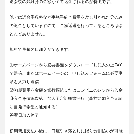
退会後の残月分の金額が全て返金されるのが特徴です。
他では退会手数料など事務手続き費用を差し引かれた分のみ
の返金としていますので、全額返還を行っているところはほ
とんどありません。
無料で最短翌日加入ができます。
①ホームページから必要書類をダウンロードし記入の上FAX
で送信、またはホームページの 申し込みフォームに必要事
項を入力し送信
②初期費用を金額を銀行振込またはコンビニのレジから入金
③入金を確認次第、加入予定証明書発行（事前に加入予定証
明書発行希望と通知する）
④翌日加入終了
初期費用支払い後は、口座引き落としに限り分割払いが可能