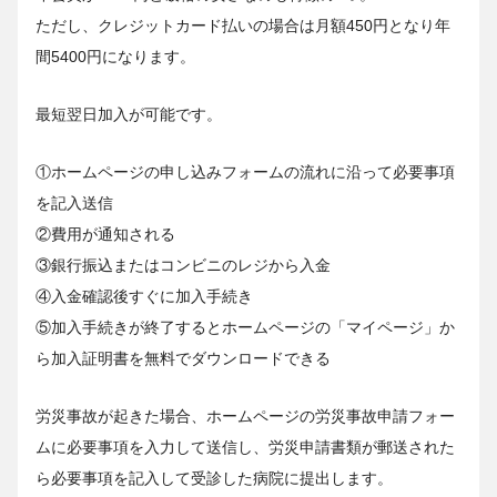
ただし、クレジットカード払いの場合は月額450円となり年
間5400円になります。
最短翌日加入が可能です。
①ホームページの申し込みフォームの流れに沿って必要事項
を記入送信
②費用が通知される
③銀行振込またはコンビニのレジから入金
④入金確認後すぐに加入手続き
⑤加入手続きが終了するとホームページの「マイページ」か
ら加入証明書を無料でダウンロードできる
労災事故が起きた場合、ホームページの労災事故申請フォー
ムに必要事項を入力して送信し、労災申請書類が郵送された
ら必要事項を記入して受診した病院に提出します。