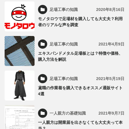
足場工事の知識
2020年8月16日
モノタロウで足場材を購入しても大丈夫？利用
者のリアルな声を調査
足場工事の知識
2021年4月9日
エキスパンドメタル足場板とは？特徴や価格、
購入方法を解説
足場工事の知識
2021年5月19日
鳶職の作業着を購入できるオススメ通販サイト
4選
一人親方の基礎知識
2021年9月7日
一人親方は開業届を出さなくても大丈夫って本
当？