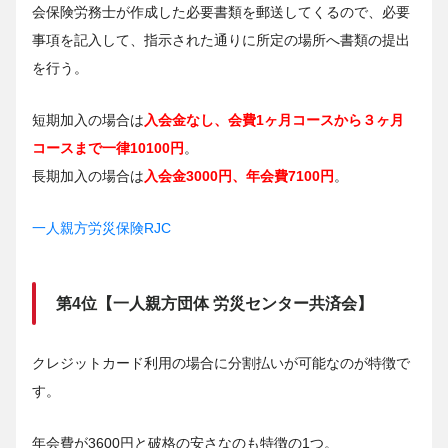
会保険労務士が作成した必要書類を郵送してくるので、必要
事項を記入して、指示された通りに所定の場所へ書類の提出
を行う。
短期加入の場合は
入会金なし、会費1ヶ月コースから３ヶ月
コースまで一律10100円
。
長期加入の場合は
入会金3000円、年会費7100円
。
一人親方労災保険RJC
第4位【一人親方団体 労災センター共済会】
クレジットカード利用の場合に分割払いが可能なのが特徴で
す。
年会費が3600円と破格の安さなのも特徴の1つ。