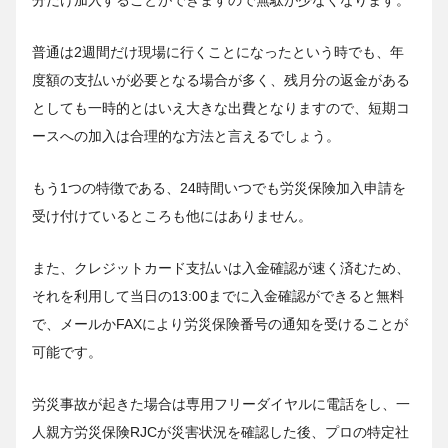
分だけ加入することができますので無駄が少なくなります。
普通は2週間だけ現場に行くことになったという時でも、年
度額の支払いが必要となる場合が多く、残月分の返金がある
としても一時的とはいえ大きな出費となりますので、短期コ
ースへの加入は合理的な方法と言えるでしょう。
もう1つの特徴である、24時間いつでも労災保険加入申請を
受け付けているところも他にはありません。
また、クレジットカード支払いは入金確認が速く済むため、
それを利用して当日の13:00までに入金確認ができると無料
で、メールかFAXにより労災保険番号の通知を受けることが
可能です。
労災事故が起きた場合は専用フリーダイヤルに電話をし、一
人親方労災保険RJCが災害状況を確認した後、プロの特定社