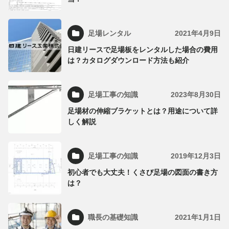
足場レンタル
2021年4月9日
日建リースで足場板をレンタルした場合の費用
は？カタログダウンロード方法も紹介
足場工事の知識
2023年8月30日
足場材の伸縮ブラケットとは？用途について詳
しく解説
足場工事の知識
2019年12月3日
初心者でも大丈夫！くさび足場の図面の書き方
は？
職長の基礎知識
2021年1月1日