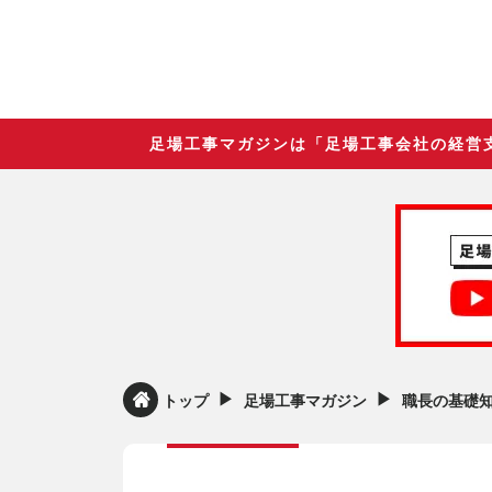
足場工事マガジンは「足場工事会社の経営
▶︎
▶︎
トップ
足場工事マガジン
職長の基礎