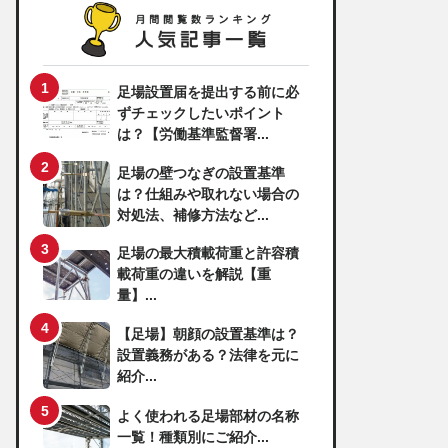
足場設置届を提出する前に必
ずチェックしたいポイント
は？【労働基準監督署...
足場の壁つなぎの設置基準
は？仕組みや取れない場合の
対処法、補修方法など...
足場の最大積載荷重と許容積
載荷重の違いを解説【重
量】...
【足場】朝顔の設置基準は？
設置義務がある？法律を元に
紹介...
よく使われる足場部材の名称
一覧！種類別にご紹介...