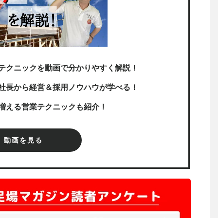
テクニックを動画で分かりやすく解説！
社長から経営＆採用ノウハウが学べる！
増える営業テクニックも紹介！
動画を見る