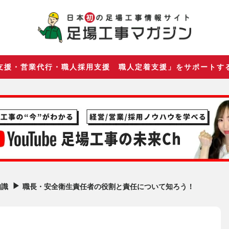
支援・営業代行・職人採用支援 職人定着支援」をサポートす
▶︎
職長・安全衛生責任者の役割と責任について知ろう！
知識