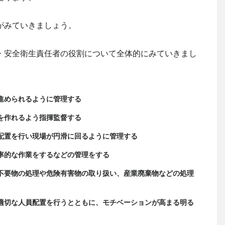
がみていきましょう。
・安全衛生責任者の役割について全体的にみていきまし
進められるように管理する
を作れるよう指揮監督する
配置を行い現場が円滑に回るように管理する
率的な作業をするなどの管理をする
不要物の処理や危険有害物の取り扱い、産業廃棄物などの処理
適切な人員配置を行うとともに、モチベーションが高まる明る