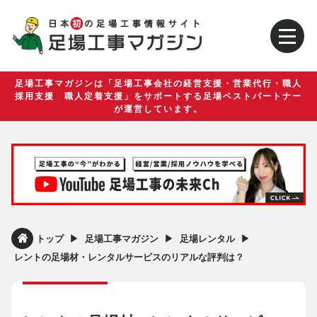
足場工事マガジンは「足場工事会社の経営支援・営業代行・職人
採用支援 職人定着支援」をサポートする足場ベストパートナー
が運営しています。
▶︎
▶︎
▶︎
トップ
足場工事マガジン
足場レンタル
レントの足場材・レンタルサービスのリアルな評判は？