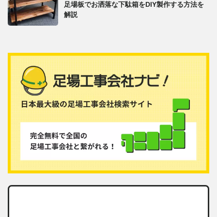
足場板でお洒落な下駄箱をDIY製作する方法を
解説