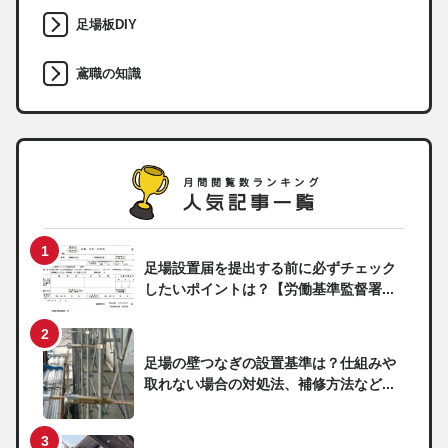
足場板DIY
鳶職の知識
足場設置届を提出する前に必ずチェック
したいポイントは？【労働基準監督署...
足場の壁つなぎの設置基準は？仕組みや
取れない場合の対処法、補修方法など...