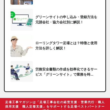
グリーンサイトの申し込み・登録方法を
元請会社・協力会社別に解説！
ローリングタワー足場とは？特徴と使用
方法を詳しく解説！
労務安全書類の作成を効率化できるサー
ビス「グリーンサイト」で業務を時...
一人親方の無申告で税務署から督促状が
届いたらどうしたらいい？
足場工事マガジンは「足場工事会社の経営支援・営業代行・職人
採用支援 職人定着支援」をサポートする足場ベストパートナー