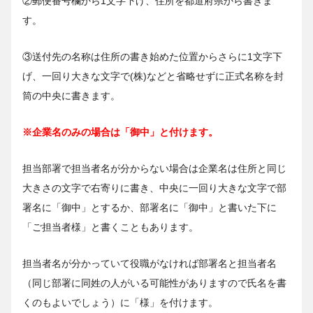
②郵便番号欄から1文字下げ、住所を都道府県から書きま
す。
③送付先の名称は住所の書き始めた位置からさらに1文字下
げ、一回り大きな文字で(株)などと省略せずに正式名称を封
筒の中央に書きます。
※企業名のみの場合は「御中」と付けます。
担当部署で担当者名が分からない場合は企業名は住所と同じ
大きさの文字で右寄りに書き、中央に一回り大きな文字で部
署名に「御中」とするか、部署名に「御中」と書いた下に
「ご担当者様」と書くこともあります。
担当者名が分かっていて役職がなければ部署名と担当者名
（同じ部署に同姓の人がいる可能性がありますので氏名を書
くのもよいでしょう）に「様」を付けます。