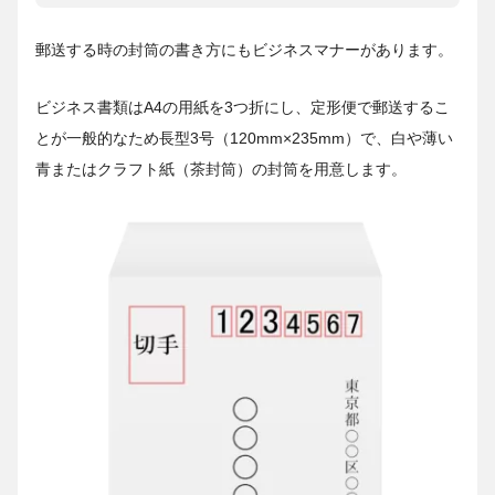
郵送する時の封筒の書き方にもビジネスマナーがあります。
ビジネス書類はA4の用紙を3つ折にし、定形便で郵送するこ
とが一般的なため長型3号（120mm×235mm）で、白や薄い
青またはクラフト紙（茶封筒）の封筒を用意します。