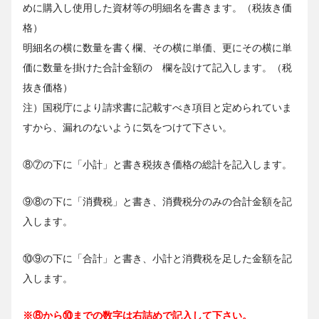
めに購入し使用した資材等の明細名を書きます。（税抜き価
格）
明細名の横に数量を書く欄、その横に単価、更にその横に単
価に数量を掛けた合計金額の 欄を設けて記入します。（税
抜き価格）
注）国税庁により請求書に記載すべき項目と定められていま
すから、漏れのないように気をつけて下さい。
⑧⑦の下に「小計」と書き税抜き価格の総計を記入します。
⑨⑧の下に「消費税」と書き、消費税分のみの合計金額を記
入します。
⑩⑨の下に「合計」と書き、小計と消費税を足した金額を記
入します。
※⑧から⑩までの数字は右詰めで記入して下さい。