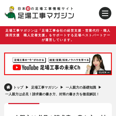
足場工事マガジンは「足場工事会社の経営支援・営業代行・職人
採用支援 職人定着支援」をサポートする足場ベストパートナー
が運営しています。
▶︎
▶︎
▶︎
トップ
足場工事マガジン
一人親方の基礎知識
一人親方は必見！請求書の書き方、封筒の書き方を徹底解説！