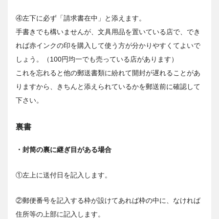
④左下に必ず「請求書在中」と添えます。
手書きでも構いませんが、文具用品を置いている店で、でき
れば赤インクの印を購入して使う方が分かりやすくてよいで
しょう。（100円均一でも売っている店があります）
これを忘れると他の郵送書類に紛れて開封が遅れることがあ
りますから、きちんと添えられているかを郵送前に確認して
下さい。
裏書
・封筒の裏に継ぎ目がある場合
①左上に送付日を記入します。
②郵便番号を記入する枠が設けてあれば枠の中に、なければ
住所等の上部に記入します。