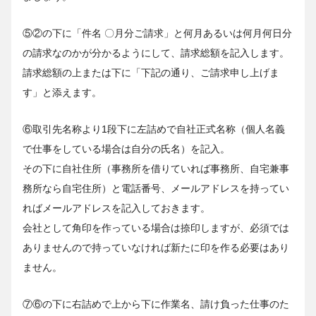
⑤②の下に「件名 〇月分ご請求」と何月あるいは何月何日分
の請求なのかが分かるようにして、請求総額を記入します。
請求総額の上または下に「下記の通り、ご請求申し上げま
す」と添えます。
⑥取引先名称より1段下に左詰めで自社正式名称（個人名義
で仕事をしている場合は自分の氏名）を記入。
その下に自社住所（事務所を借りていれば事務所、自宅兼事
務所なら自宅住所）と電話番号、メールアドレスを持ってい
ればメールアドレスを記入しておきます。
会社として角印を作っている場合は捺印しますが、必須では
ありませんので持っていなければ新たに印を作る必要はあり
ません。
⑦⑥の下に右詰めで上から下に作業名、請け負った仕事のた