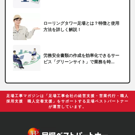
ローリングタワー足場とは？特徴と使用
方法を詳しく解説！
労務安全書類の作成を効率化できるサー
ビス「グリーンサイト」で業務を時...
一人親方の無申告で税務署から督促状が
届いたらどうしたらいい？
足場工事マガジンは「足場工事会社の経営支援・営業代行・職人
採用支援 職人定着支援」をサポートする足場ベストパートナー
が運営しています。
足場の組み立てに資格は必要？「足場の
組立て等作業主任者」の受講資格や...