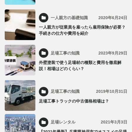
一人親方の基礎知識
2020年6月24日
一人親方が従業員を雇ったら雇用保険が必要？
手続きの仕方や費用を紹介
足場工事の知識
2023年9月29日
外壁塗装で使う足場材の種類と費用を徹底解
説！相場はどのくらい？
足場工事の知識
2019年10月31日
足場工事トラックの中古価格相場は？
足場レンタル
2021年3月3日
【2021年最新】兵庫県神戸市でオススメの足場