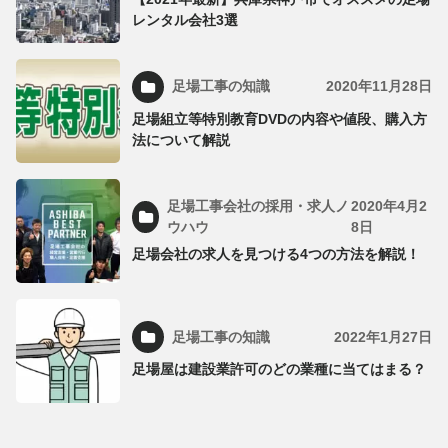
レンタル会社3選
足場工事の知識
2020年11月28日
足場組立等特別教育DVDの内容や値段、購入方
法について解説
足場工事会社の採用・求人ノ
2020年4月2
ウハウ
8日
足場会社の求人を見つける4つの方法を解説！
足場工事の知識
2022年1月27日
足場屋は建設業許可のどの業種に当てはまる？