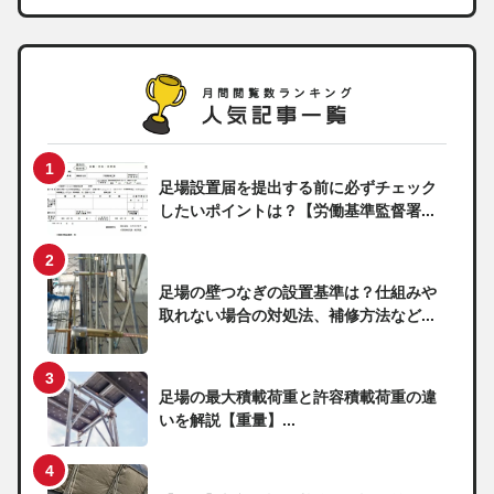
足場設置届を提出する前に必ずチェック
したいポイントは？【労働基準監督署...
足場の壁つなぎの設置基準は？仕組みや
取れない場合の対処法、補修方法など...
足場の最大積載荷重と許容積載荷重の違
いを解説【重量】...