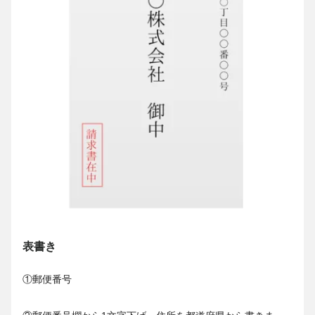
表書き
①郵便番号