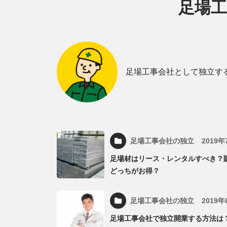
足場工
足場工事会社として独立す
足場工事会社の独立
2019
足場材はリース・レンタルすべき？
どっちがお得？
足場工事会社の独立
2019
足場工事会社で独立開業する方法は