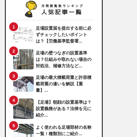
足場設置届を提出する前に必
ずチェックしたいポイント
は？【労働基準監督署...
足場の壁つなぎの設置基準
は？仕組みや取れない場合の
対処法、補修方法など...
足場の最大積載荷重と許容積
載荷重の違いを解説【重
量】...
【足場】朝顔の設置基準は？
設置義務がある？法律を元に
紹介...
よく使われる足場部材の名称
一覧！種類別にご紹介...