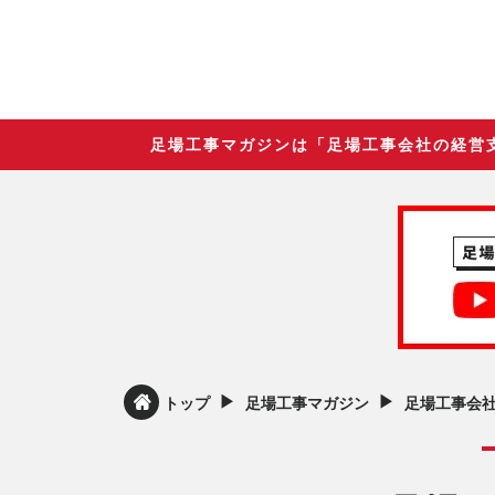
足場工事マガジンは「足場工事会社の経営
▶︎
▶︎
トップ
足場工事マガジン
足場工事会