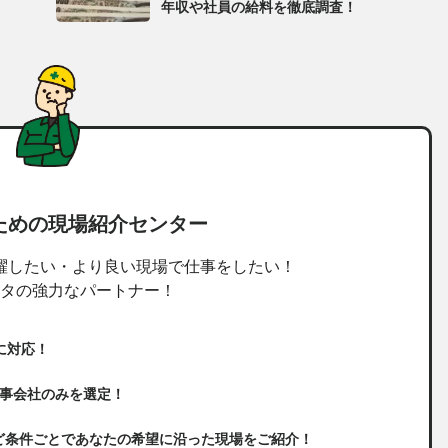
年収や社員の給料を徹底調査！
ための現場紹介センター
躍したい・より良い現場で仕事をしたい！
タの強力なパートナー！
に対応！
工事会社のみを選定！
ど条件ごとであなたの希望に沿った現場をご紹介！