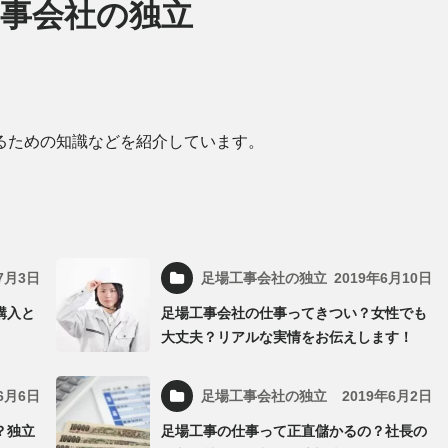
事会社の独立
るための知識などを紹介しています。
年7月3日
足場工事会社の独立
2019年6月10日
購入と
足場工事会社の仕事ってきつい？女性でも
大丈夫？リアルな実情をお伝えします！
年6月6日
足場工事会社の独立
2019年6月2日
？独立
足場工事の仕事って正直儲かるの？社長の