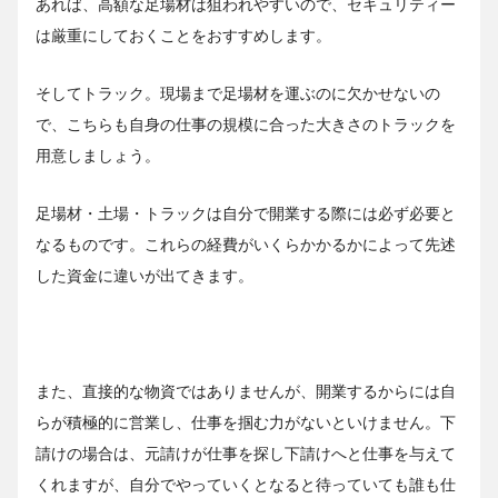
あれば、高額な足場材は狙われやすいので、セキュリティー
は厳重にしておくことをおすすめします。
そしてトラック。現場まで足場材を運ぶのに欠かせないの
で、こちらも自身の仕事の規模に合った大きさのトラックを
用意しましょう。
足場材・土場・トラックは自分で開業する際には必ず必要と
なるものです。これらの経費がいくらかかるかによって先述
した資金に違いが出てきます。
また、直接的な物資ではありませんが、開業するからには自
らが積極的に営業し、仕事を掴む力がないといけません。下
請けの場合は、元請けが仕事を探し下請けへと仕事を与えて
くれますが、自分でやっていくとなると待っていても誰も仕