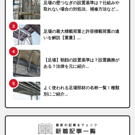
足場の壁つなぎの設置基準は？仕組みや
取れない場合の対処法、補修方法など...
足場の最大積載荷重と許容積載荷重の違
いを解説【重量】...
【足場】朝顔の設置基準は？設置義務が
ある？法律を元に紹介...
よく使われる足場部材の名称一覧！種類
別にご紹介...