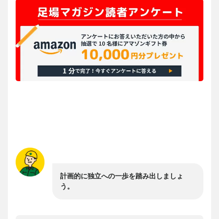
計画的に独立への一歩を踏み出しましょ
う。