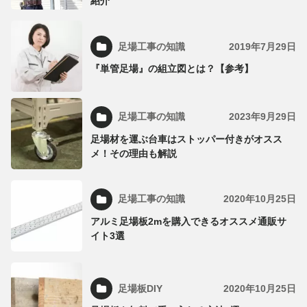
紹介
足場工事の知識
2019年7月29日
『単管足場』の組立図とは？【参考】
足場工事の知識
2023年9月29日
足場材を運ぶ台車はストッパー付きがオスス
メ！その理由も解説
足場工事の知識
2020年10月25日
アルミ足場板2mを購入できるオススメ通販サ
イト3選
足場板DIY
2020年10月25日