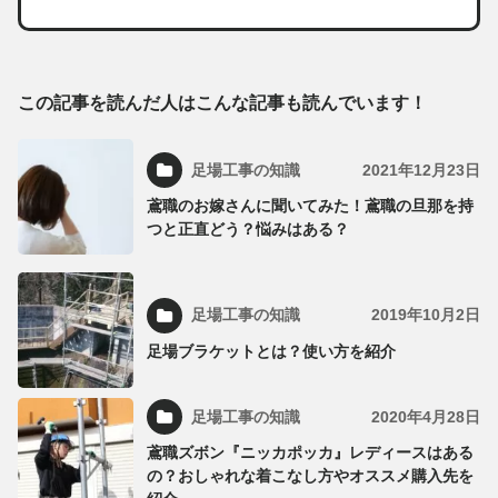
この記事を読んだ人はこんな記事も読んでいます！
足場工事の知識
2021年12月23日
鳶職のお嫁さんに聞いてみた！鳶職の旦那を持
つと正直どう？悩みはある？
足場工事の知識
2019年10月2日
足場ブラケットとは？使い方を紹介
足場工事の知識
2020年4月28日
鳶職ズボン『ニッカポッカ』レディースはある
の？おしゃれな着こなし方やオススメ購入先を