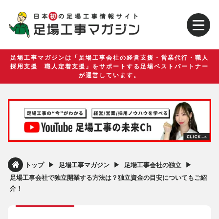
足場工事マガジンは「足場工事会社の経営支援・営業代行・職人
採用支援 職人定着支援」をサポートする足場ベストパートナー
が運営しています。
▶︎
▶︎
▶︎
トップ
足場工事マガジン
足場工事会社の独立
足場工事会社で独立開業する方法は？独立資金の目安についてもご紹
介！