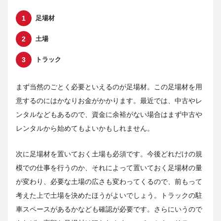
足場材
土場
トラック
まず当然のごとく必要といえるのが足場材。この足場材を用
意するのにはかなりお金がかかります。最近では、中古やレ
ンタルなどもあるので、資金に余裕がない場合はまず中古や
レンタルから始めてもよいかもしれません。
次に足場材を置いておく土場も必須です。今後どれだけの規
模での仕事を行うのか、それによって置いておく足場材の量
が変わり、必要な土場の広さも変わってくるので、前もって
考えた上で土場を決めたほうがよいでしょう。トラックの駐
車スペースがあるかなども確認が必要です。さらにいうので