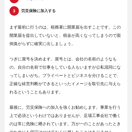
労災保険に加入する
まず最初に行うのは、税務署に開業届を出すことです。この
開業届を提出していないと、税金が高くなってしまうので面
倒臭がらずに確実に出しましょう。
つぎに屋号を決めます。屋号とは、会社の名前のようなも
の。自分の名前で仕事をしている人もいますが公私混同にな
ってしまいがち。プライベートとビジネスを分けることで、
正確な経営判断ができるといったイメージを取引先に与えら
れるということもあります。
最後に、労災保険への加入を強くお勧めします。事業を行う
上で必須というわけではありませんが、足場工事会社で働く
のは常に危険に晒されています。万が一のことがあったとき
のためにも保証はつけておくに越したことはありません。