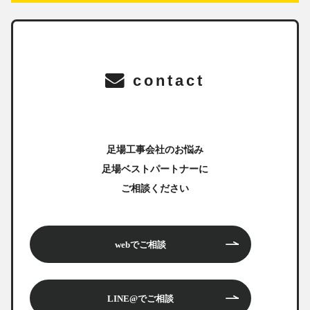
contact
足場工事会社のお悩み
足場ベストパートナーに
ご相談ください
webでご相談
LINE@でご相談