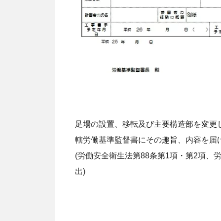
足場の設置、移転及び主要構造部を変更
轄労働基準監督書にその趣旨、内容を届
(労働安全衛生法第88条第1項・第2項、
出)