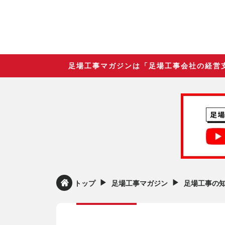
足場工事マガジンは「足場工事会社の経営
▶︎
▶︎
トップ
足場工事マガジン
足場工事の