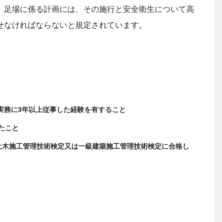
、足場に係る計画には、その施行と安全衛生について高
せなければならないと規定されています。
実務に3年以上従事した経験を有すること
たこと
級土木施工管理技術検定又は一級建築施工管理技術検定に合格し