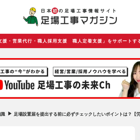
支援・営業代行・職人採用支援 職人定着支援」をサポートす
▶︎
足場設置届を提出する前に必ずチェックしたいポイントは？【
知識