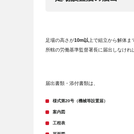
足場の高さが
10m以
上で組立から解体ま
所轄の労働基準監督署長に届出しなけれ
届出書類・添付書類は、
様式第20号（機械等設置届）
案内図
工程表