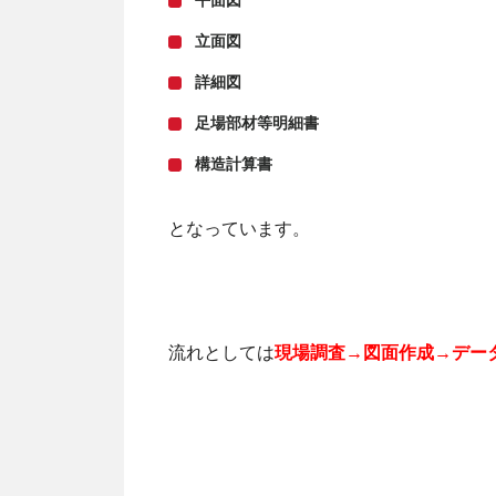
平面図
立面図
詳細図
足場部材等明細書
構造計算書
となっています。
流れとしては
現場調査→図面作成→デー