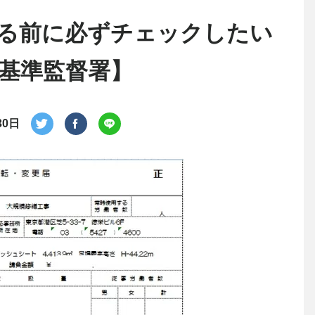
る前に必ずチェックしたい
基準監督署】
30日