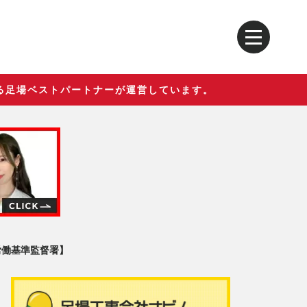
る足場ベストパートナーが運営しています。
労働基準監督署】