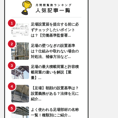
足場設置届を提出する前に必
ずチェックしたいポイント
は？【労働基準監督署...
足場の壁つなぎの設置基準
は？仕組みや取れない場合の
対処法、補修方法など...
足場の最大積載荷重と許容積
載荷重の違いを解説【重
量】...
【足場】朝顔の設置基準は？
設置義務がある？法律を元に
紹介...
よく使われる足場部材の名称
一覧！種類別にご紹介...