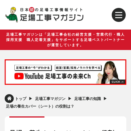
足場工事マガジンは「足場工事会社の経営支援・営業代行・職人
採用支援 職人定着支援」をサポートする足場ベストパートナー
が運営しています。
▶︎
▶︎
▶︎
トップ
足場工事マガジン
足場工事の知識
足場の養生カバー（シート）の役割は？