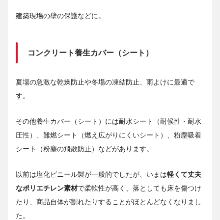
建築現場の壁の保護などに。
コンクリート養生カバー（シート）
夏場の急激な乾燥防止や冬場の凍結防止、雨よけに最適で
す。
その他養生カバー（シート）には耐水シート（耐候性・耐水
圧性）、難燃シート（燃え広がりにくいシート）、粉塵吸着
シート（粉塵の飛散防止）などがあります。
以前は塩化ビニール製が一般的でしたが、いまは
軽くて丈夫
なポリエチレン素材
で柔軟性が高く、落としても床を傷つけ
たり、商品自体が割れたりすることがほとんどなくなりまし
た。