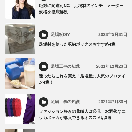
絶対に間違えNG！足場材のインチ・メーター
規格を徹底解説
足場板DIY
2023年5月31日
足場材を使った収納ボックスおすすめ4選
足場工事の知識
2021年12月23日
迷ったらこれを買え！足場屋に人気のプロテイ
ン4選！
足場工事の知識
2021年7月30日
ファッション好きの鳶職人は必見！お洒落なニ
ッカポッカが購入できるオススメ店3選