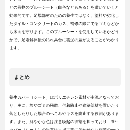
どの巻物のブルーシート（白色などもある）を敷いていくと
効果的です。足場部材のための養生ではなく、塗料や劣化し
たタイル・コンクリートのカス、補修の際にでるゴミなどか
ら床面を守ります。このブルーシートを使用しているかどう
かで、足場解体後の汚れ具合に雲泥の差があることがわかり
ます。
まとめ
養生カバー（シート）はポリエチレン素材が主流となってお
り、主に、埃やゴミの飛散、付着防止や建築部材を置いたり
落としたりした場合のへこみやキズを防止する役割がありま
す。また、鮮やかな色は注意喚起の役割を担っており、養生
カバー（シート）の設置は足場工事に欠かせない作業の一つ