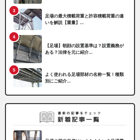
足場の最大積載荷重と許容積載荷重の違
いを解説【重量】...
【足場】朝顔の設置基準は？設置義務が
ある？法律を元に紹介...
よく使われる足場部材の名称一覧！種類
別にご紹介...