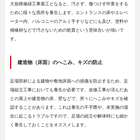
大規模修繕工事着工となると、汚さず、傷つけず作業をする
ために様々な箇所を養生します。エントランスの床やエレベ
ーター内、バルコニーのアルミ手すりなどにも及び、塗料や
補修材などで汚さないための処置という意味合いが強いで
す。
建造物（床面）のへこみ、キズの防止
足場部材による建物や敷地床面への損傷を防止するため、足
場組立工事においても養生が必要です。改修工事が済んだあ
との屋上や建造物の床、壁などで、所々にへこみやキズを確
認することがあります。これは養生の不手際や、未実施の場
合に起こるトラブルですので、足場の組立や解体時にも細か
く養生しておくことをオススメします。