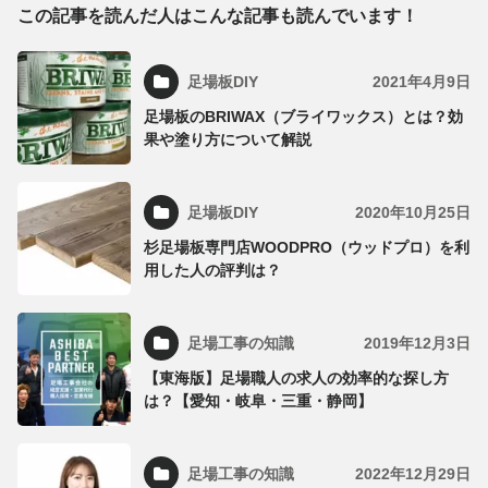
この記事を読んだ人はこんな記事も読んでいます！
足場板DIY
2021年4月9日
足場板のBRIWAX（ブライワックス）とは？効
果や塗り方について解説
足場板DIY
2020年10月25日
杉足場板専門店WOODPRO（ウッドプロ）を利
用した人の評判は？
足場工事の知識
2019年12月3日
【東海版】足場職人の求人の効率的な探し方
は？【愛知・岐阜・三重・静岡】
足場工事の知識
2022年12月29日