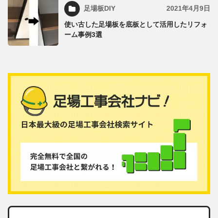
足場板DIY
2021年4月9日
使い古した足場板を底板として活用したリフォ
ーム事例3選