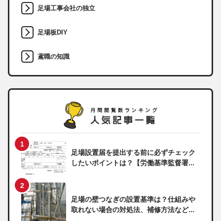
足場工事会社の独立
足場板DIY
鳶職の知識
足場設置届を提出する前に必ずチェック
したいポイントは？【労働基準監督署...
足場の壁つなぎの設置基準は？仕組みや
取れない場合の対処法、補修方法など...