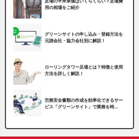
足場の平米単価はいくらくらい？足場費
用の相場をご紹介
グリーンサイトの申し込み・登録方法を
元請会社・協力会社別に解説！
ローリングタワー足場とは？特徴と使用
方法を詳しく解説！
労務安全書類の作成を効率化できるサー
ビス「グリーンサイト」で業務を時...
一人親方の無申告で税務署から督促状が