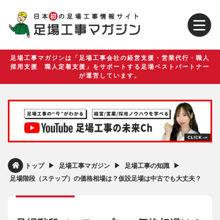
足場工事マガジンは「足場工事会社の経営支援・営業代行・職人
採用支援 職人定着支援」をサポートする足場ベストパートナー
が運営しています。
▶︎
▶︎
▶︎
トップ
足場工事マガジン
足場工事の知識
足場階段（ステップ）の価格相場は？仮設足場は中古でも大丈夫？