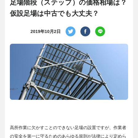
足場階段（ステップ）の価格相場は？
仮設足場は中古でも大丈夫？
2019年10月2日
高所作業に欠かすことのできない足場の設置ですが、作業者
の安全を第一に守るためのあらゆる規則が法律により定めら