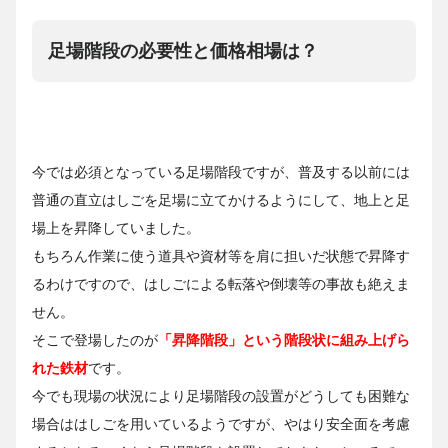
足場階段の必要性と価格相場は？
今では必須となっている足場階段ですが、普及する以前には
普通の直立はしごを足場に立てかけるようにして、地上と足
場上を昇降していました。
もちろん作業に使う道具や資材等を肩に担いだ状態で昇降す
るわけですので、はしごによる転落や倒壊等の事故も絶えま
せん。
そこで登場したのが
「昇降階段」という階段状に組み上げら
れた鉄材
です。
今でも現場の状況により足場階段の設置がどうしても困難な
場合ははしごを用いているようですが、やはり安全面を考慮