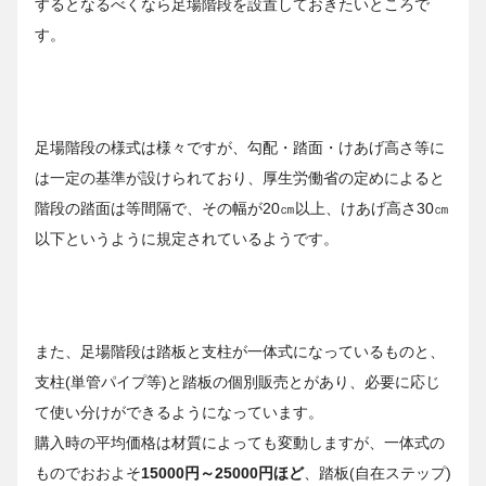
するとなるべくなら足場階段を設置しておきたいところで
す。
足場階段の様式は様々ですが、勾配・踏面・けあげ高さ等に
は一定の基準が設けられており、厚生労働省の定めによると
階段の踏面は等間隔で、その幅が20㎝以上、けあげ高さ30㎝
以下というように規定されているようです。
また、足場階段は踏板と支柱が一体式になっているものと、
支柱(単管パイプ等)と踏板の個別販売とがあり、必要に応じ
て使い分けができるようになっています。
購入時の平均価格は材質によっても変動しますが、一体式の
ものでおおよそ
15000円～25000円ほど
、踏板(自在ステップ)