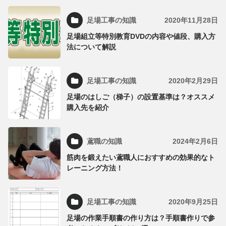
足場工事の知識
2020年11月28日
足場組立等特別教育DVDの内容や値段、購入方
法について解説
足場工事の知識
2020年2月29日
足場のはしご（梯子）の設置基準は？オススメ
購入先を紹介
鳶職の知識
2024年2月6日
筋肉を鍛えたい鳶職人におすすめの効果的なト
レーニング方法！
足場工事の知識
2020年9月25日
足場の作業手順書の作り方は？手順書作りで参