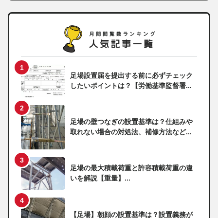
足場設置届を提出する前に必ずチェック
したいポイントは？【労働基準監督署...
足場の壁つなぎの設置基準は？仕組みや
取れない場合の対処法、補修方法など...
足場の最大積載荷重と許容積載荷重の違
いを解説【重量】...
【足場】朝顔の設置基準は？設置義務が