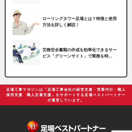
ローリングタワー足場とは？特徴と使用
方法を詳しく解説！
労務安全書類の作成を効率化できるサー
ビス「グリーンサイト」で業務を時...
一人親方の無申告で税務署から督促状が
届いたらどうしたらいい？
足場工事マガジンは「足場工事会社の経営支援・営業代行・職人
採用支援 職人定着支援」をサポートする足場ベストパートナー
が運営しています。
足場の組み立てに資格は必要？「足場の
組立て等作業主任者」の受講資格や...