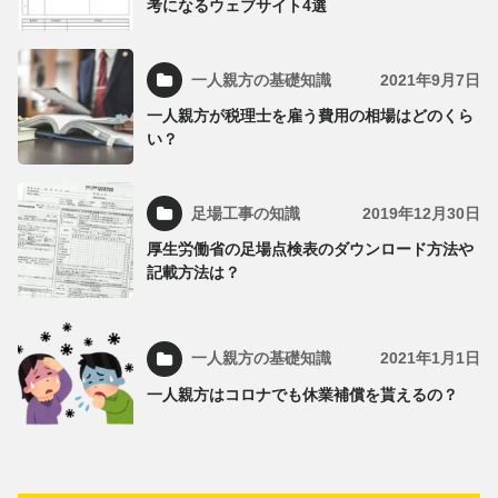
考になるウェブサイト4選
一人親方の基礎知識
2021年9月7日
一人親方が税理士を雇う費用の相場はどのくら
い？
足場工事の知識
2019年12月30日
厚生労働省の足場点検表のダウンロード方法や
記載方法は？
一人親方の基礎知識
2021年1月1日
一人親方はコロナでも休業補償を貰えるの？