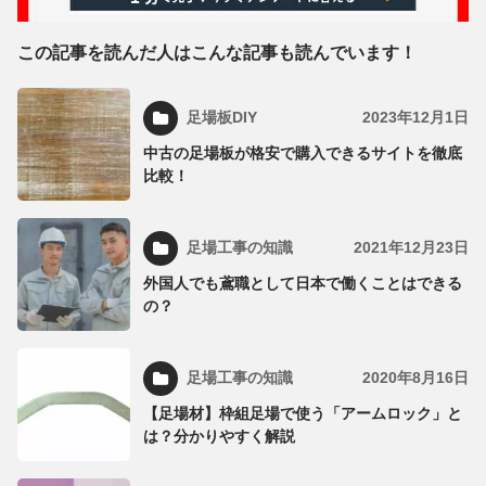
この記事を読んだ人はこんな記事も読んでいます！
足場板DIY
2023年12月1日
中古の足場板が格安で購入できるサイトを徹底
比較！
足場工事の知識
2021年12月23日
外国人でも鳶職として日本で働くことはできる
の？
足場工事の知識
2020年8月16日
【足場材】枠組足場で使う「アームロック」と
は？分かりやすく解説