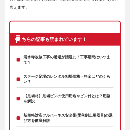
言えます。
こちらの記事も読まれています！
清水寺改修工事の足場が話題に！工事期間はいつま
で？
ステージ足場のレンタル相場価格・料金はどのくら
い？
【足場材】足場ピンの使用用途やピン付とは？用語
を解説
新規格対応フルハーネス安全帯(墜落制止用器具)の選
び方を徹底解説