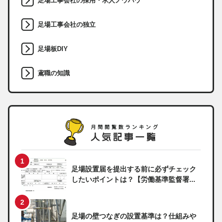
足場工事会社の採用・求人ノウハウ
足場工事会社の独立
足場板DIY
鳶職の知識
足場設置届を提出する前に必ずチェック
したいポイントは？【労働基準監督署...
足場の壁つなぎの設置基準は？仕組みや