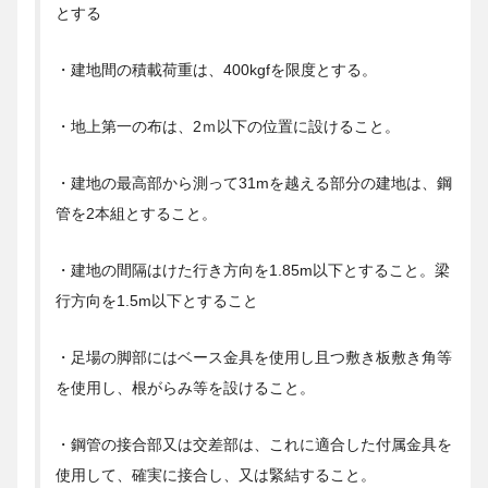
とする
・建地間の積載荷重は、400kgfを限度とする。
・地上第一の布は、2ｍ以下の位置に設けること。
・建地の最高部から測って31mを越える部分の建地は、鋼
管を2本組とすること。
・建地の間隔はけた行き方向を1.85m以下とすること。梁
行方向を1.5m以下とすること
・足場の脚部にはベース金具を使用し且つ敷き板敷き角等
を使用し、根がらみ等を設けること。
・鋼管の接合部又は交差部は、これに適合した付属金具を
使用して、確実に接合し、又は緊結すること。