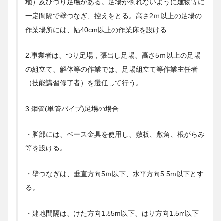
地）及びつり足場がある。足場が倒れないように建物等に
一定間隔で壁つなぎ、控えをとる。高さ2ｍ以上の足場の
作業場所には、幅40cm以上の作業床を設ける
2.事業者は、つり足場，張出し足場、高さ5ｍ以上の足場
の組立て、解体等の作業では、足場組立て等作業主任者
（技能講習修了者）を選任して行う。
3.鋼管(単管パイプ)足場の場合
・脚部には、ベース金具を使用し、敷板、敷角、根がらみ
等を設ける。
・壁つなぎは、垂直方向5ｍ以下、水平方向5.5m以下とす
る。
・建地間隔は、けた方向1.85m以下、はり方向1.5m以下