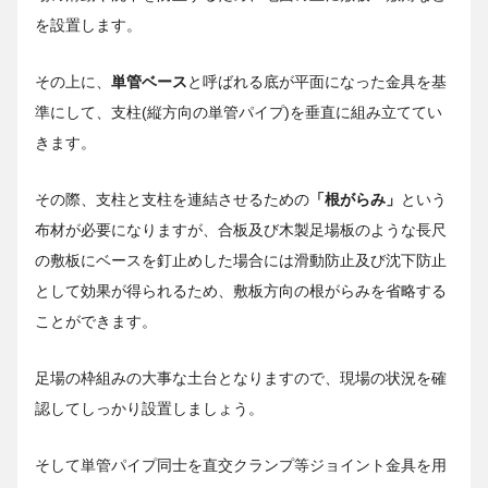
を設置します。
その上に、
単管ベース
と呼ばれる底が平面になった金具を基
準にして、支柱(縦方向の単管パイプ)を垂直に組み立ててい
きます。
その際、支柱と支柱を連結させるための
「根がらみ」
という
布材が必要になりますが、合板及び木製足場板のような長尺
の敷板にベースを釘止めした場合には滑動防止及び沈下防止
として効果が得られるため、敷板方向の根がらみを省略する
ことができます。
足場の枠組みの大事な土台となりますので、現場の状況を確
認してしっかり設置しましょう。
そして単管パイプ同士を直交クランプ等ジョイント金具を用