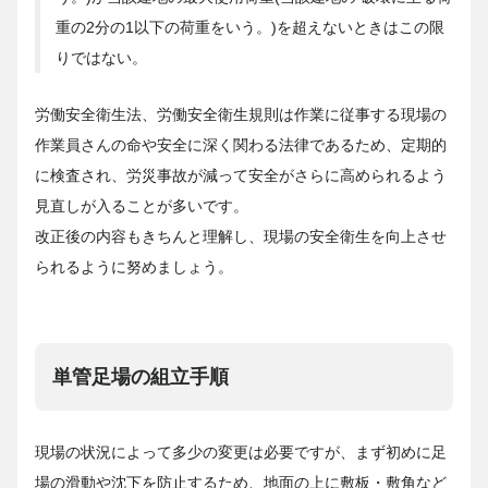
重の2分の1以下の荷重をいう。)を超えないときはこの限
りではない。
労働安全衛生法、労働安全衛生規則は作業に従事する現場の
作業員さんの命や安全に深く関わる法律であるため、定期的
に検査され、労災事故が減って安全がさらに高められるよう
見直しが入ることが多いです。
改正後の内容もきちんと理解し、現場の安全衛生を向上させ
られるように努めましょう。
単管足場の組立手順
現場の状況によって多少の変更は必要ですが、まず初めに足
場の滑動や沈下を防止するため、地面の上に敷板・敷角など