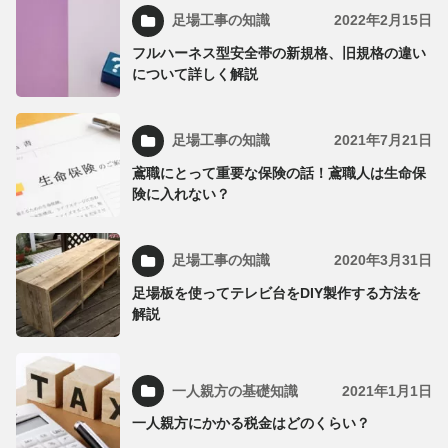
足場工事の知識
2022年2月15日
フルハーネス型安全帯の新規格、旧規格の違い
について詳しく解説
足場工事の知識
2021年7月21日
鳶職にとって重要な保険の話！鳶職人は生命保
険に入れない？
足場工事の知識
2020年3月31日
足場板を使ってテレビ台をDIY製作する方法を
解説
一人親方の基礎知識
2021年1月1日
一人親方にかかる税金はどのくらい？