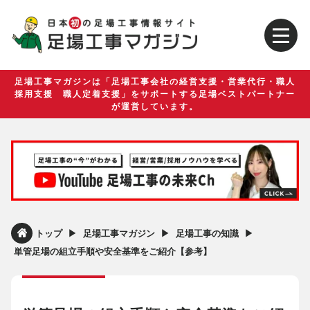
足場工事マガジンは「足場工事会社の経営支援・営業代行・職人
採用支援 職人定着支援」をサポートする足場ベストパートナー
が運営しています。
▶︎
▶︎
▶︎
トップ
足場工事マガジン
足場工事の知識
単管足場の組立手順や安全基準をご紹介【参考】