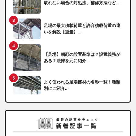
取れない場合の対処法、補修方法など...
足場の最大積載荷重と許容積載荷重の違
いを解説【重量】...
【足場】朝顔の設置基準は？設置義務が
ある？法律を元に紹介...
よく使われる足場部材の名称一覧！種類
別にご紹介...