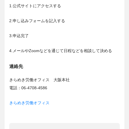
1.公式サイトにアクセスする
2.申し込みフォームを記入する
3.申込完了
4.メールやZoomなどを通じて日程などを相談して決める
連絡先
きらめき労働オフィス 大阪本社
電話：06-4708-4586
きらめき労働オフィス