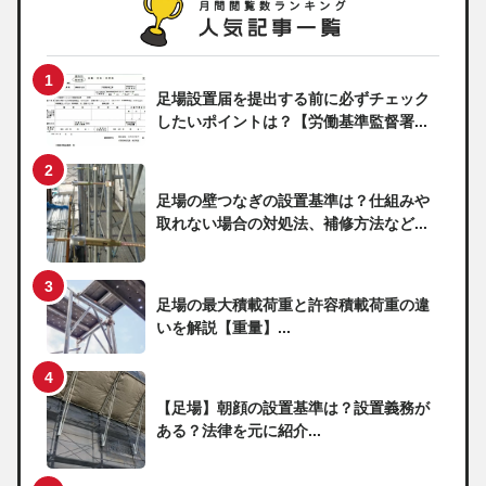
足場設置届を提出する前に必ずチェック
したいポイントは？【労働基準監督署...
足場の壁つなぎの設置基準は？仕組みや
取れない場合の対処法、補修方法など...
足場の最大積載荷重と許容積載荷重の違
いを解説【重量】...
【足場】朝顔の設置基準は？設置義務が
ある？法律を元に紹介...