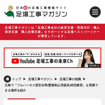
足場工事マガジンは「足場工事会社の経営支援・営業代行・職人
採用支援 職人定着支援」をサポートする足場ベストパートナー
が運営しています。
▶︎
▶︎
▶︎
トップ
足場工事マガジン
足場工事の知識
広島で「フルハーネス型安全帯(墜落制止用器具)特別教育」を受講で
きる場所を紹介