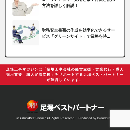
方法を詳しく解説！
労務安全書類の作成を効率化できるサー
ビス「グリーンサイト」で業務を時...
一人親方の無申告で税務署から督促状が
届いたらどうしたらいい？
足場工事マガジンは「足場工事会社の経営支援・営業代行・職人
採用支援 職人定着支援」をサポートする足場ベストパートナー
が運営しています。
足場の組み立てに資格は必要？「足場の
組立て等作業主任者」の受講資格や...
© AshibaBestPartner All Rights Reserved. Produced by
Islandbrain.
【足場工事コラム】建設現場で朝礼を行
う目的や確認すべき内容