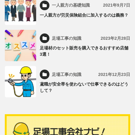
一人親方の基礎知識
2021年9月7日
一人親方が労災保険組合に加入するのは義務？
足場工事の知識
2023年2月28日
足場材のセット販売を購入できるおすすめ店舗
3選！
足場工事の知識
2021年12月23日
鳶職が安全帯を使わないで仕事できるのはどう
して？