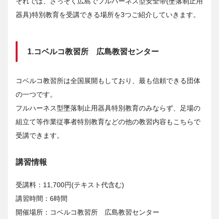
それでは、さっそく広島でフルハーネス型安全帯(墜落制止用
器具)特別教育を受講できる場所を3つご紹介していきます。
1.コベルコ教習所 広島教習センター
コベルコ教習所は全国展開もしており、最も信頼できる団体
の一つです。
フルハーネス型墜落制止用器具特別教育のみならず、足場の
組立て等作業従事者特別教育などの他の教習内容もこちらで
受講できます。
講習情報
受講料：11,700円(テキスト代含む)
講習時間：6時間
開催場所：コベルコ教習所 広島教習センター