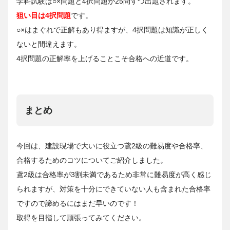
学科試験は○×問題と4択問題が25問ずつ出題されます。
狙い目は4択問題
です。
○×はまぐれで正解もあり得ますが、4択問題は知識が正しく
ないと間違えます。
4択問題の正解率を上げることこそ合格への近道です。
まとめ
今回は、建設現場で大いに役立つ鳶2級の難易度や合格率、
合格するためのコツについてご紹介しました。
鳶2級は合格率が3割未満であるため非常に難易度が高く感じ
られますが、対策を十分にできていない人も含まれた合格率
ですので諦めるにはまだ早いのです！
取得を目指して頑張ってみてください。