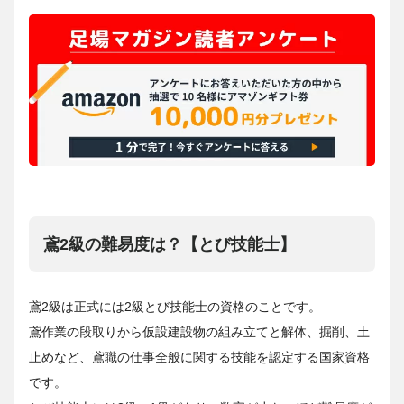
鳶2級の難易度は？【とび技能士】
鳶2級は正式には2級とび技能士の資格のことです。
鳶作業の段取りから仮設建設物の組み立てと解体、掘削、土
止めなど、鳶職の仕事全般に関する技能を認定する国家資格
です。