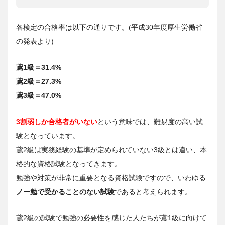
各検定の合格率は以下の通りです。(平成30年度厚生労働省
の発表より)
鳶1級＝31.4%
鳶2級＝27.3%
鳶3級＝47.0%
3割弱しか合格者がいない
という意味では、難易度の高い試
験となっています。
鳶2級は実務経験の基準が定められていない3級とは違い、本
格的な資格試験となってきます。
勉強や対策が非常に重要となる資格試験ですので、いわゆる
ノー勉で受かることのない試験
であると考えられます。
鳶2級の試験で勉強の必要性を感じた人たちが鳶1級に向けて