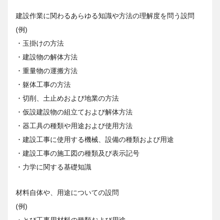
建設作業に関わるあらゆる知識や方法の理解度を問う設問
(例)
・玉掛けの方法
・建設物の解体方法
・重量物の運搬方法
・躯体工事の方法
・切削、土止めおよび地業の方法
・仮設建設物の組立ておよび解体方法
・器工具の種類や用途および使用方法
・建設工事に使用する機械、設備の種類および用途
・建設工事の施工図の種類及び表示記号
・力学に関する基礎知識
材料自体や、用途についての設問
(例)
・とび工事用材料の種類および用途