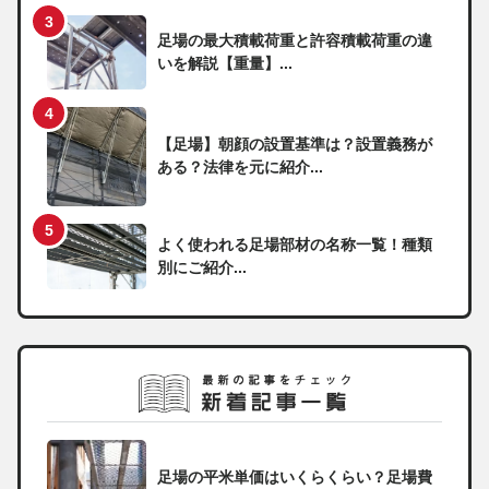
足場の最大積載荷重と許容積載荷重の違
いを解説【重量】...
【足場】朝顔の設置基準は？設置義務が
ある？法律を元に紹介...
よく使われる足場部材の名称一覧！種類
別にご紹介...
足場の平米単価はいくらくらい？足場費