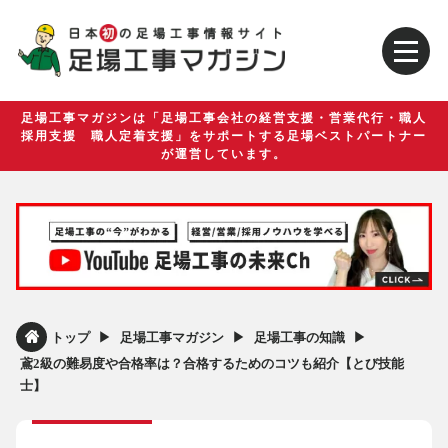
足場工事マガジンは「足場工事会社の経営支援・営業代行・職人
採用支援 職人定着支援」をサポートする足場ベストパートナー
が運営しています。
▶︎
▶︎
▶︎
トップ
足場工事マガジン
足場工事の知識
鳶2級の難易度や合格率は？合格するためのコツも紹介【とび技能
士】