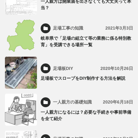
一人親方は開業届を出さなくても大丈夫って本
当？
足場工事の知識
2021年3月3日
岐阜県で「足場の組立て等の業務に係る特別教
育」を受講できる場所一覧
足場板DIY
2020年10月26日
足場板でスロープをDIY制作する方法を解説
一人親方の基礎知識
2020年6月18日
一人親方になるには？必要な手続きや事前準備
を全て紹介