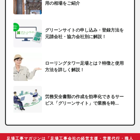
用の相場をご紹介
グリーンサイトの申し込み・登録方法を
元請会社・協力会社別に解説！
ローリングタワー足場とは？特徴と使用
方法を詳しく解説！
労務安全書類の作成を効率化できるサー
ビス「グリーンサイト」で業務を時...
一人親方の無申告で税務署から督促状が
届いたらどうしたらいい？
足場工事マガジンは「足場工事会社の経営支援・営業代行・職人