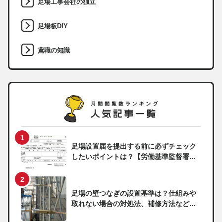
足場工事会社の独立
足場板DIY
鳶職の知識
足場設置届を提出する前に必ずチェック
したいポイントは？【労働基準監督署...
足場の壁つなぎの設置基準は？仕組みや
取れない場合の対処法、補修方法など...