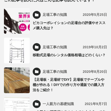
足場工事の知識
2020年5月25日
ピカコーポレイションの足場台の評価やオスス
メ購入先は？
足場工事の知識
2019年10月2日
移動式足場のレンタル価格相場はどのくらい？
足場工事の知識
2020年8月20日
【足場板・足場材でDIY】足場板でテーブルや
棚が作れる！DIYでの作り方や通販での購入方
法をご紹介！
一人親方の基礎知識
2021年9月7日