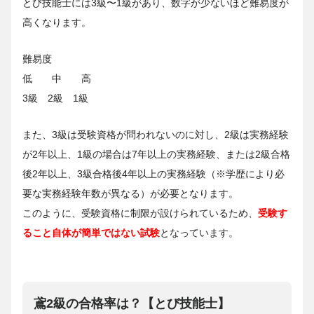
とび技能士には3級〜1級があり、数字が少ないほど難易度が
高くなります。
難易度
低 中 高
3級 2級 1級
また、3級は受験資格が問われないのに対し、2級は実務経験
が2年以上、1級の場合は7年以上の実務経験、または2級合格
後2年以上、3級合格後4年以上の実務経験（※学歴により必
要な実務経験年数が異なる）が必要となります。
このように、受験資格に制限が設けられているため、
受験す
ること自体が簡単ではない試験
となっています。
鳶2級の合格率は？【とび技能士】