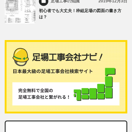
足場工事の知識
2019年12月3日
初心者でも大丈夫！枠組足場の図面の書き方
は？