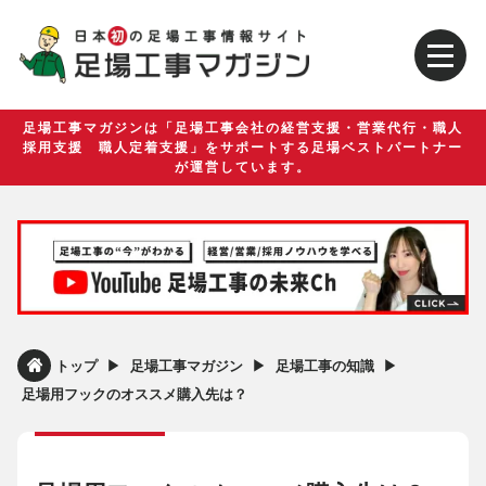
足場工事マガジンは「足場工事会社の経営支援・営業代行・職人
採用支援 職人定着支援」をサポートする足場ベストパートナー
が運営しています。
▶︎
▶︎
▶︎
トップ
足場工事マガジン
足場工事の知識
足場用フックのオススメ購入先は？