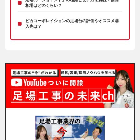
足場の「ジョイント」の種類と使い方を解説！価格
相場はどのくらい？
ピカコーポレイションの足場台の評価やオススメ購
入先は？