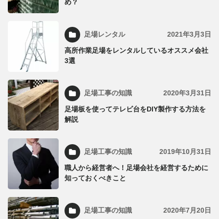
め？
足場レンタル
2021年3月3日
高所作業足場をレンタルしているオススメ会社
3選
足場工事の知識
2020年3月31日
足場板を使ってテレビ台をDIY製作する方法を
解説
足場工事の知識
2019年10月31日
職人から経営者へ！足場会社を経営するために
知っておくべきこと
足場工事の知識
2020年7月20日