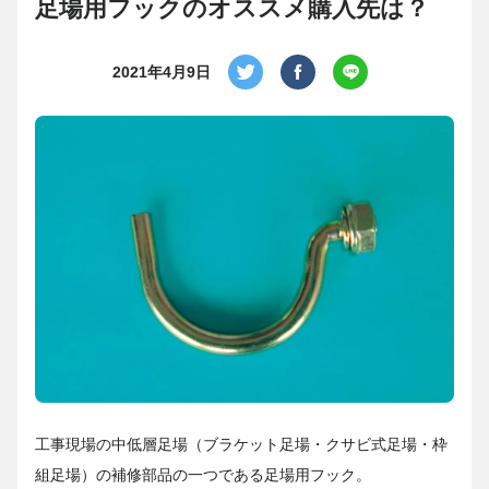
足場用フックのオススメ購入先は？
2021年4月9日
工事現場の中低層足場（ブラケット足場・クサビ式足場・枠
組足場）の補修部品の一つである足場用フック。