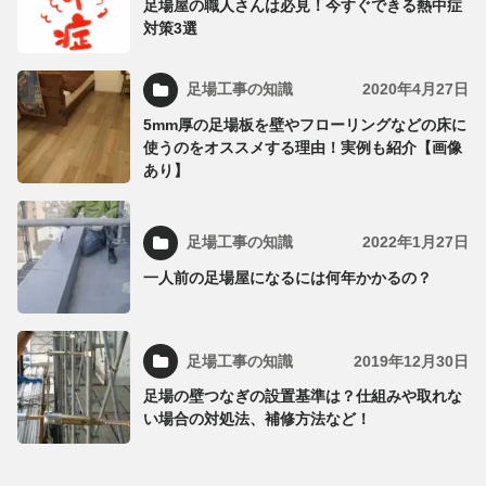
足場屋の職人さんは必見！今すぐできる熱中症
対策3選
足場工事の知識
2020年4月27日
5mm厚の足場板を壁やフローリングなどの床に
使うのをオススメする理由！実例も紹介【画像
あり】
足場工事の知識
2022年1月27日
一人前の足場屋になるには何年かかるの？
足場工事の知識
2019年12月30日
足場の壁つなぎの設置基準は？仕組みや取れな
い場合の対処法、補修方法など！