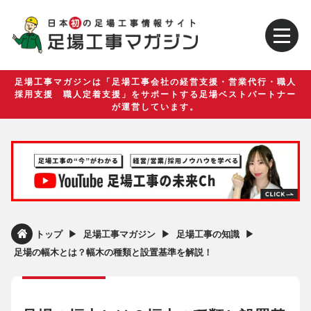
足場工事マガジンは「足場工事会社の経営支援・営業代行・職人
採用支援 職人定着支援」をサポートする足場ベストパートナー
が運営しています。
▶︎
▶︎
▶︎
トップ
足場工事マガジン
足場工事の知識
足場の幅木とは？幅木の種類と設置基準を解説！