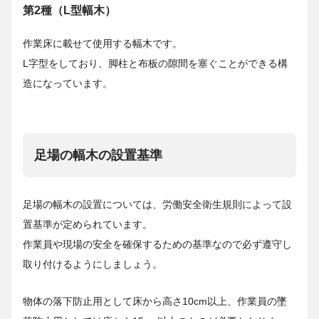
第2種（L型幅木）
作業床に載せて使用する幅木です。
L字型をしており、脚柱と布板の隙間を塞ぐことができる構
造になっています。
足場の幅木の設置基準
足場の幅木の設置については、労働安全衛生規則によって設
置基準が定められています。
作業員や現場の安全を確保するための基準なので必ず遵守し
取り付けるようにしましょう。
物体の落下防止用として床から高さ10cm以上、作業員の墜