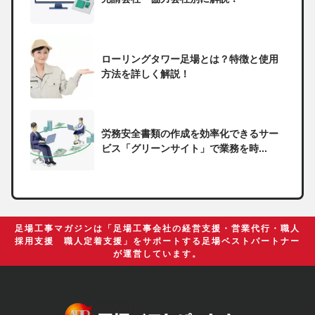
ローリングタワー足場とは？特徴と使用
方法を詳しく解説！
労務安全書類の作成を効率化できるサー
ビス「グリーンサイト」で業務を時...
一人親方の無申告で税務署から督促状が
届いたらどうしたらいい？
足場工事マガジンは「足場工事会社の経営支援・営業代行・職人
採用支援 職人定着支援」をサポートする足場ベストパートナー
が運営しています。
足場の組み立てに資格は必要？「足場の
組立て等作業主任者」の受講資格や...