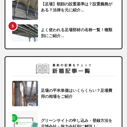
【足場】朝顔の設置基準は？設置義務が
ある？法律を元に紹介...
よく使われる足場部材の名称一覧！種類
別にご紹介...
足場の平米単価はいくらくらい？足場費
用の相場をご紹介
グリーンサイトの申し込み・登録方法を
元請会社・協力会社別に解説！