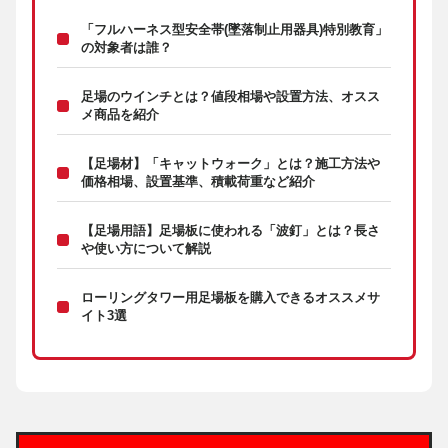
「フルハーネス型安全帯(墜落制止用器具)特別教育」
の対象者は誰？
足場のウインチとは？値段相場や設置方法、オスス
メ商品を紹介
【足場材】「キャットウォーク」とは？施工方法や
価格相場、設置基準、積載荷重など紹介
【足場用語】足場板に使われる「波釘」とは？長さ
や使い方について解説
ローリングタワー用足場板を購入できるオススメサ
イト3選