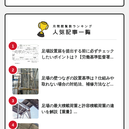
足場設置届を提出する前に必ずチェック
したいポイントは？【労働基準監督署...
足場の壁つなぎの設置基準は？仕組みや
取れない場合の対処法、補修方法など...
足場の最大積載荷重と許容積載荷重の違
いを解説【重量】...