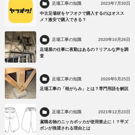
足場工事の知識
2023年7月30日
中古足場材をヤフオクで購入するのはオスス
メ？激安で購入できる？
足場工事の知識
2020年10月26日
足場屋の仕事に夜勤はあるの？リアルな声を調
査
足場工事の知識
2020年5月25日
足場工事の「根がらみ」とは？専門用語を解説
足場工事の知識
2021年12月23日
鳶職名物のニッカポッカが使用禁止に！？平ズ
ボンが推奨される理由とは