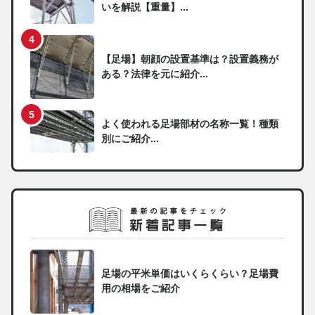
いを解説【重量】...
【足場】朝顔の設置基準は？設置義務が
ある？法律を元に紹介...
よく使われる足場部材の名称一覧！種類
別にご紹介...
足場の平米単価はいくらくらい？足場費
用の相場をご紹介