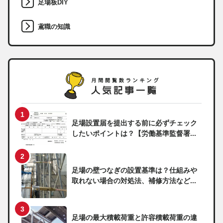
足場板DIY
鳶職の知識
足場設置届を提出する前に必ずチェック
したいポイントは？【労働基準監督署...
足場の壁つなぎの設置基準は？仕組みや
取れない場合の対処法、補修方法など...
足場の最大積載荷重と許容積載荷重の違