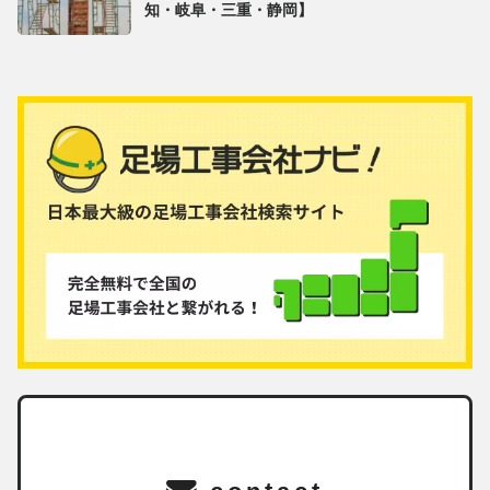
知・岐阜・三重・静岡】