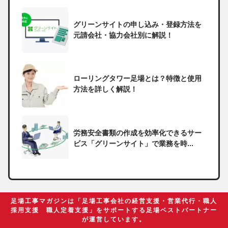
グリーンサイトの申し込み・登録方法を
元請会社・協力会社別に解説！
ローリングタワー足場とは？特徴と使用
方法を詳しく解説！
労務安全書類の作成を効率化できるサー
ビス「グリーンサイト」で業務を時...
一人親方の無申告で税務署から督促状が
届いたらどうしたらいい？
足場工事マガジンは「足場工事会社の経営支援・営業代行・職人
採用支援 職人定着支援」をサポートする足場ベストパートナー
が運営しています。