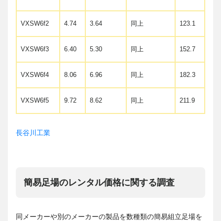
VXSW6f2
4.74
3.64
同上
123.1
VXSW6f3
6.40
5.30
同上
152.7
VXSW6f4
8.06
6.96
同上
182.3
VXSW6f5
9.72
8.62
同上
211.9
長谷川工業
簡易足場のレンタル価格に関する調査
同メーカーや別のメーカーの製品を数種類の簡易組立足場を