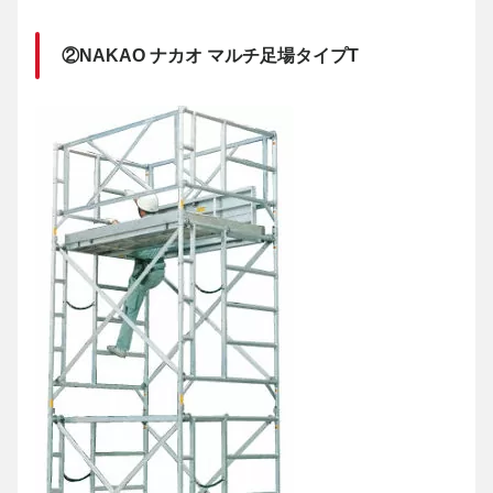
②NAKAO ナカオ マルチ足場タイプT