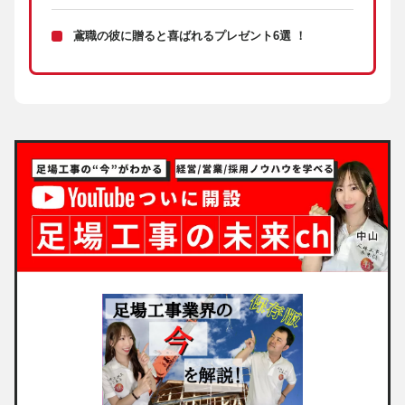
鳶職の彼に贈ると喜ばれるプレゼント6選 ！