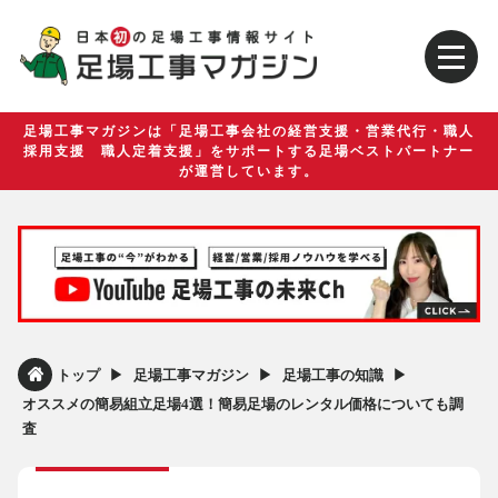
足場工事マガジンは「足場工事会社の経営支援・営業代行・職人
採用支援 職人定着支援」をサポートする足場ベストパートナー
が運営しています。
▶︎
▶︎
▶︎
トップ
足場工事マガジン
足場工事の知識
オススメの簡易組立足場4選！簡易足場のレンタル価格についても調
査