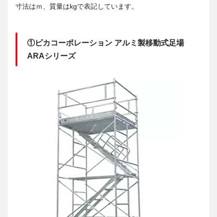
寸法はｍ、質量はkgで表記しています。
①ピカコーポレーション アルミ製移動式足場
ARAシリーズ