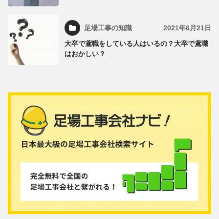
足場工事の知識
2021年6月21日
大卒で鳶職をしている人はいるの？大卒で鳶職
はおかしい？