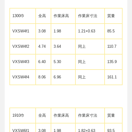
1300巾
全高
作業床高
作業床寸法
質量
VXSW4f1
3.08
1.98
1.21×0.63
85.5
VXSW4f2
4.74
3.64
同上
110.7
VXSW4f3
6.40
5.30
同上
135.9
VXSW4f4
8.06
6.96
同上
161.1
1910巾
全高
作業床高
作業床寸法
質量
VXSW6f1
3.08
1.98
1.82×0.63
93.5