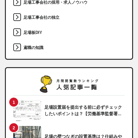
足場工事会社の採用・求人ノウハウ
足場工事会社の独立
足場板DIY
鳶職の知識
足場設置届を提出する前に必ずチェック
したいポイントは？【労働基準監督署...
足場の壁つなぎの設置基準は？仕組みや