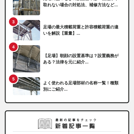
取れない場合の対処法、補修方法など...
足場の最大積載荷重と許容積載荷重の違
いを解説【重量】...
【足場】朝顔の設置基準は？設置義務が
ある？法律を元に紹介...
よく使われる足場部材の名称一覧！種類
別にご紹介...