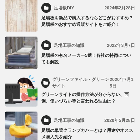
足場板DIY
2024年2月28日
足場板を新品で購入するならどこがおすすめ？
足場板のおすすめ通販サイトをご紹介！
足場工事の知識
2022年3月7日
足場板の有名メーカー5選！各社の特徴につい
ても解説
グリーンファイル・グリーン
2020年7月1
サイト
5日
グリーンサイトの操作方法が分からない、面
倒、使いづらい等と言われる理由は？
足場工事の知識
2020年5月28日
足場の単管クランプカバーとは？用途やオスス
メ購入先を紹介