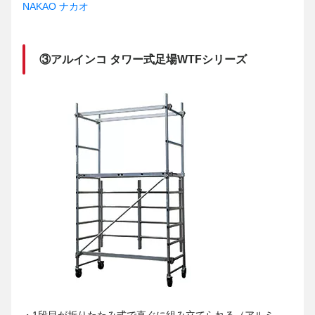
NAKAO ナカオ
③アルインコ タワー式足場WTFシリーズ
・1段目が折りたたみ式で直ぐに組み立てられる（アルミ