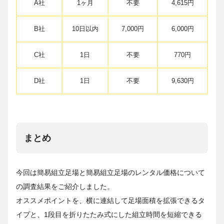
A社
1ヶ月
不要
4,615円
B社
10日以内
7,000円
6,000円
C社
1日
不要
770円
D社
1日
不要
9,630円
まとめ
今回は簡易組立足場と簡易組立足場のレンタル価格について
の調査結果をご紹介しました。
オススメポイントを、横に連結して足場面積を拡張できるタ
イプと、1段目を折りたたみ式にした組立時間を短縮できる