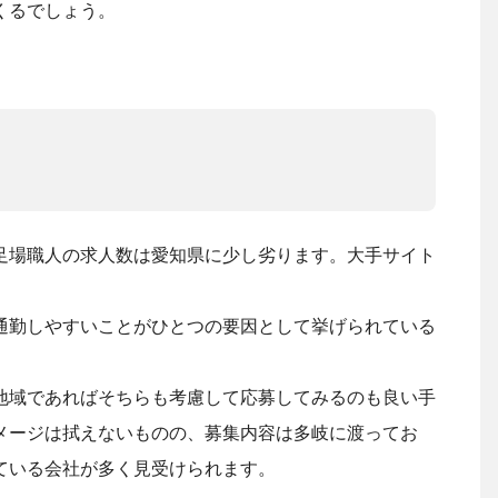
くるでしょう。
足場職人の求人数は愛知県に少し劣ります。大手サイト
通勤しやすいことがひとつの要因として挙げられている
地域であればそちらも考慮して応募してみるのも良い手
メージは拭えないものの、募集内容は多岐に渡ってお
ている会社が多く見受けられます。