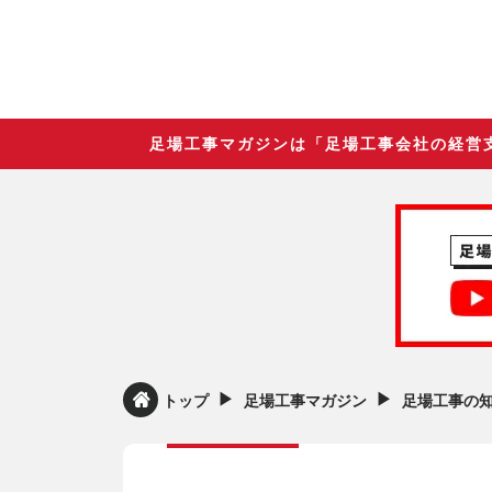
足場工事マガジンは「足場工事会社の経営
▶︎
▶︎
トップ
足場工事マガジン
足場工事の