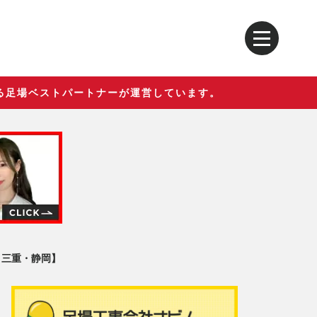
る足場ベストパートナーが運営しています。
・三重・静岡】