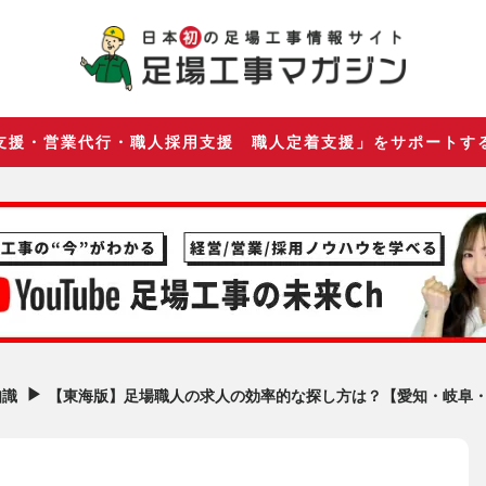
支援・営業代行・職人採用支援 職人定着支援」をサポートす
▶︎
【東海版】足場職人の求人の効率的な探し方は？【愛知・岐阜
知識