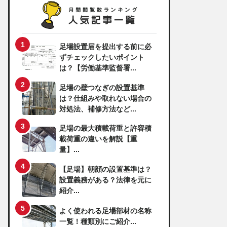
足場設置届を提出する前に必
ずチェックしたいポイント
は？【労働基準監督署...
足場の壁つなぎの設置基準
は？仕組みや取れない場合の
対処法、補修方法など...
足場の最大積載荷重と許容積
載荷重の違いを解説【重
量】...
【足場】朝顔の設置基準は？
設置義務がある？法律を元に
紹介...
よく使われる足場部材の名称
一覧！種類別にご紹介...