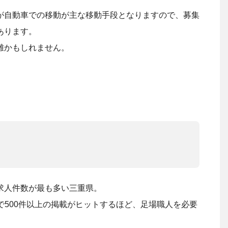
が自動車での移動が主な移動手段となりますので、募集
あります。
難かもしれません。
求人件数が最も多い三重県。
けで500件以上の掲載がヒットするほど、足場職人を必要
。