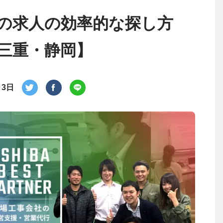
の求人の効率的な探し方
三重・静岡】
月3日