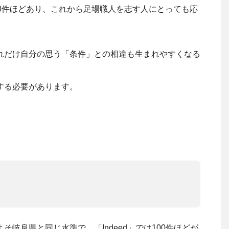
0件ほどあり、これから足場職人を志す人にとっても応
れだけ自分の思う「条件」との相違も生まれやすくなる
する必要があります。
岐阜県と同じ水準で、「Indeed」では100件ほどが