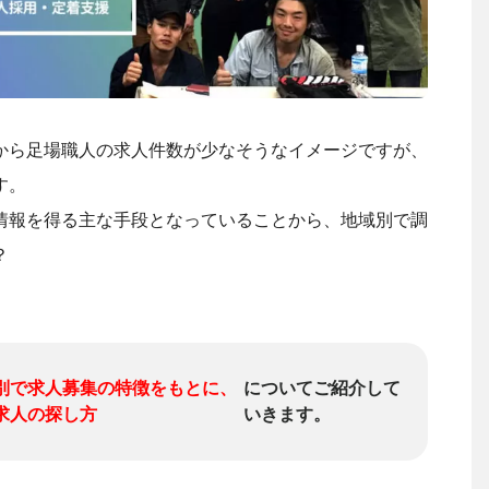
から足場職人の求人件数が少なそうなイメージですが、
す。
情報を得る主な手段となっていることから、地域別で調
？
別で求人募集の特徴をもとに、
についてご紹介して
求人の探し方
いきます。