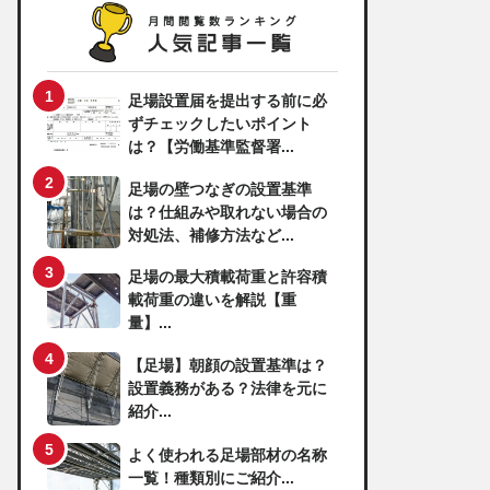
足場設置届を提出する前に必
ずチェックしたいポイント
は？【労働基準監督署...
足場の壁つなぎの設置基準
は？仕組みや取れない場合の
対処法、補修方法など...
足場の最大積載荷重と許容積
載荷重の違いを解説【重
量】...
【足場】朝顔の設置基準は？
設置義務がある？法律を元に
紹介...
よく使われる足場部材の名称
一覧！種類別にご紹介...