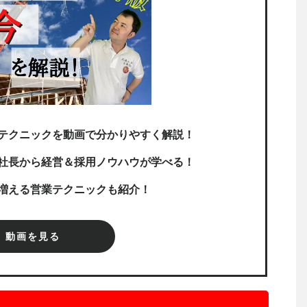
テクニックを動画で分かりやすく解説！
社長から経営＆採用ノウハウが学べる！
増える営業テクニックも紹介！
動画を見る