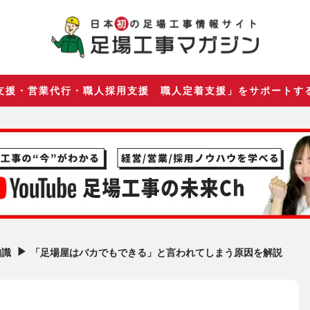
支援・営業代行・職人採用支援 職人定着支援」をサポートす
▶︎
「足場屋はバカでもできる」と言われてしまう原因を解説
知識