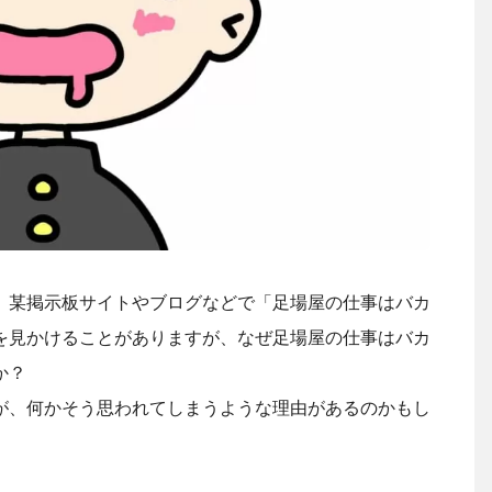
、某掲示板サイトやブログなどで「足場屋の仕事はバカ
を見かけることがありますが、なぜ足場屋の仕事はバカ
か？
が、何かそう思われてしまうような理由があるのかもし