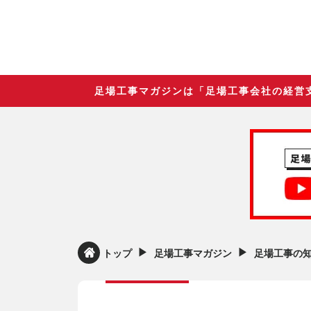
足場工事マガジンは「足場工事会社の経営
▶︎
▶︎
トップ
足場工事マガジン
足場工事の