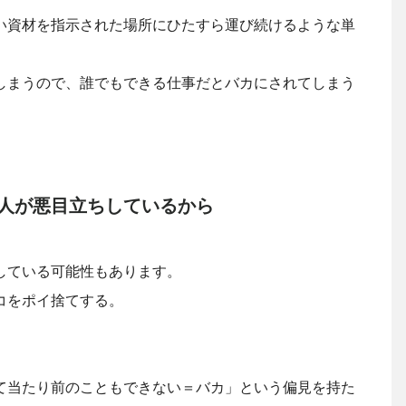
い資材を指示された場所にひたすら運び続けるような単
しまうので、誰でもできる仕事だとバカにされてしまう
人が悪目立ちしているから
している可能性もあります。
コをポイ捨てする。
て当たり前のこともできない＝バカ」という偏見を持た