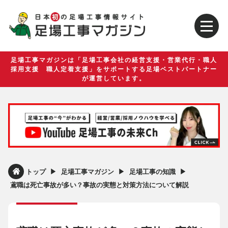
足場工事マガジンは「足場工事会社の経営支援・営業代行・職人
採用支援 職人定着支援」をサポートする足場ベストパートナー
が運営しています。
▶︎
▶︎
▶︎
トップ
足場工事マガジン
足場工事の知識
鳶職は死亡事故が多い？事故の実態と対策方法について解説