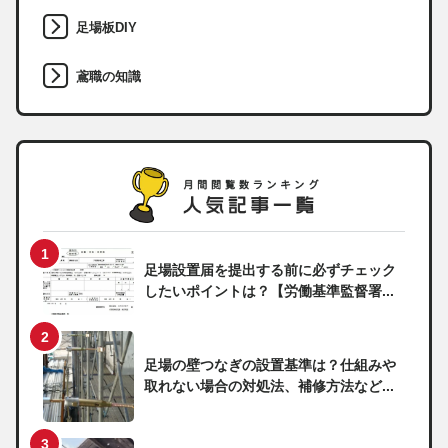
足場板DIY
鳶職の知識
足場設置届を提出する前に必ずチェック
したいポイントは？【労働基準監督署...
足場の壁つなぎの設置基準は？仕組みや
取れない場合の対処法、補修方法など...