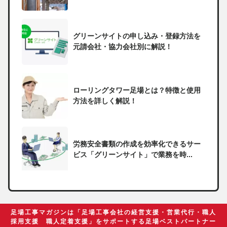
グリーンサイトの申し込み・登録方法を
元請会社・協力会社別に解説！
ローリングタワー足場とは？特徴と使用
方法を詳しく解説！
労務安全書類の作成を効率化できるサー
ビス「グリーンサイト」で業務を時...
一人親方の無申告で税務署から督促状が
届いたらどうしたらいい？
足場工事マガジンは「足場工事会社の経営支援・営業代行・職人
採用支援 職人定着支援」をサポートする足場ベストパートナー