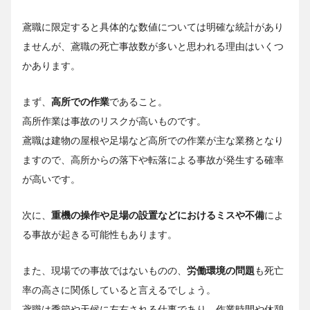
鳶職に限定すると具体的な数値については明確な統計があり
ませんが、鳶職の死亡事故数が多いと思われる理由はいくつ
かあります。
まず、
高所での作業
であること。
高所作業は事故のリスクが高いものです。
鳶職は建物の屋根や足場など高所での作業が主な業務となり
ますので、高所からの落下や転落による事故が発生する確率
が高いです。
次に、
重機の操作や足場の設置などにおけるミスや不備
によ
る事故が起きる可能性もあります。
また、現場での事故ではないものの、
労働環境の問題
も死亡
率の高さに関係していると言えるでしょう。
鳶職は季節や天候に左右される仕事であり、作業時間や休憩