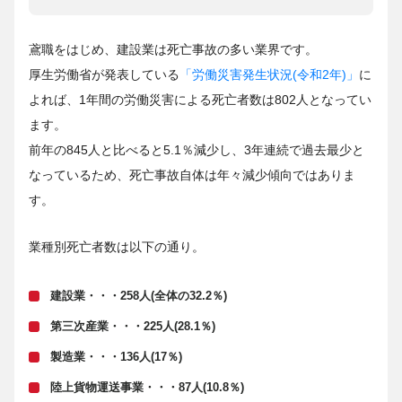
鳶職をはじめ、建設業は死亡事故の多い業界です。
厚生労働省が発表している
「労働災害発生状況(令和2年)」
に
よれば、1年間の労働災害による死亡者数は802人となってい
ます。
前年の845人と比べると5.1％減少し、3年連続で過去最少と
なっているため、死亡事故自体は年々減少傾向ではありま
す。
業種別死亡者数は以下の通り。
建設業・・・258人(全体の32.2％)
第三次産業・・・225人(28.1％)
製造業・・・136人(17％)
陸上貨物運送事業・・・87人(10.8％)