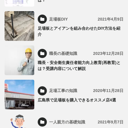
は？
足場板DIY
2021年4月9日
足場板とアイアンを組み合わせたDIY方法を紹
介
職長の基礎知識
2023年12月28日
職長・安全衛生責任者能力向上教育(再教育)と
は？受講内容について解説
足場工事の知識
2020年11月28日
広島県で足場板を購入できるオススメ店4選
一人親方の基礎知識
2021年9月7日