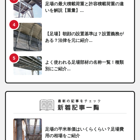
足場の最大積載荷重と許容積載荷重の違
いを解説【重量】...
【足場】朝顔の設置基準は？設置義務が
ある？法律を元に紹介...
よく使われる足場部材の名称一覧！種類
別にご紹介...
足場の平米単価はいくらくらい？足場費
用の相場をご紹介