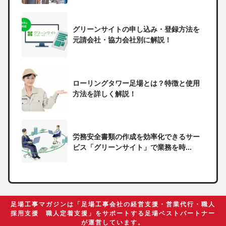
グリーンサイトの申し込み・登録方法を
元請会社・協力会社別に解説！
ローリングタワー足場とは？特徴と使用
方法を詳しく解説！
労務安全書類の作成を効率化できるサー
ビス「グリーンサイト」で業務を時...
一人親方の無申告で税務署から督促状が
届いたらどうしたらいい？
足場工事マガジンは「足場工事会社の経営支援・営業代行・職人
採用支援 職人定着支援」をサポートする足場ベストパートナー
が運営しています。