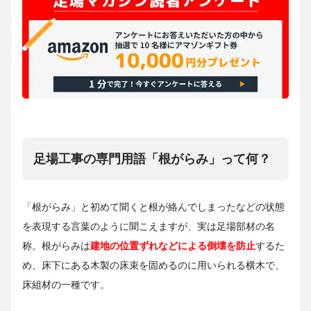
足場工事の専門用語「根がらみ」って何？
「根がらみ」と初めて聞くと根が絡んでしまったなどの状態
を表現する言葉のように聞こえますが、実は足場部材の名
称。根がらみは
建地の位置ずれなどによる倒壊を防止
するた
め、床下にある木製の床束を固めるのに用いられる横木で、
床組材の一種です。