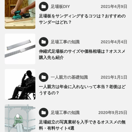
足場板DIY
2021年4月9日
足場板をサンディングするコツは？おすすめの
サンダーはどれ？
足場工事の知識
2021年4月4日
伸縮式足場板のサイズや価格相場は？オススメ
購入先も紹介
一人親方の基礎知識
2021年1月1日
一人親方は年金に入れないって本当？老後はど
うするの？
足場工事の知識
2020年9月25日
足場組立の写真素材を入手できるオススメの無
料・有料サイト4選