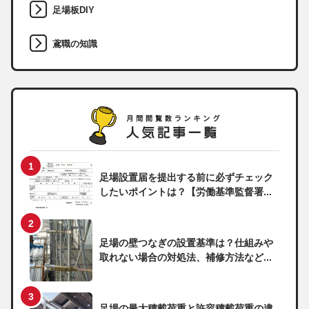
足場板DIY
鳶職の知識
足場設置届を提出する前に必ずチェック
したいポイントは？【労働基準監督署...
足場の壁つなぎの設置基準は？仕組みや
取れない場合の対処法、補修方法など...
足場の最大積載荷重と許容積載荷重の違