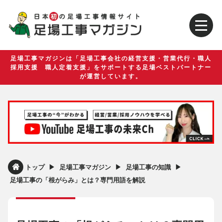
足場工事マガジンは「足場工事会社の経営支援・営業代行・職人
採用支援 職人定着支援」をサポートする足場ベストパートナー
が運営しています。
▶︎
▶︎
▶︎
トップ
足場工事マガジン
足場工事の知識
足場工事の「根がらみ」とは？専門用語を解説