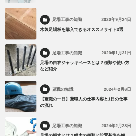
足場工事の知識
2020年9月24日
木製足場板を購入できるオススメサイト3選
足場工事の知識
2020年1月31日
足場の自在ジャッキベースとは？種類や使い方
など紹介
鳶職の知識
2024年2月6日
【鳶職の一日】鳶職人の仕事内容と1日の仕事
の流れ
足場工事の知識
2024年2月28日
足場の幅木とは？幅木の種類と設置基準を解