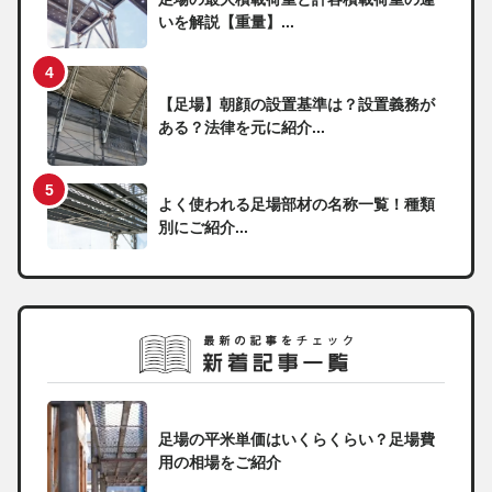
いを解説【重量】...
【足場】朝顔の設置基準は？設置義務が
ある？法律を元に紹介...
よく使われる足場部材の名称一覧！種類
別にご紹介...
足場の平米単価はいくらくらい？足場費
用の相場をご紹介