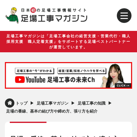
足場工事マガジンは「足場工事会社の経営支援・営業代行・職人
採用支援 職人定着支援」をサポートする足場ベストパートナー
が運営しています。
▶︎
▶︎
▶︎
トップ
足場工事マガジン
足場工事の知識
足場の番線、基本の結び方や締め方、張り方を紹介