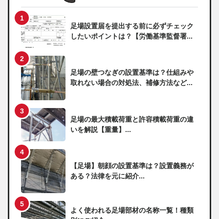
足場設置届を提出する前に必ずチェック
したいポイントは？【労働基準監督署...
足場の壁つなぎの設置基準は？仕組みや
取れない場合の対処法、補修方法など...
足場の最大積載荷重と許容積載荷重の違
いを解説【重量】...
【足場】朝顔の設置基準は？設置義務が
ある？法律を元に紹介...
よく使われる足場部材の名称一覧！種類