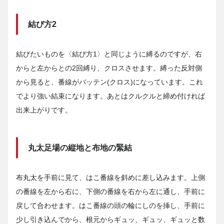
結び方2
結びたいものを〈結び方1〉と同じように縛るのですが、右
からと左からとの2回縛り、クロスさせます。縛った反対側
から見ると、番線がバッテン(クロス)になっています。これ
でより強い結束になります。あとはクルクルと締め付ければ
出来上がりです。
丸太足場の縦地と布地の緊結
布丸太を手前に見て、はこ番線を斜めに差し込みます。上側
の番線を左から右に、下側の番線を右から左に通し、手前に
戻して合わせます。はこ番線の頭の輪にしのを挿し、手前に
少し引き込んでから、根元からギュッ、ギュッ、ギュッと数