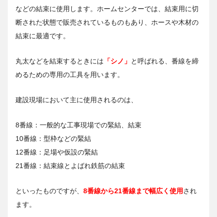
などの結束に使用します。ホームセンターでは、結束用に切
断された状態で販売されているものもあり、ホースや木材の
結束に最適です。
丸太などを結束するときには
「シノ」
と呼ばれる、番線を締
めるための専用の工具を用います。
建設現場において主に使用されるのは、
8番線：一般的な工事現場での緊結、結束
10番線：型枠などの緊結
12番線：足場や仮設の緊結
21番線：結束線とよばれ鉄筋の結束
といったものですが、
8番線から21番線まで幅広く使用
され
ます。