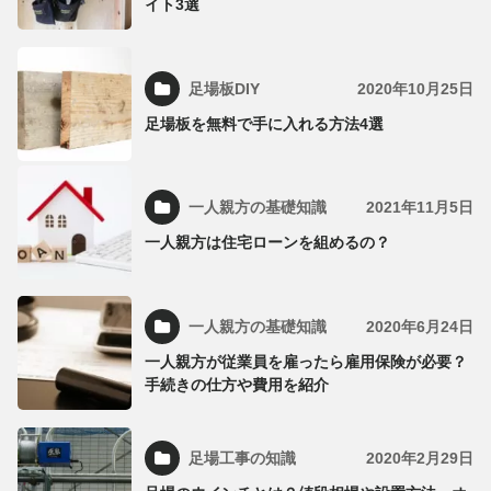
イト3選
足場板DIY
2020年10月25日
足場板を無料で手に入れる方法4選
一人親方の基礎知識
2021年11月5日
一人親方は住宅ローンを組めるの？
一人親方の基礎知識
2020年6月24日
一人親方が従業員を雇ったら雇用保険が必要？
手続きの仕方や費用を紹介
足場工事の知識
2020年2月29日