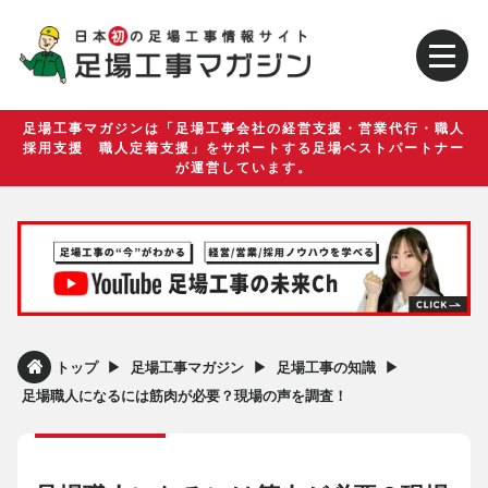
足場工事マガジンは「足場工事会社の経営支援・営業代行・職人
採用支援 職人定着支援」をサポートする足場ベストパートナー
が運営しています。
▶︎
▶︎
▶︎
トップ
足場工事マガジン
足場工事の知識
足場職人になるには筋肉が必要？現場の声を調査！