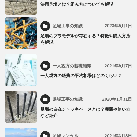
法面足場とは？組み方についても解説
足場工事の知識
2023年5月1日
足場のプラモデルが存在する？特徴や購入方法
を解説
一人親方の基礎知識
2021年9月7日
一人親方の経費の平均相場はどのくらい？
足場工事の知識
2020年1月31日
足場の自在ジャッキベースとは？種類や使い方
など紹介
足場レンタル
2021年3月3日