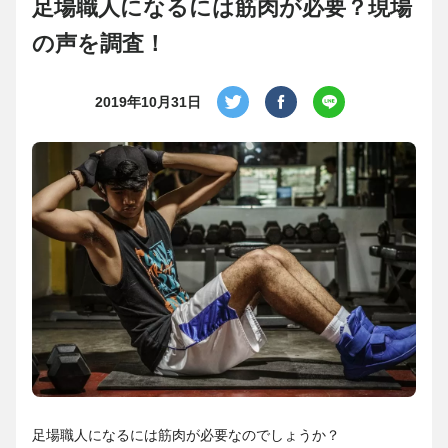
足場職人になるには筋肉が必要？現場
の声を調査！
2019年10月31日
足場職人になるには筋肉が必要なのでしょうか？