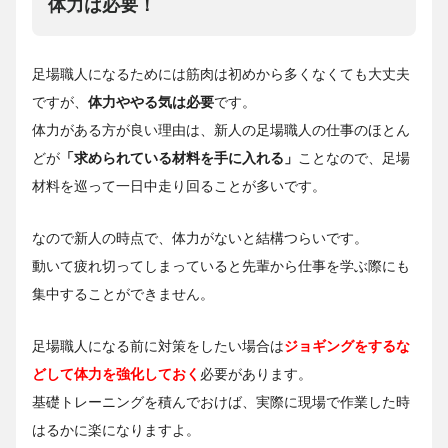
体力は必要！
足場職人になるためには筋肉は初めから多くなくても大丈夫
ですが、
体力ややる気は必要
です。
体力がある方が良い理由は、新人の足場職人の仕事のほとん
どが
「求められている材料を手に入れる」
ことなので、足場
材料を巡って一日中走り回ることが多いです。
なので新人の時点で、体力がないと結構つらいです。
動いて疲れ切ってしまっていると先輩から仕事を学ぶ際にも
集中することができません。
足場職人になる前に対策をしたい場合は
ジョギングをするな
どして体力を強化しておく
必要があります。
基礎トレーニングを積んでおけば、実際に現場で作業した時
はるかに楽になりますよ。