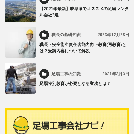
【2021年最新】岐阜県でオススメの足場レンタ
ル会社3選
職長の基礎知識
2023年12月28日
職長・安全衛生責任者能力向上教育(再教育)と
は？受講内容について解説
足場工事の知識
2021年3月3日
足場特別教育が必要となる業務とは？