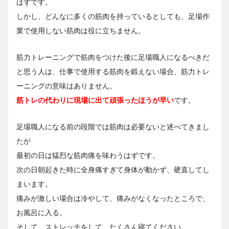
はずです。
しかし、どんなに多くの筋肉を持っているとしても、足場作
業で使用しない筋肉は役に立ちません。
筋力トレーニングで筋肉をつけた後に足場職人になるべきだ
と思う人は、仕事で使用する筋肉を鍛えない場合、筋力トレ
ーニングの意味はありません。
筋トレの代わりに現場に出て頑張ったほうが早い
です。
足場職人になる前の段階では筋肉は必要ないと述べてきまし
たが
最初の日は猛烈な筋肉痛を味わうはずです。
次の日朝起きた時に全身痛すぎて身体が動かず、硬直してし
まいます。
痛みが激しい場合は冷やして、痛みがなくなったところで、
お風呂に入る。
そして、ストレッチをして、たくさん寝てください。