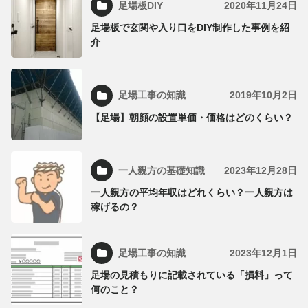
足場板DIY
2020年11月24日
足場板で玄関や入り口をDIY制作した事例を紹
介
足場工事の知識
2019年10月2日
【足場】朝顔の設置単価・価格はどのくらい？
一人親方の基礎知識
2023年12月28日
一人親方の平均年収はどれくらい？一人親方は
稼げるの？
足場工事の知識
2023年12月1日
足場の見積もりに記載されている「損料」って
何のこと？