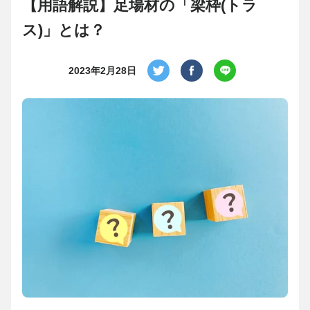
【用語解説】足場材の「梁枠(トラ
ス)」とは？
2023年2月28日