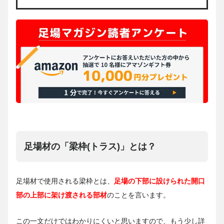
足場材の「梁枠(トラス)」とは？
足場材で使用される梁枠とは、
足場の下部に設けられた開口
部の上部に架け渡される部材
のことを言います。
この一文だけではわかりにくいと思いますので、もう少し詳