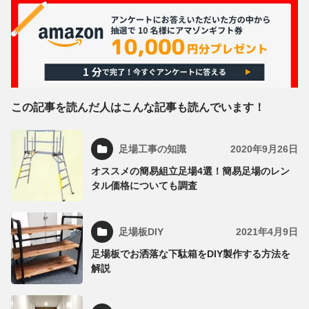
この記事を読んだ人はこんな記事も読んでいます！
足場工事の知識
2020年9月26日
オススメの簡易組立足場4選！簡易足場のレン
タル価格についても調査
足場板DIY
2021年4月9日
足場板でお洒落な下駄箱をDIY製作する方法を
解説