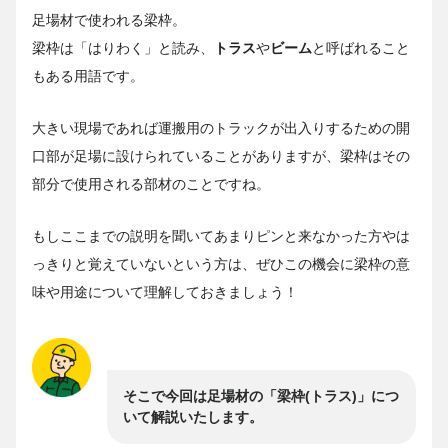
足場材で使われる梁枠。
梁枠は「はりわく」と読み、
トラス
や
ビーム
と呼ばれること
もある用語です。
大きい現場であれば運搬用のトラックが出入りするための開
口部が足場に設けられていることがありますが、梁枠はその
部分で使用される部材のことですね。
もしここまでの説明を聞いてあまりピンと来なかった方やは
っきりと覚えていないという方は、ぜひこの機会に梁枠の意
味や用途について理解しておきましょう！
そこで今回は足場材の「梁枠(トラス)」につ
いて解説いたします。