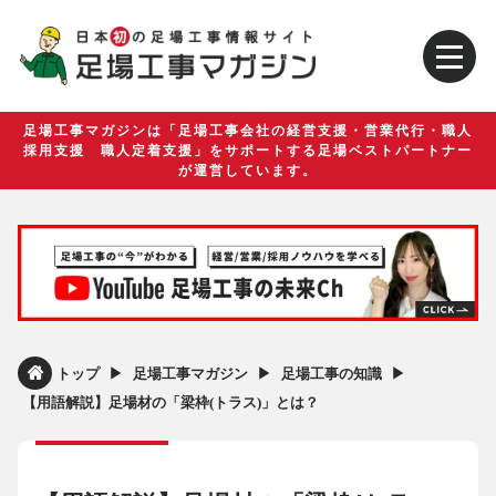
足場工事マガジンは「足場工事会社の経営支援・営業代行・職人
採用支援 職人定着支援」をサポートする足場ベストパートナー
が運営しています。
▶︎
▶︎
▶︎
トップ
足場工事マガジン
足場工事の知識
【用語解説】足場材の「梁枠(トラス)」とは？