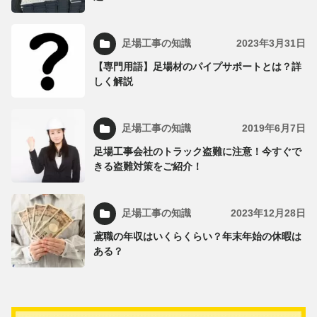
足場工事の知識
2023年3月31日
【専門用語】足場材のパイプサポートとは？詳
しく解説
足場工事の知識
2019年6月7日
足場工事会社のトラック盗難に注意！今すぐで
きる盗難対策をご紹介！
足場工事の知識
2023年12月28日
鳶職の年収はいくらくらい？年末年始の休暇は
ある？