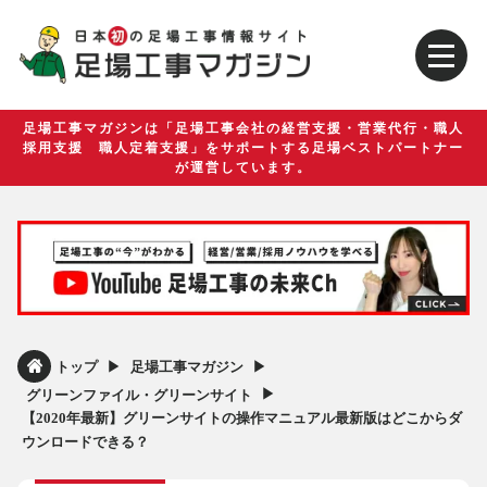
足場工事マガジンは「足場工事会社の経営支援・営業代行・職人
採用支援 職人定着支援」をサポートする足場ベストパートナー
が運営しています。
▶︎
▶︎
トップ
足場工事マガジン
▶︎
グリーンファイル・グリーンサイト
【2020年最新】グリーンサイトの操作マニュアル最新版はどこからダ
ウンロードできる？