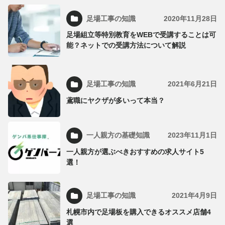
足場工事の知識
2020年11月28日
足場組立等特別教育をWEBで受講することは可
能？ネットでの受講方法について解説
足場工事の知識
2021年6月21日
鳶職にヤクザが多いって本当？
一人親方の基礎知識
2023年11月1日
一人親方が選ぶべきおすすめの求人サイト5
選！
足場工事の知識
2021年4月9日
札幌市内で足場板を購入できるオススメ店舗4
選