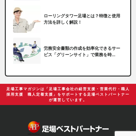
ローリングタワー足場とは？特徴と使用
方法を詳しく解説！
労務安全書類の作成を効率化できるサー
ビス「グリーンサイト」で業務を時...
一人親方の無申告で税務署から督促状が
届いたらどうしたらいい？
足場工事マガジンは「足場工事会社の経営支援・営業代行・職人
採用支援 職人定着支援」をサポートする足場ベストパートナー
が運営しています。
足場の組み立てに資格は必要？「足場の
組立て等作業主任者」の受講資格や...