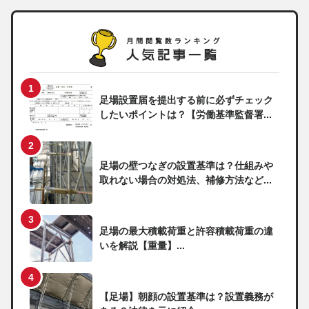
足場設置届を提出する前に必ずチェック
したいポイントは？【労働基準監督署...
足場の壁つなぎの設置基準は？仕組みや
取れない場合の対処法、補修方法など...
足場の最大積載荷重と許容積載荷重の違
いを解説【重量】...
【足場】朝顔の設置基準は？設置義務が