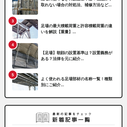
取れない場合の対処法、補修方法など...
足場の最大積載荷重と許容積載荷重の違
いを解説【重量】...
【足場】朝顔の設置基準は？設置義務が
ある？法律を元に紹介...
よく使われる足場部材の名称一覧！種類
別にご紹介...