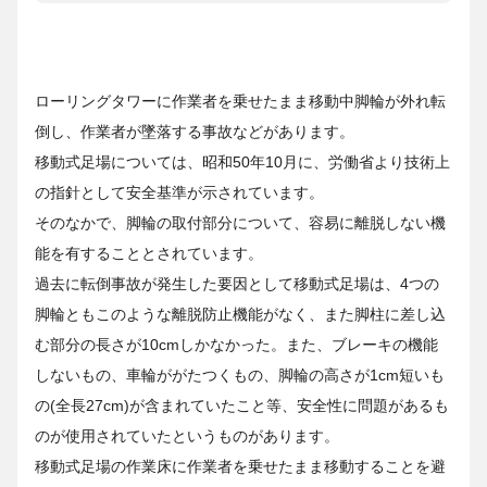
ローリングタワーに作業者を乗せたまま移動中脚輪が外れ転
倒し、作業者が墜落する事故などがあります。
移動式足場については、昭和50年10月に、労働省より技術上
の指針として安全基準が示されています。
そのなかで、脚輪の取付部分について、容易に離脱しない機
能を有することとされています。
過去に転倒事故が発生した要因として移動式足場は、4つの
脚輪ともこのような離脱防止機能がなく、また脚柱に差し込
む部分の長さが10cmしかなかった。また、ブレーキの機能
しないもの、車輪ががたつくもの、脚輪の高さが1cm短いも
の(全長27cm)が含まれていたこと等、安全性に問題があるも
のが使用されていたというものがあります。
移動式足場の作業床に作業者を乗せたまま移動することを避