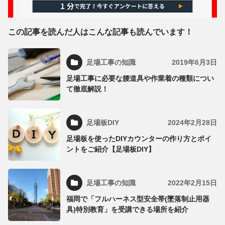
この記事を読んだ人はこんな記事も読んでいます！
足場工事の知識
2019年6月3日
足場工事に必要な腰道具や作業着の種類につい
て徹底解説！
足場板DIY
2024年2月28日
足場板を使ったDIYカウンターの作り方とポイ
ントをご紹介【足場板DIY】
足場工事の知識
2022年2月15日
福岡で「フルハーネス型安全帯(墜落制止用器
具)特別教育」を受講できる場所を紹介