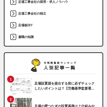
足場工事会社の採用・求人ノウハウ
足場工事会社の独立
足場板DIY
鳶職の知識
足場設置届を提出する前に必ずチェック
したいポイントは？【労働基準監督署...
足場の壁つなぎの設置基準は？仕組みや