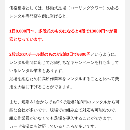
価格相場としては、移動式足場（ローリングタワー）のある
レンタル専門店を例に挙げると、
1日8,000円〜、多段式のものになると4段で13000円〜が目
安となっています。
2段式のスチール製のものが2泊3日で6600円
というように、
レンタル期間に応じてお値打ちなキャンペーンを打ち出して
いるレンタル業者もあります。
足場を組むために高所作業車をレンタルすることと比べて費
用を大幅に下げることができます。
また、短期＆1台からでもOKで最短2泊3日のレンタルから可
能な会社が多いです。現場での組み立て対応も可能なので、
組立作業員がいなくても足場を導入することができます。
カード決済にも対応しているところが多いです。