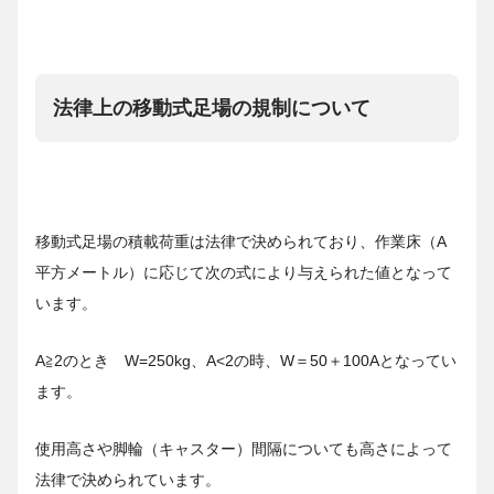
法律上の移動式足場の規制について
移動式足場の積載荷重は法律で決められており、作業床（A
平方メートル）に応じて次の式により与えられた値となって
います。
A≧2のとき W=250kg、A<2の時、W＝50＋100Aとなってい
ます。
使用高さや脚輪（キャスター）間隔についても高さによって
法律で決められています。