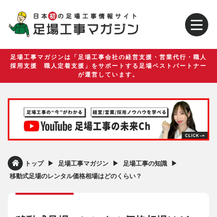
足場工事マガジンは「足場工事会社の経営支援・営業代行・職人
採用支援 職人定着支援」をサポートする足場ベストパートナー
が運営しています。
▶︎
▶︎
▶︎
トップ
足場工事マガジン
足場工事の知識
移動式足場のレンタル価格相場はどのくらい？