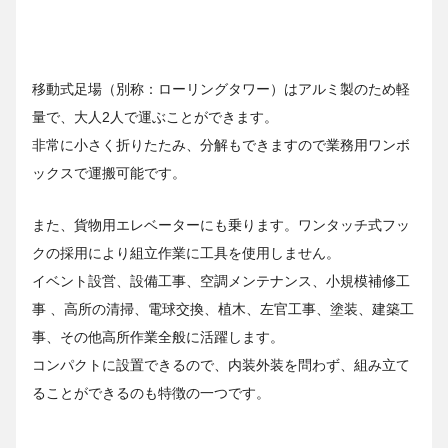
移動式足場（別称：ローリングタワー）はアルミ製のため軽
量で、大人2人で運ぶことができます。
非常に小さく折りたたみ、分解もできますので業務用ワンボ
ックスで運搬可能です。
また、貨物用エレベーターにも乗ります。ワンタッチ式フッ
クの採用により組立作業に工具を使用しません。
イベント設営、設備工事、空調メンテナンス、小規模補修工
事 、高所の清掃、電球交換、植木、左官工事、塗装、建築工
事、その他高所作業全般に活躍します。
コンパクトに設置できるので、内装外装を問わず、組み立て
ることができるのも特徴の一つです。