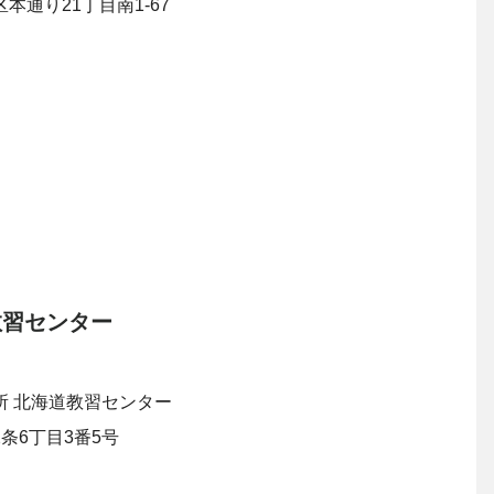
21丁目南1-67
教習センター
北海道教習センター
丁目3番5号