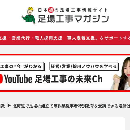
支援・営業代行・職人採用支援 職人定着支援」をサポートす
▶︎
北海道で足場の組立て等作業従事者特別教育を受講できる場所
知識