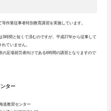
て等作業従事者特別教育講習を実施しています。
は3時間と短くて済むのですが、平成27年から従事して
されていません。
験の足場就労者向けである6時間の講習となりますので
センター
道教習センター