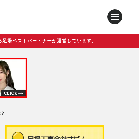
る足場ベストパートナーが運営しています。
は？