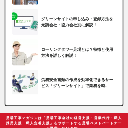
グリーンサイトの申し込み・登録方法を
元請会社・協力会社別に解説！
ローリングタワー足場とは？特徴と使用
方法を詳しく解説！
労務安全書類の作成を効率化できるサー
ビス「グリーンサイト」で業務を時...
一人親方の無申告で税務署から督促状が
届いたらどうしたらいい？
足場工事マガジンは「足場工事会社の経営支援・営業代行・職人
採用支援 職人定着支援」をサポートする足場ベストパートナー