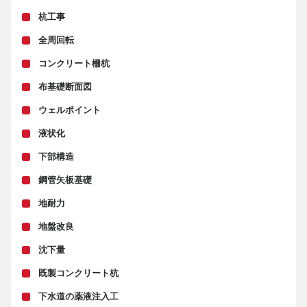
杭工事
全周回転
コンクリート柵杭
布基礎断面図
ウェルポイント
液状化
下部構造
鋼管矢板基礎
地耐力
地盤改良
沈下量
既製コンクリート杭
下水道の薬液注入工