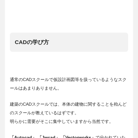
CADの学び方
通常のCADスクールで仮設計画図等を扱っているようなスク
ールはあまりありません。
建築のCADスクールでは、本体の建物に関することを殆んど
のスクールが教えているはずです。
明らかに需要がそこに集中していますから当然です。
「Autocad」 「Jwcad」 「Vectorworks」
で分かれていた