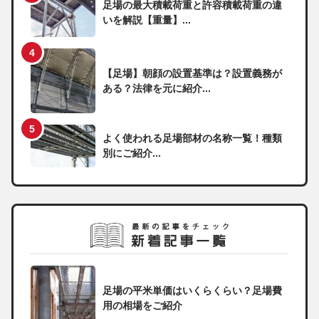
足場の最大積載荷重と許容積載荷重の違
いを解説【重量】...
【足場】朝顔の設置基準は？設置義務が
ある？法律を元に紹介...
よく使われる足場部材の名称一覧！種類
別にご紹介...
足場の平米単価はいくらくらい？足場費
用の相場をご紹介