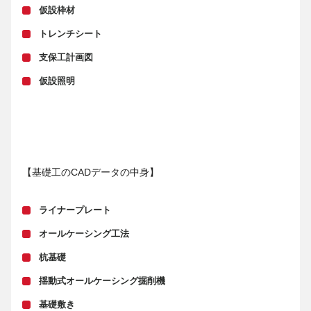
仮設枠材
トレンチシート
支保工計画図
仮設照明
【基礎工のCADデータの中身】
ライナープレート
オールケーシング工法
杭基礎
揺動式オールケーシング掘削機
基礎敷き