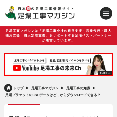
足場工事マガジンは「足場工事会社の経営支援・営業代行・職人
採用支援 職人定着支援」をサポートする足場ベストパートナー
が運営しています。
▶︎
▶︎
▶︎
トップ
足場工事マガジン
足場工事の知識
足場ブラケットのCADデータはどこからダウンロードできる？