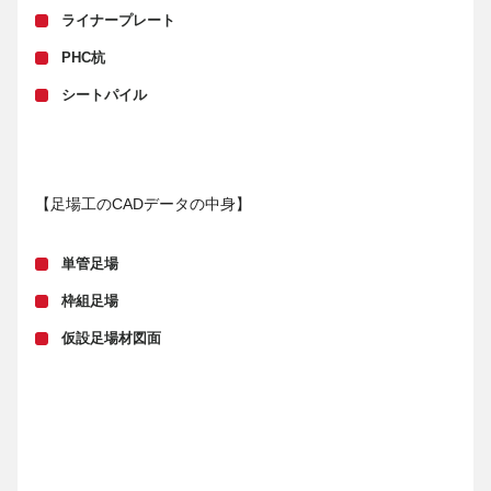
ライナープレート
PHC杭
シートパイル
【足場工のCADデータの中身】
単管足場
枠組足場
仮設足場材図面