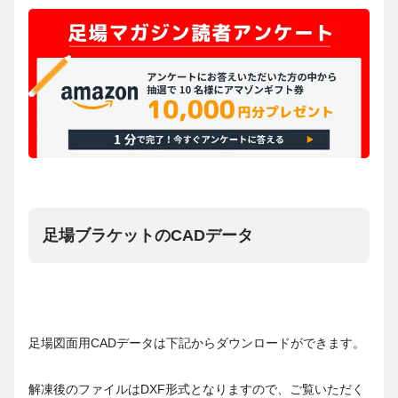
足場ブラケットのCADデータ
足場図面用CADデータは下記からダウンロードができます。
解凍後のファイルはDXF形式となりますので、ご覧いただく