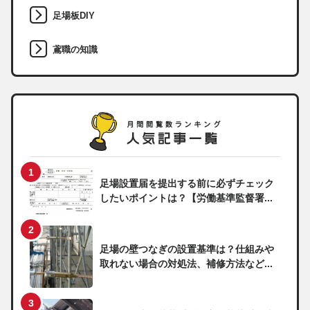
足場板DIY
鳶職の知識
足場設置届を提出する前に必ずチェック
したいポイントは？【労働基準監督署...
足場の壁つなぎの設置基準は？仕組みや
取れない場合の対処法、補修方法など...