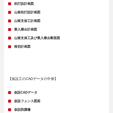
杭打設計画図
山留杭打設計画図
山留支保工計画図
乗入構台計画図
山留支保工及び乗入構台断面図
根切計画図
【仮設工のCADデータの中身】
仮設CADデータ
仮設フェンス図面
仮設防護柵