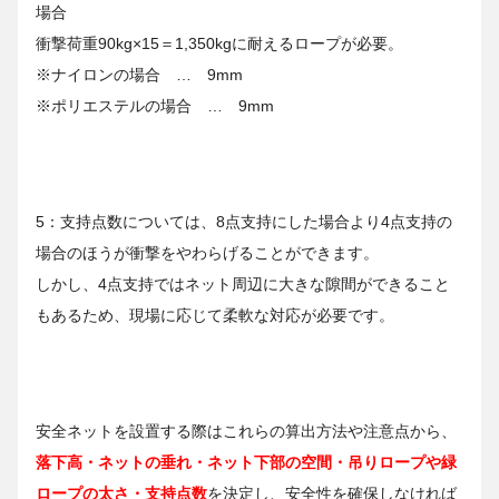
場合
衝撃荷重90kg×15＝1,350kgに耐えるロープが必要。
※ナイロンの場合 … 9mm
※ポリエステルの場合 … 9mm
5：支持点数については、8点支持にした場合より4点支持の
場合のほうが衝撃をやわらげることができます。
しかし、4点支持ではネット周辺に大きな隙間ができること
もあるため、現場に応じて柔軟な対応が必要です。
安全ネットを設置する際はこれらの算出方法や注意点から、
落下高・ネットの垂れ・ネット下部の空間・吊りロープや緑
ロープの太さ・支持点数
を決定し、安全性を確保しなければ