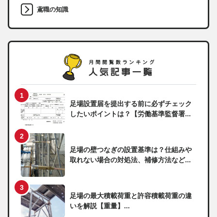
鳶職の知識
足場設置届を提出する前に必ずチェック
したいポイントは？【労働基準監督署...
足場の壁つなぎの設置基準は？仕組みや
取れない場合の対処法、補修方法など...
足場の最大積載荷重と許容積載荷重の違
いを解説【重量】...