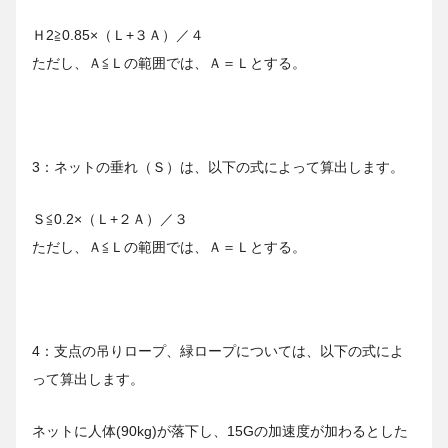
Ｈ2≧0.85×（Ｌ+３Ａ）／４
ただし、Ａ≦Ｌの範囲では、Ａ＝Ｌとする。
3：ネットの垂れ（Ｓ）は、以下の式によって算出します。
Ｓ≦0.2×（Ｌ+２Ａ）／３
ただし、Ａ≦Ｌの範囲では、Ａ＝Ｌとする。
4：支点の吊りロープ、緑ロープについては、以下の式によ
って算出します。
ネットに人体(90kg)が落下し、15Gの加速度が加わるとした