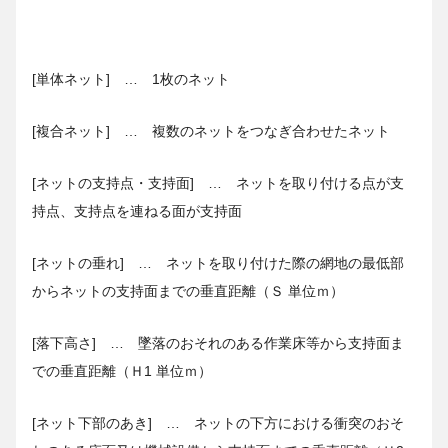
[単体ネット] … 1枚のネット
[複合ネット] … 複数のネットをつなぎ合わせたネット
[ネットの支持点・支持面] … ネットを取り付ける点が支
持点、支持点を連ねる面が支持面
[ネットの垂れ] … ネットを取り付けた際の網地の最低部
からネットの支持面までの垂直距離（Ｓ 単位ｍ）
[落下高さ] … 墜落のおそれのある作業床等から支持面ま
での垂直距離（Ｈ1 単位ｍ）
[ネット下部のあき] … ネットの下方における衝突のおそ