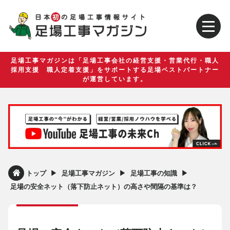
足場工事マガジンは「足場工事会社の経営支援・営業代行・職人
採用支援 職人定着支援」をサポートする足場ベストパートナー
が運営しています。
▶︎
▶︎
▶︎
トップ
足場工事マガジン
足場工事の知識
足場の安全ネット（落下防止ネット）の高さや間隔の基準は？