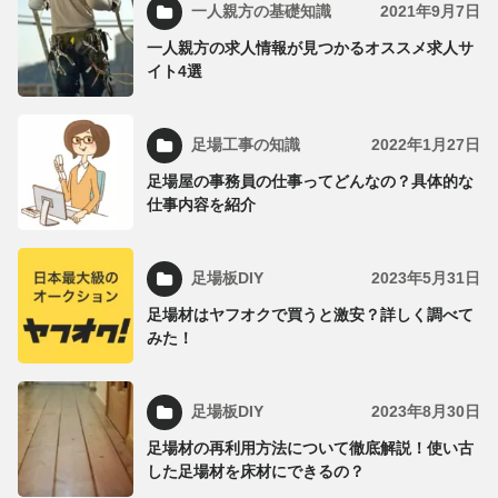
一人親方の基礎知識
2021年9月7日
一人親方の求人情報が見つかるオススメ求人サ
イト4選
足場工事の知識
2022年1月27日
足場屋の事務員の仕事ってどんなの？具体的な
仕事内容を紹介
足場板DIY
2023年5月31日
足場材はヤフオクで買うと激安？詳しく調べて
みた！
足場板DIY
2023年8月30日
足場材の再利用方法について徹底解説！使い古
した足場材を床材にできるの？