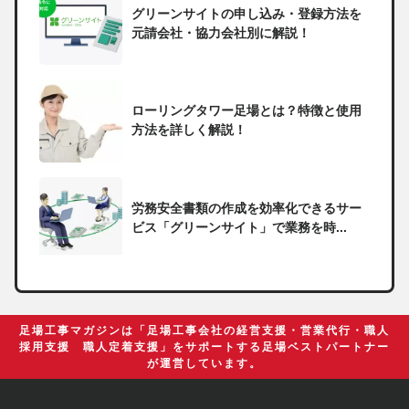
グリーンサイトの申し込み・登録方法を
元請会社・協力会社別に解説！
ローリングタワー足場とは？特徴と使用
方法を詳しく解説！
労務安全書類の作成を効率化できるサー
ビス「グリーンサイト」で業務を時...
一人親方の無申告で税務署から督促状が
届いたらどうしたらいい？
足場工事マガジンは「足場工事会社の経営支援・営業代行・職人
採用支援 職人定着支援」をサポートする足場ベストパートナー
が運営しています。
足場の組み立てに資格は必要？「足場の