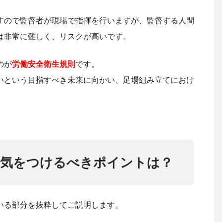
すので監督者が現場で指揮を行いますが、監督する人間
は非常に難しく、リスクが高いです。
のが
労働安全衛生規則
です。
いという目指すべき未来に向かい、足場組み立てにおけ
て気をつけるべきポイントは？
いる部分を抜粋してご説明します。