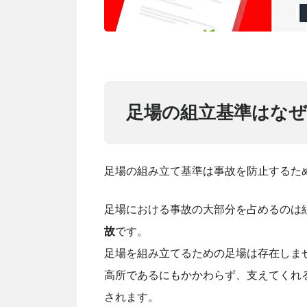
足場の組立基準はな
足場の組み立て基準は事故を防止するた
足場における事故の大部分を占めるのは
故
です。
足場を組み立てるための足場は存在しま
高所であるにもかかわらず、支えてくれ
されます。