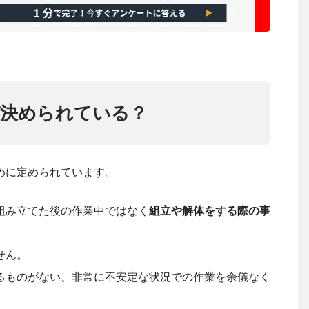
ぜ決められている？
めに定められています。
組み立てた後の作業中ではなく
組立や解体をする際の事
せん。
るものがない、非常に不安定な状況での作業を余儀なく