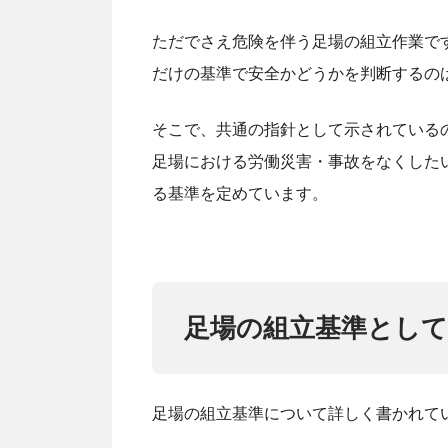
ただでさえ危険を伴う足場の組立作業で
だけの基準で安全かどうかを判断するの
そこで、共通の指針として示されている
足場における労働災害・事故をなくした
る基準を定めています。
足場の組立基準とし
足場の組立基準について詳しく書かれて