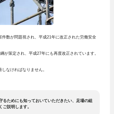
害件数が問題視され、平成21年に改正された労働安全
綱が策定され、平成27年にも再度改正されています。
善しなければなりません。
守るためにも知っておいていただきたい、足場の組
くご説明します。