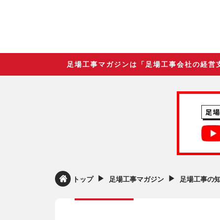
足場工事マガジンは「足場工事会社の経営
▶︎
▶︎
トップ
足場工事マガジン
足場工事の