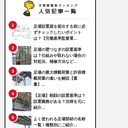
足場設置届を提出する前に必
ずチェックしたいポイント
は？【労働基準監督署...
足場の壁つなぎの設置基準
は？仕組みや取れない場合の
対処法、補修方法など...
足場の最大積載荷重と許容積
載荷重の違いを解説【重
量】...
【足場】朝顔の設置基準は？
設置義務がある？法律を元に
紹介...
よく使われる足場部材の名称
一覧！種類別にご紹介...