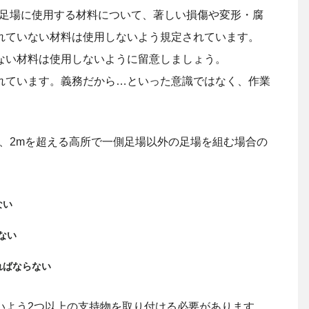
は足場に使用する材料について、著しい損傷や変形・腐
れていない材料は使用しないよう規定されています。
ない材料は使用しないように留意しましょう。
れています。義務だから…といった意識ではなく、作業
は、2mを超える高所で一側足場以外の足場を組む場合の
ない
ない
ればならない
いよう2つ以上の支持物を取り付ける必要があります。