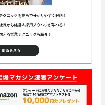
テクニックを動画で分かりやすく解説！
社長から経営＆採用ノウハウが学べる！
増える営業テクニックも紹介！
動画を見る