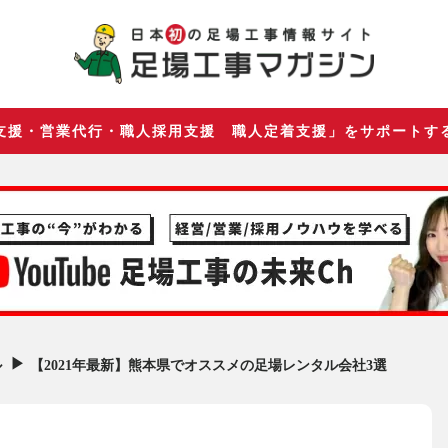
支援・営業代行・職人採用支援 職人定着支援」をサポートす
▶︎
【2021年最新】熊本県でオススメの足場レンタル会社3選
ル