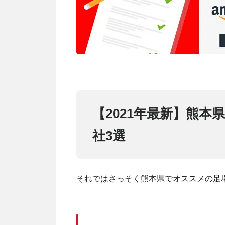
【2021年最新】熊
社3選
それではさっそく熊本県でオススメの足