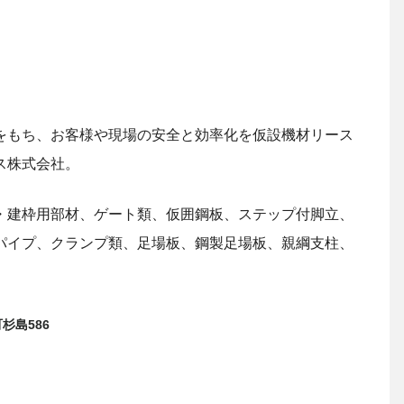
をもち、お客様や現場の安全と効率化を仮設機材リース
ス株式会社。
・建枠用部材、ゲート類、仮囲鋼板、ステップ付脚立、
パイプ、クランプ類、足場板、鋼製足場板、親綱支柱、
杉島586