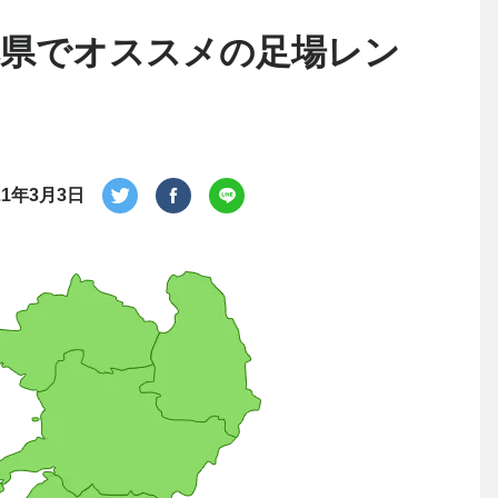
熊本県でオススメの足場レン
21年3月3日