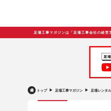
足場工事マガジンは「足場工事会社の経営
▶︎
▶︎
トップ
足場工事マガジン
足場レンタ