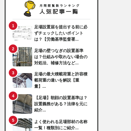
足場設置届を提出する前に必
ずチェックしたいポイント
は？【労働基準監督署...
足場の壁つなぎの設置基準
は？仕組みや取れない場合の
対処法、補修方法など...
足場の最大積載荷重と許容積
載荷重の違いを解説【重
量】...
【足場】朝顔の設置基準は？
設置義務がある？法律を元に
紹介...
よく使われる足場部材の名称
一覧！種類別にご紹介...