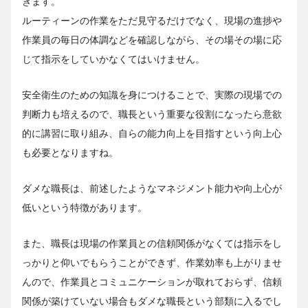
きます。
ルーティーンの作業をただ見守るだけでなく、現場の進捗や
作業員の毎日の体調などを確認しながら、その場その場に応
じて指示をしていかなくてはいけません。
安全衛生のための知識を身につけることで、実際の現場での
判断力も培えるので、職長という重要な役割になったら意欲
的に講習に取り組み、自らの能力向上を目指すという向上心
も必要となりますね。
ダメな職長は、前述したようなマネジメント能力や向上心が
低いという特徴があります。
また、職長は現場の作業員との信頼関係がなくては指示をし
っかりと仰いでもらうことができず、作業効率も上がりませ
んので、作業員とコミュニケーションが取れておらず、信頼
関係が築けていない場合もダメな職長という部類に入るでし