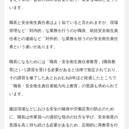
います。
職長と安全衛生責任者はよく似ていると言われますが、現場
管理など「対内的」な業務を行うのが職長、統括安全衛生責
任者との連絡など「対外的」な業務を担うのが安全衛生責任
者という違いがあります。
職長になるためには「職長・安全衛生責任者教育」(職長教
育)という講習を受ける必要があると法律で規定されており、
その講習を修了したあとおおむね5年ほど経過したところで
「職長・安全衛生責任者能力向上教育」の受講も求められて
います。
建設現場などにおける安全の確保や労働災害の防止のため
に、職長は作業員への適切な指示の仕方を学び、安全衛星の
意識を高く持ち続ける必要があるため、定期的に再教育を行