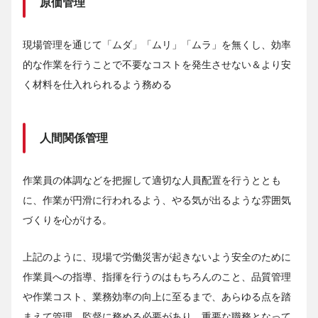
原価管理
現場管理を通じて「ムダ」「ムリ」「ムラ」を無くし、効率
的な作業を行うことで不要なコストを発生させない＆より安
く材料を仕入れられるよう務める
人間関係管理
作業員の体調などを把握して適切な人員配置を行うととも
に、作業が円滑に行われるよう、やる気が出るような雰囲気
づくりを心がける。
上記のように、現場で労働災害が起きないよう安全のために
作業員への指導、指揮を行うのはもちろんのこと、品質管理
や作業コスト、業務効率の向上に至るまで、あらゆる点を踏
まえて管理、監督に務める必要があり、重要な職務となって