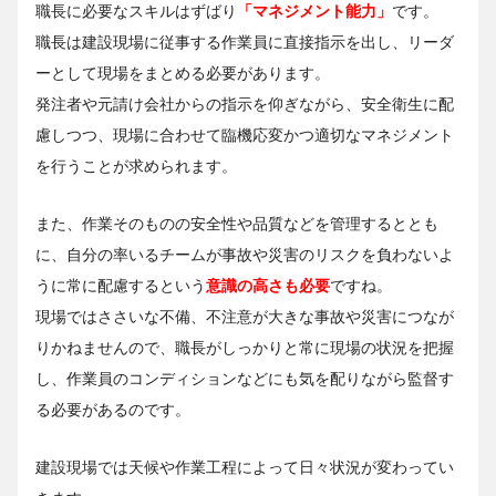
職長に必要なスキルはずばり
「マネジメント能力」
です。
職長は建設現場に従事する作業員に直接指示を出し、リーダ
ーとして現場をまとめる必要があります。
発注者や元請け会社からの指示を仰ぎながら、安全衛生に配
慮しつつ、現場に合わせて臨機応変かつ適切なマネジメント
を行うことが求められます。
また、作業そのものの安全性や品質などを管理するととも
に、自分の率いるチームが事故や災害のリスクを負わないよ
うに常に配慮するという
意識の高さも必要
ですね。
現場ではささいな不備、不注意が大きな事故や災害につなが
りかねませんので、職長がしっかりと常に現場の状況を把握
し、作業員のコンディションなどにも気を配りながら監督す
る必要があるのです。
建設現場では天候や作業工程によって日々状況が変わってい