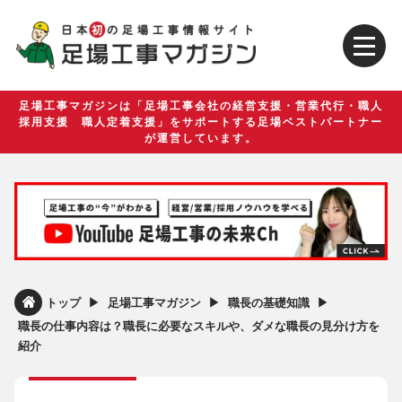
足場工事マガジンは「足場工事会社の経営支援・営業代行・職人
採用支援 職人定着支援」をサポートする足場ベストパートナー
が運営しています。
▶︎
▶︎
▶︎
トップ
足場工事マガジン
職長の基礎知識
職長の仕事内容は？職長に必要なスキルや、ダメな職長の見分け方を
紹介