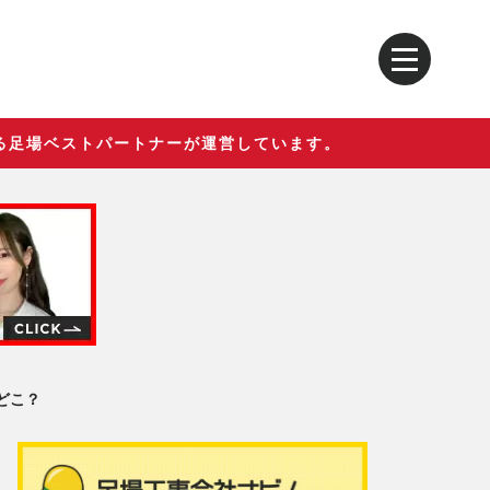
る足場ベストパートナーが運営しています。
どこ？