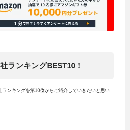
ランキングBEST10！
社ランキングを第10位からご紹介していきたいと思い