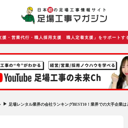
支援・営業代行・職人採用支援 職人定着支援」をサポートす
▶︎
足場レンタル業界の会社ランキングBEST10！業界での大手企業は
ル