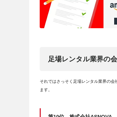
足場レンタル業界の会社
それではさっそく足場レンタル業界の会
ます。
第10位 株式会社ASNOVA