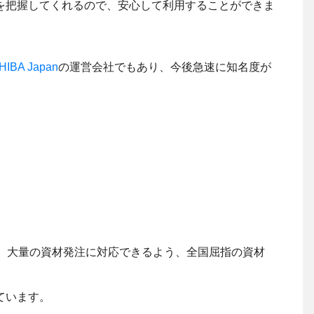
を把握してくれるので、安心して利用することができま
HIBA Japan
の運営会社でもあり、今後急速に知名度が
す。大量の資材発注に対応できるよう、全国屈指の資材
ています。