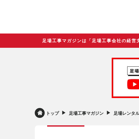
足場工事マガジンは「足場工事会社の経営
▶︎
▶︎
トップ
足場工事マガジン
足場レンタ