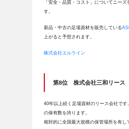
「安全・品質・コスト」についてニーズ
す。
新品・中古の足場資材を販売している
AS
上がると予想されます。
株式会社エルライン
第8位 株式会社三和リース
40年以上続く足場資材のリース会社で
の保有数を誇ります。
相対的に全国最大規模の保管場所を有し