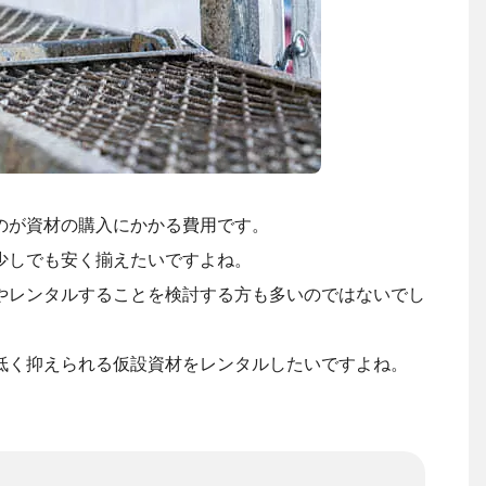
のが資材の購入にかかる費用です。
少しでも安く揃えたいですよね。
やレンタルすることを検討する方も多いのではないでし
低く抑えられる仮設資材をレンタルしたいですよね。