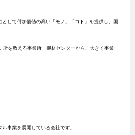
軸として付加価値の高い「モノ」「コト」を提供し、国
2ヶ所を数える事業所・機材センターから、大きく事業
。
タル事業を展開している会社です。