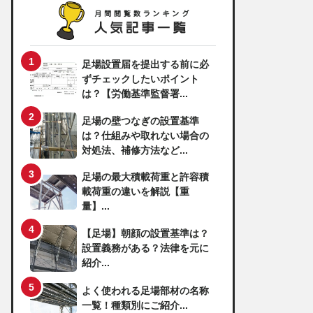
足場設置届を提出する前に必
ずチェックしたいポイント
は？【労働基準監督署...
足場の壁つなぎの設置基準
は？仕組みや取れない場合の
対処法、補修方法など...
足場の最大積載荷重と許容積
載荷重の違いを解説【重
量】...
【足場】朝顔の設置基準は？
設置義務がある？法律を元に
紹介...
よく使われる足場部材の名称
一覧！種類別にご紹介...