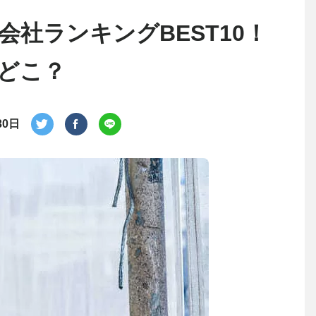
社ランキングBEST10！
どこ？
30日