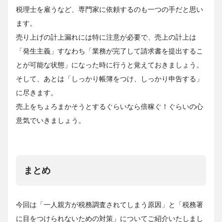
税理士を雇うなど、専門家に依頼するのも一つの手だと思い
ます。
売り上げの計上漏れには特に注意が必要で、売上の計上は
「発生主義」すなわち「業務が完了して請求書を提出するこ
とが可能な状態」になった時に行うと覚えておきましょう。
そして、あとは「しっかり帳簿をつけ、しっかり申告する」
に尽きます。
売上をちょろまかそうとするぐらいなら倍稼ぐ！ぐらいの心
意気でいきましょう。
まとめ
今回は「一人親方が税務調査されてしまう原因」と「税務署
に目をつけられないための対策」についてご紹介いたしまし