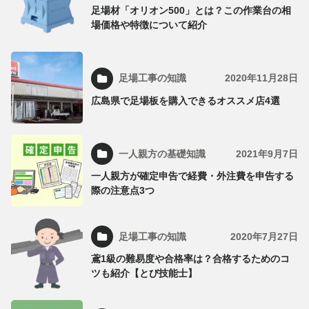
足場材「オリオン500」とは？この作業台の相
場価格や特徴について紹介
足場工事の知識
2020年11月28日
広島県で足場板を購入できるオススメ店4選
一人親方の基礎知識
2021年9月7日
一人親方が確定申告で経費・外注費を申告する
際の注意点3つ
足場工事の知識
2020年7月27日
鳶1級の難易度や合格率は？合格するためのコ
ツも紹介【とび技能士】