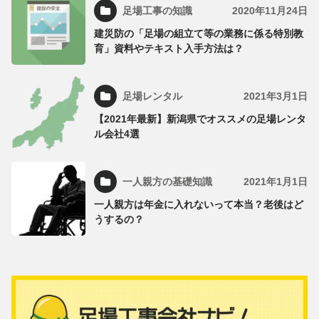
足場工事の知識
2020年11月24日
建災防の「足場の組立て等の業務に係る特別教
育」資料やテキスト入手方法は？
足場レンタル
2021年3月1日
【2021年最新】新潟県でオススメの足場レンタ
ル会社4選
一人親方の基礎知識
2021年1月1日
一人親方は年金に入れないって本当？老後はど
うするの？