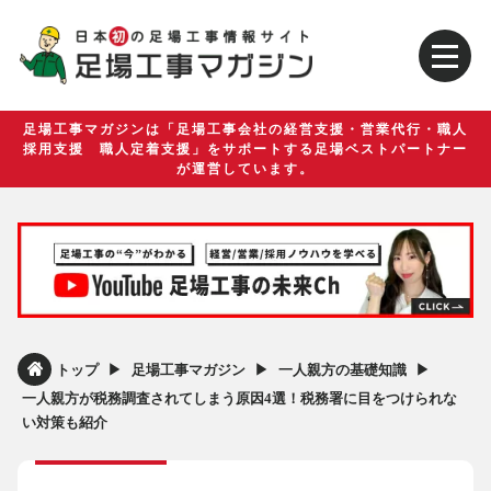
足場工事マガジンは「足場工事会社の経営支援・営業代行・職人
採用支援 職人定着支援」をサポートする足場ベストパートナー
が運営しています。
▶︎
▶︎
▶︎
トップ
足場工事マガジン
一人親方の基礎知識
一人親方が税務調査されてしまう原因4選！税務署に目をつけられな
い対策も紹介