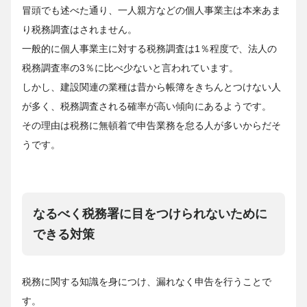
冒頭でも述べた通り、一人親方などの個人事業主は本来あま
り税務調査はされません。
一般的に個人事業主に対する税務調査は1％程度で、法人の
税務調査率の3％に比べ少ないと言われています。
しかし、建設関連の業種は昔から帳簿をきちんとつけない人
が多く、税務調査される確率が高い傾向にあるようです。
その理由は税務に無頓着で申告業務を怠る人が多いからだそ
うです。
なるべく税務署に目をつけられないために
できる対策
税務に関する知識を身につけ、漏れなく申告を行うことで
す。