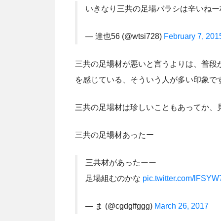
いきなり三共の足場バラシは辛いねー
— 達也56 (@wtsi728)
February 7, 201
三共の足場材が悪いと言うよりは、普段
を感じている、そういう人が多い印象で
三共の足場材は珍しいこともあってか、
三共の足場材あったー
三共材があったーー
足場組むのかな
pic.twitter.com/lFSY
— ま (@cgdgffggg)
March 26, 2017