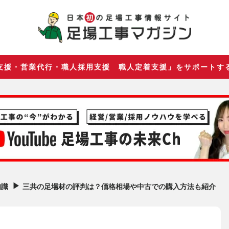
支援・営業代行・職人採用支援 職人定着支援」をサポートす
▶︎
三共の足場材の評判は？価格相場や中古での購入方法も紹介
知識