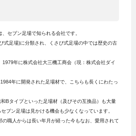
は、セブン足場で知られる会社です。
び式足場)に分類され、くさび式足場の中では歴史の古
1979年に株式会社大三機工商会（現：株式会社ダイ
1984年に開発された足場材で、こちらも長くにわたっ
信和Bタイプといった足場材（及びその互換品）も大量
るセブン足場は見かける機会も少なくなっています。
部の職人からは長い年月が経った今もなお、愛用されて