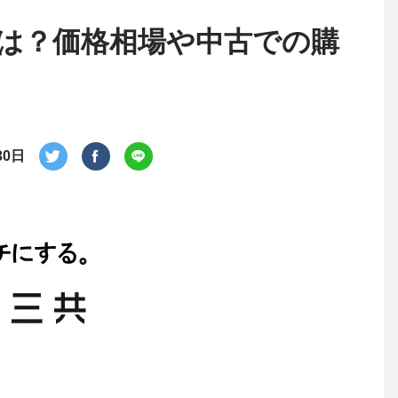
は？価格相場や中古での購
30日