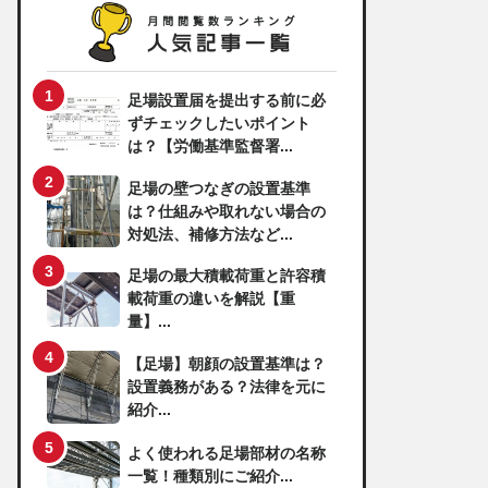
足場設置届を提出する前に必
ずチェックしたいポイント
は？【労働基準監督署...
足場の壁つなぎの設置基準
は？仕組みや取れない場合の
対処法、補修方法など...
足場の最大積載荷重と許容積
載荷重の違いを解説【重
量】...
【足場】朝顔の設置基準は？
設置義務がある？法律を元に
紹介...
よく使われる足場部材の名称
一覧！種類別にご紹介...