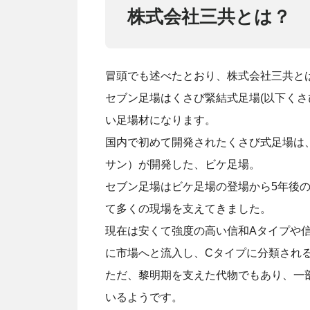
株式会社三共とは？
冒頭でも述べたとおり、株式会社三共と
セブン足場はくさび緊結式足場(以下くさ
い足場材になります。
国内で初めて開発されたくさび式足場は、
サン）が開発した、ビケ足場。
セブン足場はビケ足場の登場から5年後の
て多くの現場を支えてきました。
現在は安くて強度の高い信和Aタイプや
に市場へと流入し、Cタイプに分類され
ただ、黎明期を支えた代物でもあり、一
いるようです。