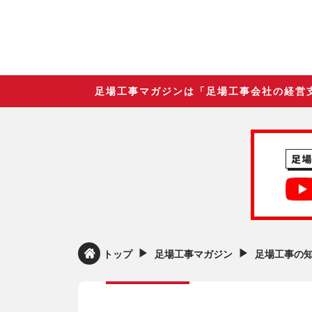
足場工事マガジンは「足場工事会社の経営
▶︎
▶︎
トップ
足場工事マガジン
足場工事の