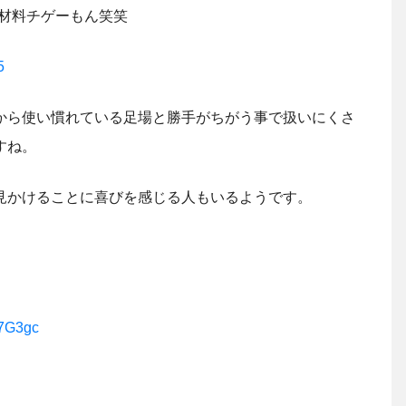
材料チゲーもん笑笑
5
から使い慣れている足場と勝手がちがう事で扱いにくさ
すね。
見かけることに喜びを感じる人もいるようです。
W7G3gc