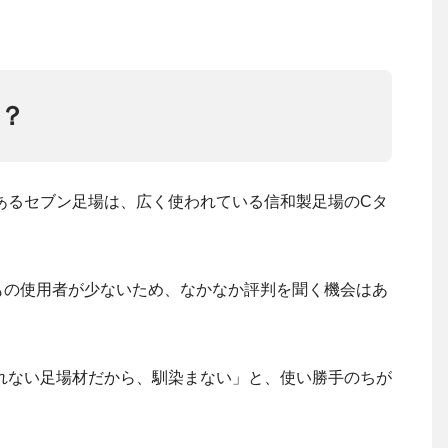
？
あるセブン足場は、広く使われている信和製足場のCタ
もの使用者が少ないため、なかなか評判を聞く機会はあ
れない足場材だから、馴染まない」と、使い勝手のちが