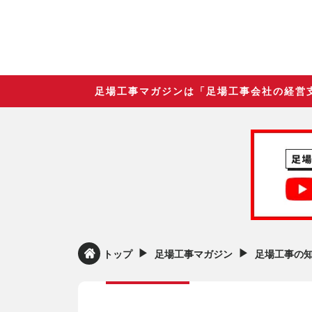
足場工事マガジンは「足場工事会社の経営
▶︎
▶︎
トップ
足場工事マガジン
足場工事の