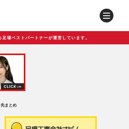
る足場ベストパートナーが運営しています。
ド先まとめ