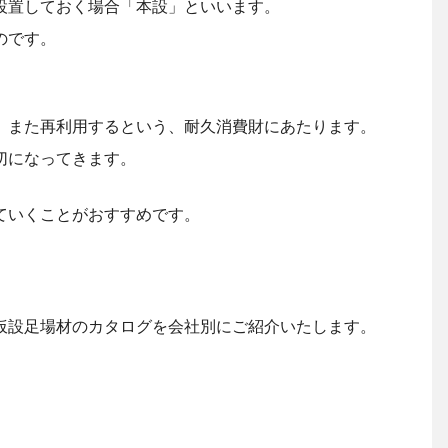
設置しておく場合「本設」といいます。
のです。
、また再利用するという、耐久消費財にあたります。
切になってきます。
ていくことがおすすめです。
仮設足場材のカタログを会社別にご紹介いたします。