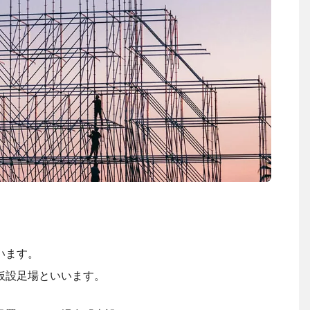
います。
仮設足場といいます。