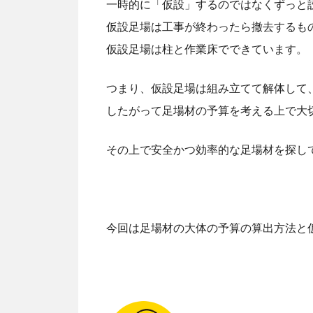
一時的に「仮設」するのではなくずっと
仮設足場は工事が終わったら撤去するも
仮設足場は柱と作業床でできています。
つまり、仮設足場は組み立てて解体して
したがって足場材の予算を考える上で大
その上で安全かつ効率的な足場材を探し
今回は足場材の大体の予算の算出方法と