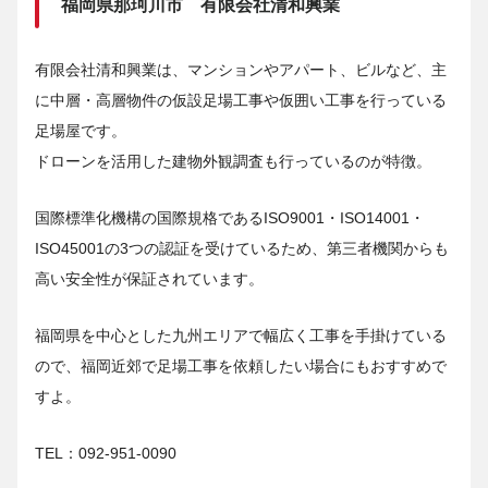
福岡県那珂川市 有限会社清和興業
有限会社清和興業は、マンションやアパート、ビルなど、主
に中層・高層物件の仮設足場工事や仮囲い工事を行っている
足場屋です。
ドローンを活用した建物外観調査も行っているのが特徴。
国際標準化機構の国際規格であるISO9001・ISO14001・
ISO45001の3つの認証を受けているため、第三者機関からも
高い安全性が保証されています。
福岡県を中心とした九州エリアで幅広く工事を手掛けている
ので、福岡近郊で足場工事を依頼したい場合にもおすすめで
すよ。
TEL：092-951-0090