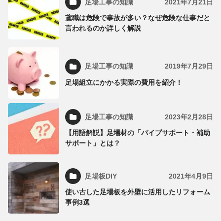
足場工事の知識
2021年7月21日
鳶職は危険で事故が多い？なぜ危険な仕事だと
言われるのか詳しく解説
足場工事の知識
2019年7月29日
足場組立にかかる実際の費用を紹介！
足場工事の知識
2023年2月28日
【用語解説】足場材の「パイプサポート・補助
サポート」とは？
足場板DIY
2021年4月9日
使い古した足場板を外壁に活用したリフォーム
事例3選