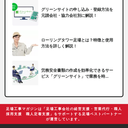
グリーンサイトの申し込み・登録方法を
元請会社・協力会社別に解説！
ローリングタワー足場とは？特徴と使用
方法を詳しく解説！
労務安全書類の作成を効率化できるサー
ビス「グリーンサイト」で業務を時...
一人親方の無申告で税務署から督促状が
届いたらどうしたらいい？
足場工事マガジンは「足場工事会社の経営支援・営業代行・職人
採用支援 職人定着支援」をサポートする足場ベストパートナー
が運営しています。