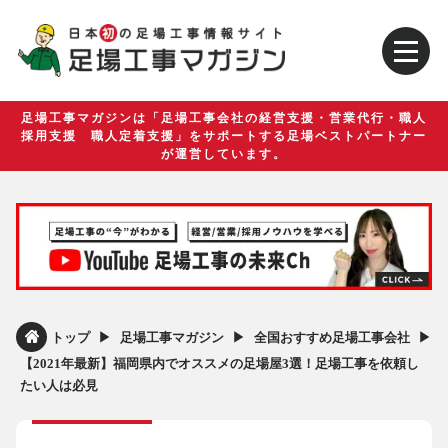
足場工事マガジンは「足場工事会社の経営支援・営業代行・職人
採用支援 職人定着支援」をサポートする足場ベストパートナー
が運営しています。
▶︎
▶︎
▶︎
トップ
足場工事マガジン
全国おすすめ足場工事会社
【2021年最新】福岡県内でオススメの足場屋3選！足場工事を依頼し
たい人は必見