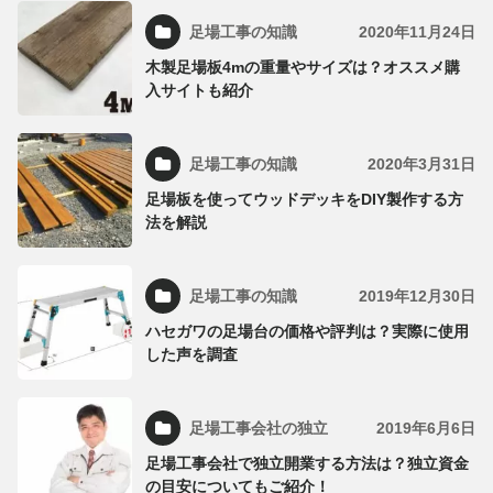
足場工事の知識
2020年11月24日
木製足場板4mの重量やサイズは？オススメ購
入サイトも紹介
足場工事の知識
2020年3月31日
足場板を使ってウッドデッキをDIY製作する方
法を解説
足場工事の知識
2019年12月30日
ハセガワの足場台の価格や評判は？実際に使用
した声を調査
足場工事会社の独立
2019年6月6日
足場工事会社で独立開業する方法は？独立資金
の目安についてもご紹介！