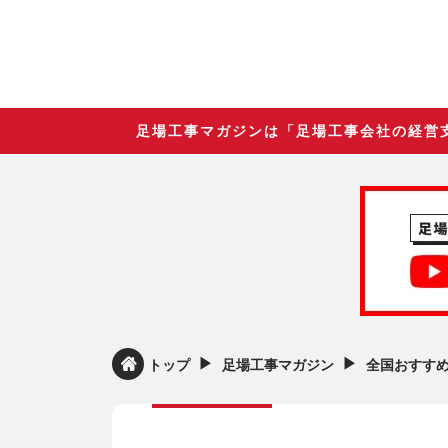
足場工事マガジンは「足場工事会社の経営
▶︎
▶︎
トップ
足場工事マガジン
全国おすす