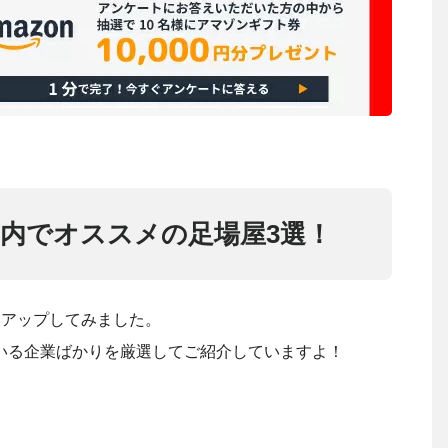
市内でオススメの足場屋3選！
クアップしてみました。
いる企業ばかりを厳選してご紹介していますよ！