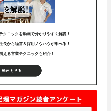
テクニックを動画で分かりやすく解説！
社長から経営＆採用ノウハウが学べる！
増える営業テクニックも紹介！
動画を見る