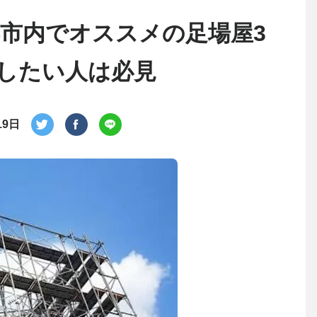
浜市内でオススメの足場屋3
したい人は必見
19日