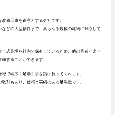
な改修工事を得意とする会社です。
ンなどの大型物件まで、あらゆる規模の建物に対応して
サビ式足場を社内で保有しているため、他の業者と比べ
依頼することができます。
全域で幅広く足場工事を請け負ってくれます。
の取引もあり、信頼と実績のある足場屋です。