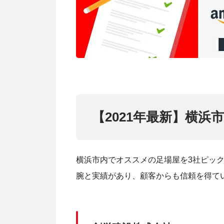
【2021年最新】横浜
横浜市内でオススメの足場屋を3社ピッ
腕と実績があり、顧客からも信頼を得て