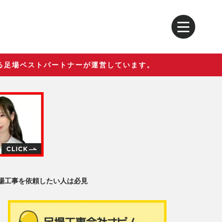
る足場ベストパートナーが運営しています。
足場工事を依頼したい人は必見