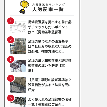
足場設置届を提出する前に必
ずチェックしたいポイント
は？【労働基準監督署...
足場の壁つなぎの設置基準
は？仕組みや取れない場合の
対処法、補修方法など...
足場の最大積載荷重と許容積
載荷重の違いを解説【重
量】...
【足場】朝顔の設置基準は？
設置義務がある？法律を元に
紹介...
よく使われる足場部材の名称
一覧！種類別にご紹介...