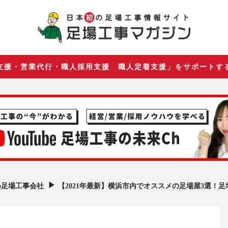
支援・営業代行・職人採用支援 職人定着支援」をサポートす
▶︎
【2021年最新】横浜市内でオススメの足場屋3選！
め足場工事会社