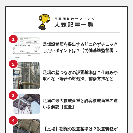
足場設置届を提出する前に必ずチェック
したいポイントは？【労働基準監督署...
足場の壁つなぎの設置基準は？仕組みや
取れない場合の対処法、補修方法など...
足場の最大積載荷重と許容積載荷重の違
いを解説【重量】...
【足場】朝顔の設置基準は？設置義務が