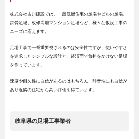
株式会社吉川建設では、一般低層住宅の足場やビルの足場、
鉄骨足場、改修高層マンション足場など、様々な仮設工事の
ニーズに応えます。
足場工事で一番重要視されるのは安全性ですが、使いやすさ
を追求したシンプルな設計と、経済面で負担をかけない足場
を作っています。
速度や耐久性に自信があるのはもちろん、静音性にも自信が
あり近隣の住宅から高い評価を得ています。
岐阜県の足場工事業者