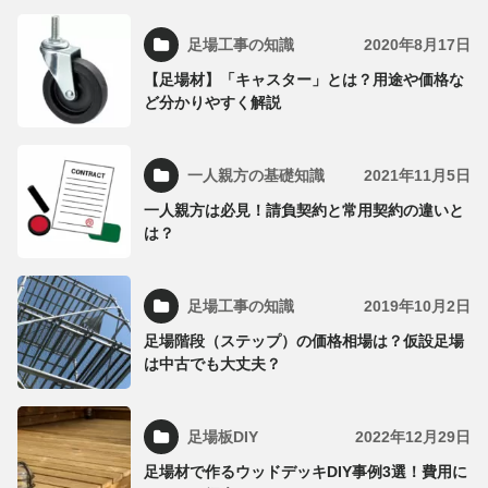
足場工事の知識
2020年8月17日
【足場材】「キャスター」とは？用途や価格な
ど分かりやすく解説
一人親方の基礎知識
2021年11月5日
一人親方は必見！請負契約と常用契約の違いと
は？
足場工事の知識
2019年10月2日
足場階段（ステップ）の価格相場は？仮設足場
は中古でも大丈夫？
足場板DIY
2022年12月29日
足場材で作るウッドデッキDIY事例3選！費用に