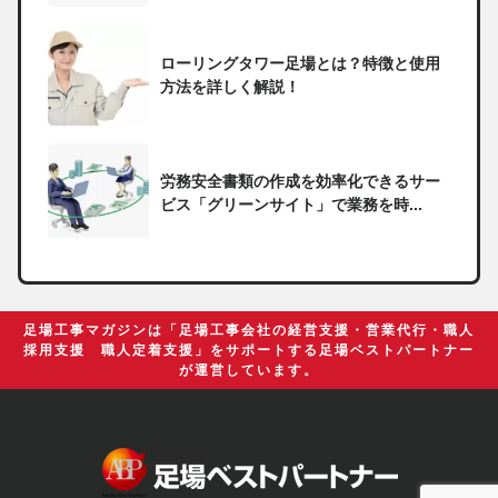
ローリングタワー足場とは？特徴と使用
方法を詳しく解説！
労務安全書類の作成を効率化できるサー
ビス「グリーンサイト」で業務を時...
一人親方の無申告で税務署から督促状が
届いたらどうしたらいい？
足場工事マガジンは「足場工事会社の経営支援・営業代行・職人
採用支援 職人定着支援」をサポートする足場ベストパートナー
が運営しています。
足場の組み立てに資格は必要？「足場の
組立て等作業主任者」の受講資格や...