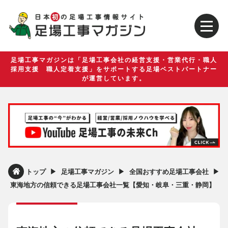
足場工事マガジンは「足場工事会社の経営支援・営業代行・職人
採用支援 職人定着支援」をサポートする足場ベストパートナー
が運営しています。
▶︎
▶︎
▶︎
トップ
足場工事マガジン
全国おすすめ足場工事会社
東海地方の信頼できる足場工事会社一覧【愛知・岐阜・三重・静岡】