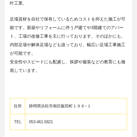
叶工業。
足場資材を自社で保有しているためコストを抑えた施工が可
能です。新築やリフォームに伴う戸建てや3階建てのアパー
ト、工場の改修工事を主に行っております。そのほかにも、
内部足場や解体足場なども扱っており、幅広い足場工事施工
が可能です。
安全性やスピードにも配慮し、挨拶や服装などの教育にも徹
底しています。
住所
静岡県浜松市南区飯田町１９６−１
TEL
053-461-5821