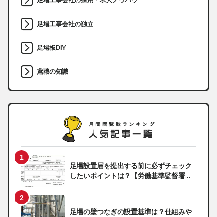
足場工事会社の採用・求人ノウハウ
足場工事会社の独立
足場板DIY
鳶職の知識
足場設置届を提出する前に必ずチェック
したいポイントは？【労働基準監督署...
足場の壁つなぎの設置基準は？仕組みや