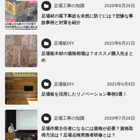
足場工事の知識
2020年8月26日
足場材の落下事故を未然に防ぐには？悲惨な事
故事例と対策を紹介
足場板DIY
2021年6月21日
足場板木材の価格相場は？オススメ購入先まと
め
足場板DIY
2021年4月9日
足場板を活用したリノベーション事例3選！
足場工事の知識
2020年7月28日
足場作業主任者になるには資格が必要？資格取
得方法は？足場点検実務者研修とは？