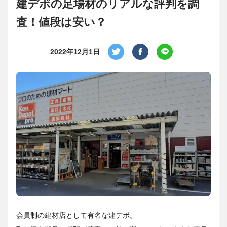
建デポの足場材のリアルな評判を調
査！値段は安い？
2022年12月1日
会員制の建材店として有名な建デポ。