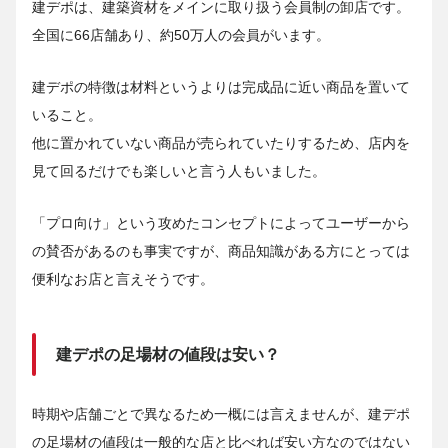
建デポは、建築資材をメインに取り扱う会員制の卸店です。
全国に66店舗あり、約50万人の会員がいます。
建デポの特徴は材料というよりは完成品に近い商品を置いて
いること。
他に置かれていない商品が売られていたりするため、店内を
見て回るだけでも楽しいと言う人もいました。
「プロ向け」という攻めたコンセプトによってユーザーから
の賛否があるのも事実ですが、商品知識がある方にとっては
便利なお店と言えそうです。
建デポの足場材の値段は安い？
時期や店舗ごとで異なるため一概には言えませんが、建デポ
の足場材の値段は一般的な店と比べれば安い方なのではない