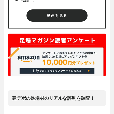
も紹介！
動画を見る
建デポの足場材のリアルな評判を調査！