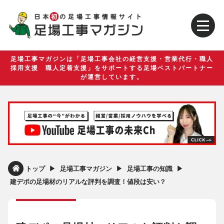
足場工事マガジンは「足場工事会社の経営支援・営業代行・職人
採用支援 職人定着支援」をサポートする足場ベストパートナー
が運営しています。
▶︎
▶︎
▶︎
トップ
足場工事マガジン
足場工事の知識
建デポの足場材のリアルな評判を調査！値段は安い？