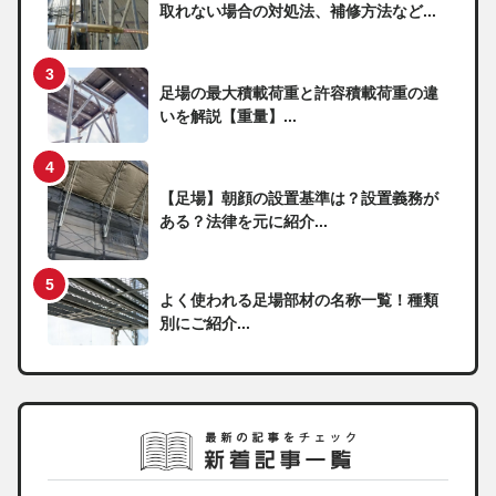
取れない場合の対処法、補修方法など...
足場の最大積載荷重と許容積載荷重の違
いを解説【重量】...
【足場】朝顔の設置基準は？設置義務が
ある？法律を元に紹介...
よく使われる足場部材の名称一覧！種類
別にご紹介...