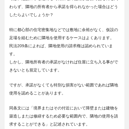
わらず、隣地の所有者から承諾を得られなかった場合はどう
したらよいでしょうか？
特に都心部の住宅密集地などでは敷地に余裕がなく、仮設の
足場を組むために隣地を使用するケースはよくあります。
民法209条によれば、隣地使用の請求権は認められていま
す。
しかし、隣地所有者の承諾がなければ住屋に立ち入る事がで
きないとも規定しています。
ですが、承諾がなくても特別な損害がない範囲であれば隣地
使用を認めることがあります。
同条文には「境界またはその付近において障壁または建物を
築造しまたは修繕するため必要な範囲内で、隣地の使用を請
求することができる」と記述されています。