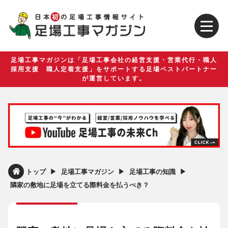
足場工事マガジンは「足場工事会社の経営支援・営業代行・職人
採用支援 職人定着支援」をサポートする足場ベストパートナー
が運営しています。
▶︎
▶︎
▶︎
トップ
足場工事マガジン
足場工事の知識
隣家の敷地に足場を立てる際料金を払うべき？