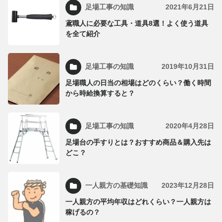
足場工事の知識
2021年6月21日
鳶職人に必要な工具・道具8選！よく使う道具
を全て紹介
足場工事の知識
2019年10月31日
足場職人の日当の相場はどのくらい？働く時間
から時給換算すると？
足場工事の知識
2020年4月28日
足場台の手すりとは？おすすめ商品＆購入先は
どこ？
一人親方の基礎知識
2023年12月28日
一人親方の平均年収はどれくらい？一人親方は
稼げるの？