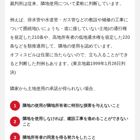
裁判所は従来、隣地使用について柔軟に判断しています。
例えば、排水管や水道管・ガス管などの敷設や補修の工事に
ついて囲繞地(いにょうち・道に接していない土地)の通行権
を規定した210条や、高地所有者の低地通水権を規定した220
条などを類推適用して、隣地の使用を認めています。
オフィスビルは住屋に当たらないので、立ち入ることができ
ると判断した判例もあります。(東京地裁1999年1月28日判
決)
隣家から土地使用の承諾が得られない場合、
隣地の使用が隣地所有者に特別な損害を与えないこと
隣地を使用しなければ、建設工事を進めることができない
こと
隣地所有者の同意を得る努力をしたこと