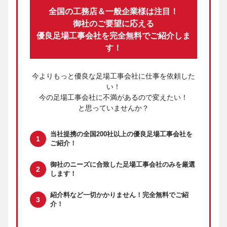
全国の工務店＆一般企業様は注目！
御社のご要望に応える
優良足場工事会社を完全無料でご紹介しま
す！
今よりもっと優良な足場工事会社に仕事を依頼した
い！
今の足場工事会社に不満があるので変えたい！
と思っていませんか？
当社提携の
全国200社以上の優良足場工事会社
を
ご紹介！
御社のニーズに合致した足場工事会社のみ
を厳選
します！
紹介料など一切かかりません！
完全無料でご紹
介！