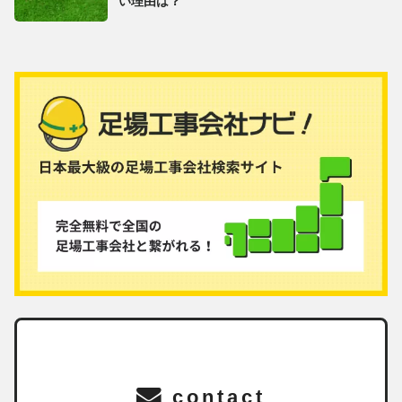
い理由は？
contact