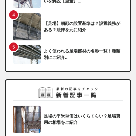
いを解説【重量】...
【足場】朝顔の設置基準は？設置義務が
ある？法律を元に紹介...
よく使われる足場部材の名称一覧！種類
別にご紹介...
足場の平米単価はいくらくらい？足場費
用の相場をご紹介