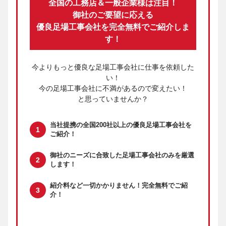
全国の工務店＆一般企業様は注目！
御社のご要望に応える
優良足場工事会社を完全無料でご紹介しま
す！
今よりもっと優良な足場工事会社に仕事を依頼した
い！
今の足場工事会社に不満があるので変えたい！
と思っていませんか？
当社提携の
全国200社以上の優良足場工事会社
を
ご紹介！
御社のニーズに合致した足場工事会社のみ
を厳選
します！
紹介料など一切かかりません！
完全無料でご紹
介！