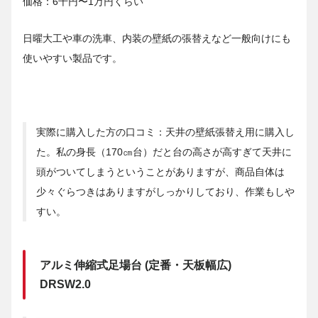
価格：6千円〜1万円くらい
日曜大工や車の洗車、内装の壁紙の張替えなど一般向けにも
使いやすい製品です。
実際に購入した方の口コミ：天井の壁紙張替え用に購入し
た。私の身長（170㎝台）だと台の高さが高すぎて天井に
頭がついてしまうということがありますが、商品自体は
少々ぐらつきはありますがしっかりしており、作業もしや
すい。
アルミ伸縮式足場台 (定番・天板幅広)
DRSW2.0