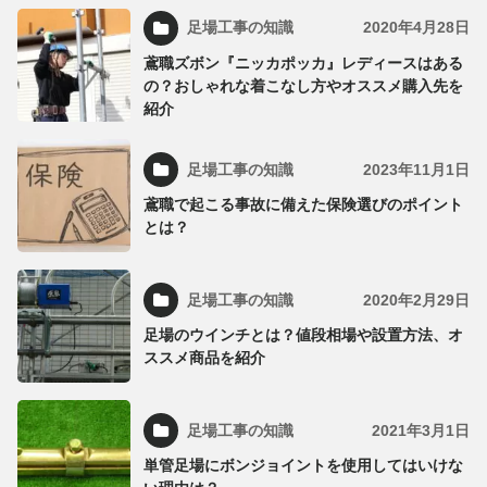
足場工事の知識
2020年4月28日
鳶職ズボン『ニッカポッカ』レディースはある
の？おしゃれな着こなし方やオススメ購入先を
紹介
足場工事の知識
2023年11月1日
鳶職で起こる事故に備えた保険選びのポイント
とは？
足場工事の知識
2020年2月29日
足場のウインチとは？値段相場や設置方法、オ
ススメ商品を紹介
足場工事の知識
2021年3月1日
単管足場にボンジョイントを使用してはいけな