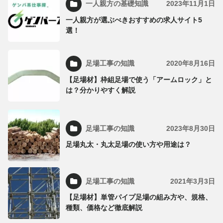
一人親方の基礎知識
2023年11月1日
一人親方が選ぶべきおすすめの求人サイト5
選！
足場工事の知識
2020年8月16日
【足場材】枠組足場で使う「アームロック」と
は？分かりやすく解説
足場工事の知識
2023年8月30日
足場丸太・丸太足場の使い方や用途は？
足場工事の知識
2021年3月3日
【足場材】単管パイプ足場の組み方や、規格、
種類、価格など徹底解説