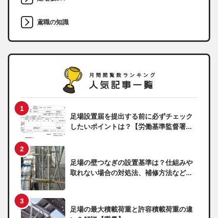
鳶職の知識
足場設置届を提出する前に必ずチェック
したいポイントは？【労働基準監督署...
足場の壁つなぎの設置基準は？仕組みや
取れない場合の対処法、補修方法など...
足場の最大積載荷重と許容積載荷重の違