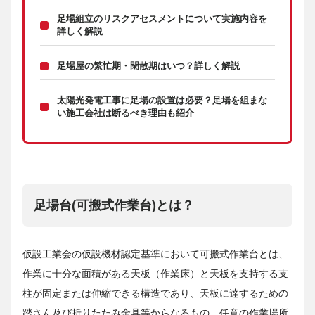
足場組立のリスクアセスメントについて実施内容を
詳しく解説
足場屋の繁忙期・閑散期はいつ？詳しく解説
太陽光発電工事に足場の設置は必要？足場を組まな
い施工会社は断るべき理由も紹介
足場台(可搬式作業台)とは？
仮設工業会の仮設機材認定基準において可搬式作業台とは、
作業に十分な面積がある天板（作業床）と天板を支持する支
柱が固定または伸縮できる構造であり、天板に達するための
踏さん及び折りたたみ金具等からなるもの、任意の作業場所