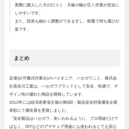
実際に購入した方の口コミ：天板の幅が広く作業が安全に
しやすいです。
また、段差も細かく調整ができますし、軽量で持ち運びが
楽です。
まとめ
足場台(可搬式作業台)のパイオニア、ハセガワこと、株式会
社長谷川工業は、ハセガワブランドとして安全、快適で、デ
ザイン性の優れた商品を開発しています。
2012年には経済産業省主催の第6回・製品安全対策優良企業
表彰にて優良賞を受賞しました。
「安全製品はハセガワ」友いわれるように、プロ用途だけで
はなく、DIYなどのアマチュア用途にも使われるとても安心