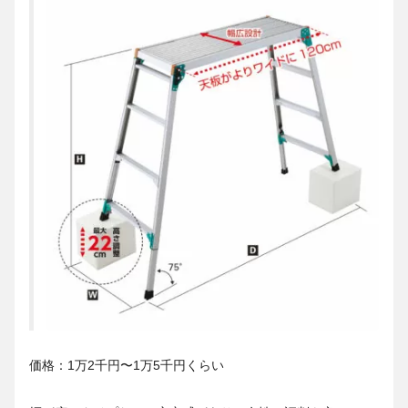
価格：1万2千円〜1万5千円くらい