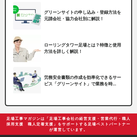
グリーンサイトの申し込み・登録方法を
元請会社・協力会社別に解説！
ローリングタワー足場とは？特徴と使用
方法を詳しく解説！
労務安全書類の作成を効率化できるサー
ビス「グリーンサイト」で業務を時...
一人親方の無申告で税務署から督促状が
届いたらどうしたらいい？
足場工事マガジンは「足場工事会社の経営支援・営業代行・職人
採用支援 職人定着支援」をサポートする足場ベストパートナー
が運営しています。