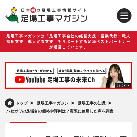
足場工事マガジンは「足場工事会社の経営支援・営業代行・職人
採用支援 職人定着支援」をサポートする足場ベストパートナー
が運営しています。
▶︎
▶︎
▶︎
トップ
足場工事マガジン
足場工事の知識
ハセガワの足場台の価格や評判は？実際に使用した声を調査