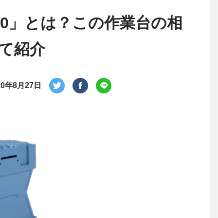
00」とは？この作業台の相
て紹介
20年8月27日