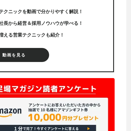
テクニックを動画で分かりやすく解説！
社長から経営＆採用ノウハウが学べる！
増える営業テクニックも紹介！
動画を見る