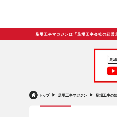
足場工事マガジンは「足場工事会社の経営
▶︎
▶︎
トップ
足場工事マガジン
足場工事の