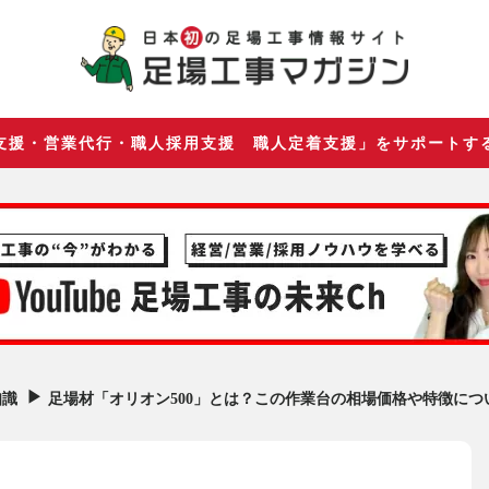
支援・営業代行・職人採用支援 職人定着支援」をサポートす
▶︎
足場材「オリオン500」とは？この作業台の相場価格や特徴につ
知識