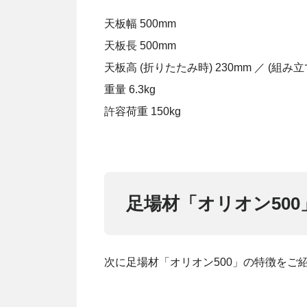
天板幅 500mm
天板長 500mm
天板高 (折りたたみ時) 230mm ／ (組み立て
重量 6.3kg
許容荷重 150kg
足場材「オリオン50
次に足場材「オリオン500」の特徴をご