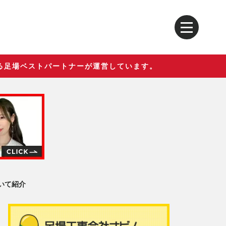
る足場ベストパートナーが運営しています。
いて紹介