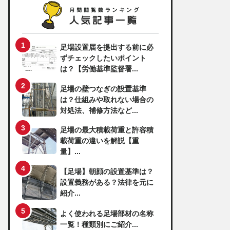
足場設置届を提出する前に必
ずチェックしたいポイント
は？【労働基準監督署...
足場の壁つなぎの設置基準
は？仕組みや取れない場合の
対処法、補修方法など...
足場の最大積載荷重と許容積
載荷重の違いを解説【重
量】...
【足場】朝顔の設置基準は？
設置義務がある？法律を元に
紹介...
よく使われる足場部材の名称
一覧！種類別にご紹介...