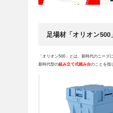
足場材「オリオン500
「オリオン500」とは、新時代のニーズ
新時代型の
組み立て式踏み台
のことを指