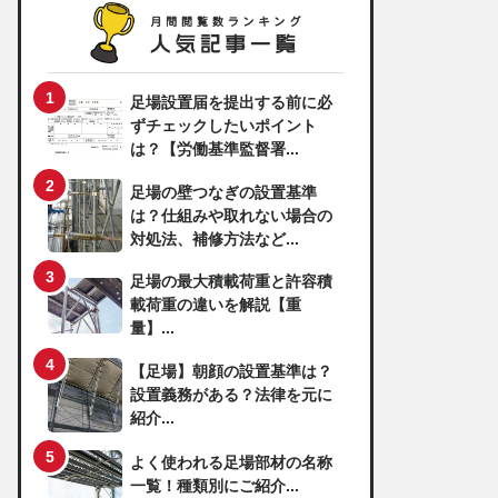
足場設置届を提出する前に必
ずチェックしたいポイント
は？【労働基準監督署...
足場の壁つなぎの設置基準
は？仕組みや取れない場合の
対処法、補修方法など...
足場の最大積載荷重と許容積
載荷重の違いを解説【重
量】...
【足場】朝顔の設置基準は？
設置義務がある？法律を元に
紹介...
よく使われる足場部材の名称
一覧！種類別にご紹介...