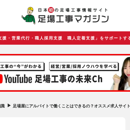
支援・営業代行・職人採用支援 職人定着支援」をサポートす
▶︎
足場屋にアルバイトで働くことはできるの？オススメ求人サイト
知識