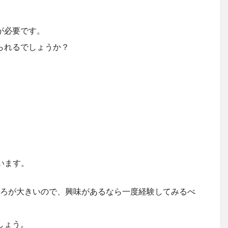
が必要です。
られるでしょうか？
います。
ころが大きいので、興味があるなら一度経験してみるべ
しょう。