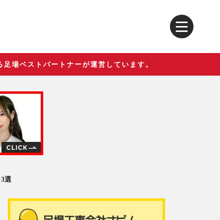
る足場ベストパートナーが運営しています。
3選