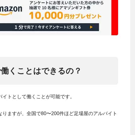
で働くことはできるの？
バイトとして働くことが可能です。
りますが、全国で80〜200件ほど足場屋のアルバイト