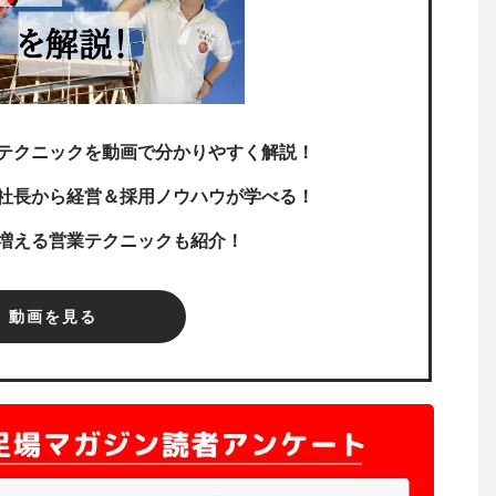
テクニックを動画で分かりやすく解説！
社長から経営＆採用ノウハウが学べる！
増える営業テクニックも紹介！
動画を見る