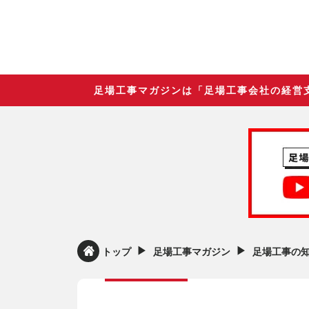
足場工事マガジンは「足場工事会社の経営
▶︎
▶︎
トップ
足場工事マガジン
足場工事の