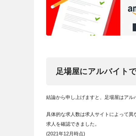
足場屋にアルバイト
結論から申し上げますと、足場屋はアル
具体的な求人数は求人サイトによって異な
求人を確認できました。
(2021年12月時点)