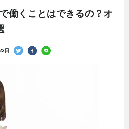
で働くことはできるの？オ
選
23日