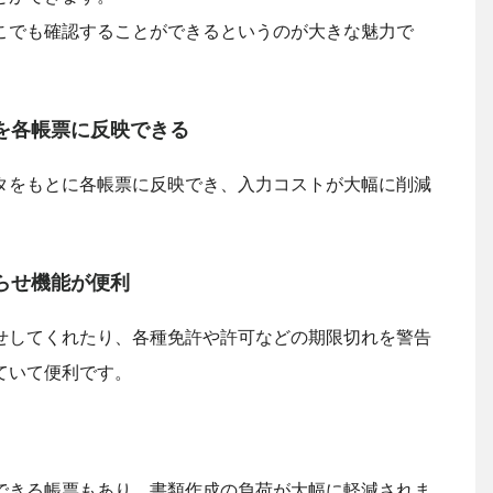
こでも確認することができるというのが大きな魅力で
を各帳票に反映できる
タをもとに各帳票に反映でき、入力コストが大幅に削減
らせ機能が便利
せしてくれたり、各種免許や許可などの期限切れを警告
ていて便利です。
できる帳票もあり、書類作成の負荷が大幅に軽減されま