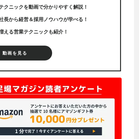
テクニックを動画で分かりやすく解説！
社長から経営＆採用ノウハウが学べる！
増える営業テクニックも紹介！
動画を見る