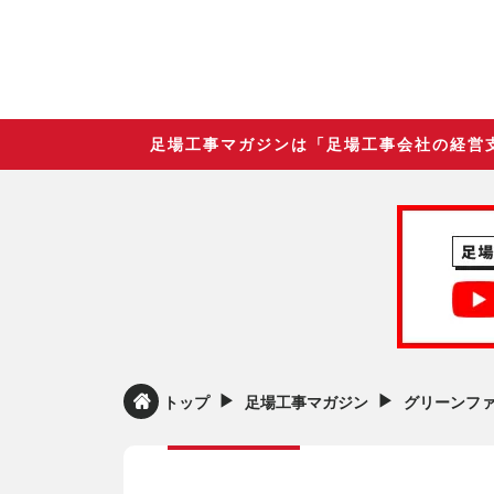
足場工事マガジンは「足場工事会社の経営
▶︎
▶︎
トップ
足場工事マガジン
グリーンフ