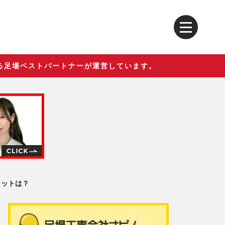
る足場ベストパートナーが運営しています。
リットは？