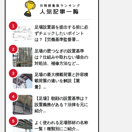
足場設置届を提出する前に必
ずチェックしたいポイント
は？【労働基準監督署...
足場の壁つなぎの設置基準
は？仕組みや取れない場合の
対処法、補修方法など...
足場の最大積載荷重と許容積
載荷重の違いを解説【重
量】...
【足場】朝顔の設置基準は？
設置義務がある？法律を元に
紹介...
よく使われる足場部材の名称
一覧！種類別にご紹介...